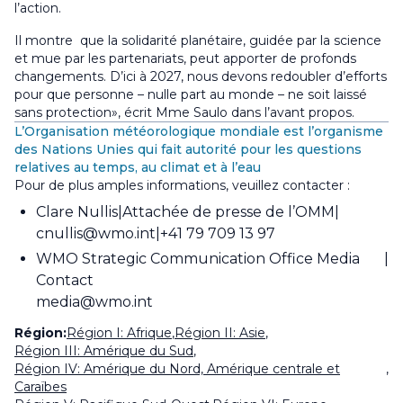
l’action.
Il montre que la solidarité planétaire, guidée par la science
et mue par les partenariats, peut apporter de profonds
changements. D’ici à 2027, nous devons redoubler d’efforts
pour que personne – nulle part au monde – ne soit laissé
sans protection», écrit Mme Saulo dans l’avant propos.
L’Organisation météorologique mondiale est l’organisme
des Nations Unies qui fait autorité pour les questions
relatives au temps, au climat et à l’eau
Pour de plus amples informations, veuillez contacter :
Clare Nullis
Attachée de presse de l’OMM
cnullis@wmo.int
+41 79 709 13 97
WMO Strategic Communication Office Media
Contact
media@wmo.int
Région:
Région I: Afrique
,
Région II: Asie
,
Région III: Amérique du Sud
,
Région IV: Amérique du Nord, Amérique centrale et
,
Caraïbes