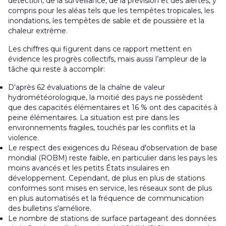
détection, de la surveillance, de la prévision et des alertes, y
compris pour les aléas tels que les tempêtes tropicales, les
inondations, les tempêtes de sable et de poussière et la
chaleur extrême.
Les chiffres qui figurent dans ce rapport mettent en
évidence les progrès collectifs, mais aussi l’ampleur de la
tâche qui reste à accomplir:
D'après 62 évaluations de la chaîne de valeur
hydrométéorologique, la moitié des pays ne possèdent
que des capacités élémentaires et 16 % ont des capacités à
peine élémentaires. La situation est pire dans les
environnements fragiles, touchés par les conflits et la
violence.
Le respect des exigences du Réseau d'observation de base
mondial (ROBM) reste faible, en particulier dans les pays les
moins avancés et les petits États insulaires en
développement. Cependant, de plus en plus de stations
conformes sont mises en service, les réseaux sont de plus
en plus automatisés et la fréquence de communication
des bulletins s’améliore.
Le nombre de stations de surface partageant des données