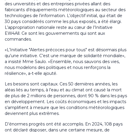
des universités et des entreprises privées allant des
fabricants d’équipements météorologiques au secteur des
technologies de l’information. L’objectif initial, qui était de
30 pays considérés comme les plus exposés, a été élargi.
L’appropriation nationale reste au cœur de l’Initiative
EW4All. Ce sont les gouvernements qui sont aux
commandes.
«L’Initiative "Alertes précoces pour tous" est désormais plus
qu’une initiative. C’est une marque de solidarité mondiale»,
a insisté Mme Saulo. «Ensemble, nous sauvons des vies,
nous modelons des politiques et nous renforçons la
résilience», a-t-elle ajouté.
Les besoins sont capitaux. Ces 50 dernières années, les
aléas liés au temps, à l’eau et au climat ont causé la mort
de plus de 2 millions de personnes, dont 90 % dans les pays
en développement. Les coûts économiques et les impacts
s’amplifient à mesure que les conditions météorologiques
deviennent plus extrêmes.
D’énormes progrès ont été accomplis. En 2024, 108 pays
ont déclaré disposer, dans une certaine mesure, de