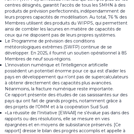
centres désignés, garantit l'accès de tous les SMHN à des
produits de prévision perfectionnés, indépendamment de
leurs propres capacités de modélisation. Au total, 76 % des
Membres utilisent des produits du WIPPS, qui permettent
ainsi de combler les lacunes en matière de capacités de
ceux qui ne disposent pas de leurs propres systèmes.
Le Programme de prévision des conditions
météorologiques extrêmes (SWFP) continue de se
développer. En 2025, il fournit un soutien opérationnel à 85
Membres de neuf sous-régions.
L’innovation numérique et l’intelligence artificielle
possèdent un potentiel énorme pour ce qui est d'aider les
pays en développement qui n’ont pas de supercalculateurs
à obtenir directement des capacités plus avancées.
Néanmoins, la fracture numérique reste importante.
Ce rapport présente des études de cas saisissantes sur des
pays qui ont fait de grands progrès, notamment grâce à
des projets de l’OMM et à la coopération Sud Sud.
«La réussite de l’Initiative [EW4All] ne s’évalue pas dans des
rapports ou des résolutions, elle se mesure en vies
épargnées et en moyens de subsistance préservés. [Ce
rapport] dresse le bilan des progrès accomplis et appelle à