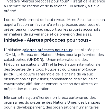
l'Initiative "Alertes précoces pour tous". Il s’agit de la science
au service de l’action et de la science EN action», a-t-elle
précisé.
Lors de l’événement de haut niveau, Mme Saulo lancera un
appel à l’action en faveur d'alertes précoces pour tous et
présentera un nouveau rapport sur les progrès accomplis
en matière de surveillance et de prévision des aléas.
Initiative «Alertes précoces pour tous»
L’Initiative «
Alertes précoces pour tous
» est pilotée par
l’OMM, le Bureau des Nations Unies pour la prévention des
catastrophes (
UNDRR
), l’Union internationale des
télécommunications (
UIT
) et la Fédération internationale
des Sociétés de la Croix Rouge et du Croissant-Rouge
(
FICR
). Elle couvre l’ensemble de la chaîne de valeur:
observations et prévisions; connaissance des risques de
catastrophe; diffusion et communication des alertes; et
préparation et intervention.
Elle compte aujourd’hui de nombreux partenaires: des
organismes du système des Nations Unies, des banques
pour le développement, des organisations humanitaires,