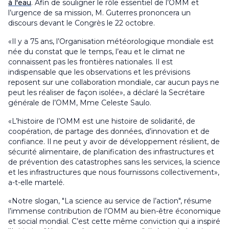
à l'eau
. Afin de souligner le rôle essentiel de l’OMM et
l’urgence de sa mission, M. Guterres prononcera un
discours devant le Congrès le 22 octobre.
«Il y a 75 ans, l’Organisation météorologique mondiale est
née du constat que le temps, l’eau et le climat ne
connaissent pas les frontières nationales. Il est
indispensable que les observations et les prévisions
reposent sur une collaboration mondiale, car aucun pays ne
peut les réaliser de façon isolée», a déclaré la Secrétaire
générale de l’OMM, Mme Celeste Saulo.
«L’histoire de l’OMM est une histoire de solidarité, de
coopération, de partage des données, d’innovation et de
confiance. Il ne peut y avoir de développement résilient, de
sécurité alimentaire, de planification des infrastructures et
de prévention des catastrophes sans les services, la science
et les infrastructures que nous fournissons collectivement»,
a-t-elle martelé.
«Notre slogan, "La science au service de l’action", résume
l’immense contribution de l’OMM au bien-être économique
et social mondial. C’est cette même conviction qui a inspiré