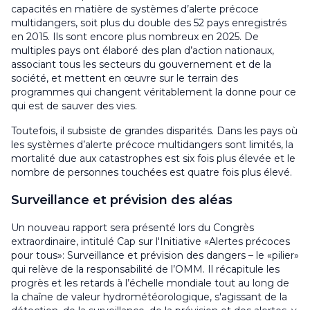
capacités en matière de systèmes d’alerte précoce
multidangers, soit plus du double des 52 pays enregistrés
en 2015. Ils sont encore plus nombreux en 2025. De
multiples pays ont élaboré des plan d’action nationaux,
associant tous les secteurs du gouvernement et de la
société, et mettent en œuvre sur le terrain des
programmes qui changent véritablement la donne pour ce
qui est de sauver des vies.
Toutefois, il subsiste de grandes disparités. Dans les pays où
les systèmes d’alerte précoce multidangers sont limités, la
mortalité due aux catastrophes est six fois plus élevée et le
nombre de personnes touchées est quatre fois plus élevé.
Surveillance et prévision des aléas
Un nouveau rapport sera présenté lors du Congrès
extraordinaire, intitulé Cap sur l'Initiative «Alertes précoces
pour tous»: Surveillance et prévision des dangers – le «pilier»
qui relève de la responsabilité de l’OMM. Il récapitule les
progrès et les retards à l’échelle mondiale tout au long de
la chaîne de valeur hydrométéorologique, s'agissant de la