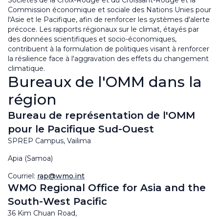
Sociétés de la Croix-Rouge et du Croissant-Rouge et la
Commission économique et sociale des Nations Unies pour
l'Asie et le Pacifique, afin de renforcer les systèmes d'alerte
précoce
. Les rapports régionaux sur le climat, étayés par
des données scientifiques et socio-économiques,
contribuent à la formulation de politiques visant à renforcer
la résilience face à l'aggravation des effets du changement
climatique.
Bureaux de l'OMM dans la
région
Bureau de représentation de l'OMM
pour le Pacifique Sud-Ouest
SPREP Campus, Vailima
Apia (Samoa)
Courriel:
rap@wmo.int
WMO Regional Office for Asia and the
South-West Pacific
36 Kim Chuan Road,