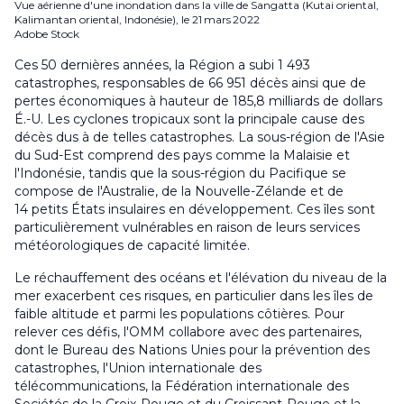
Vue aérienne d'une inondation dans la ville de Sangatta (Kutai oriental,
Kalimantan oriental, Indonésie), le 21 mars 2022
Adobe Stock
Ces 50 dernières années, la Région a subi 1 493
catastrophes, responsables de 66 951 décès ainsi que de
pertes économiques à hauteur de 185,8 milliards de dollars
É.-U. Les cyclones tropicaux sont la principale cause des
décès dus à de telles catastrophes. La sous-région de l'Asie
du Sud-Est comprend des pays comme la Malaisie et
l'Indonésie, tandis que la sous-région du Pacifique se
compose de l'Australie, de la Nouvelle-Zélande et de
14 petits États insulaires en développement. Ces îles sont
particulièrement vulnérables en raison de leurs services
météorologiques de capacité limitée.
Le réchauffement des océans et l'élévation du niveau de la
mer exacerbent ces risques, en particulier dans les îles de
faible altitude et parmi les populations côtières. Pour
relever ces défis, l'OMM collabore avec des partenaires,
dont le Bureau des Nations Unies pour la prévention des
catastrophes, l'Union internationale des
télécommunications, la Fédération internationale des