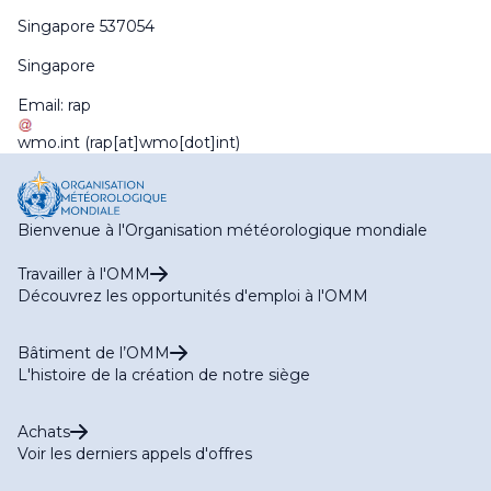
Singapore 537054
Singapore
Email:
rap
wmo
.
int
(rap[at]wmo[dot]int)
Bienvenue à l'Organisation météorologique mondiale
Travailler à l'OMM
Découvrez les opportunités d'emploi à l'OMM
Bâtiment de l’OMM
L'histoire de la création de notre siège
Achats
Voir les derniers appels d'offres