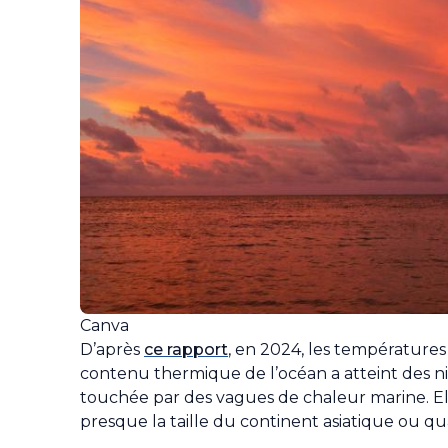
Canva
D’après
ce rapport
, en 2024, les températures 
contenu thermique de l’océan a atteint des ni
touchée par des vagues de chaleur marine. Ell
presque la taille du continent asiatique ou qua