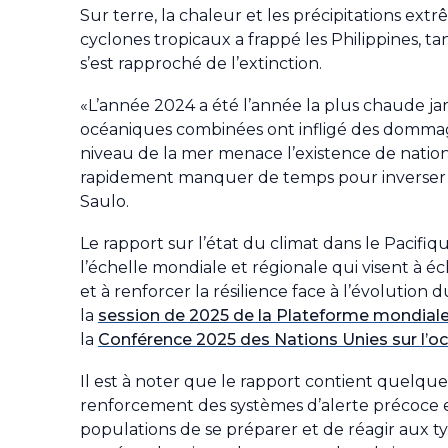
Sur terre, la chaleur et les précipitations ex
cyclones tropicaux a frappé les Philippines, ta
s’est rapproché de l’extinction.
«L’année 2024 a été l’année la plus chaude jam
océaniques combinées ont infligé des dommag
niveau de la mer menace l’existence de nations
rapidement manquer de temps pour inverser l
Saulo.
Le rapport sur l’état du climat dans le Pacifi
l’échelle mondiale et régionale qui visent à écl
et à renforcer la résilience face à l’évolution
la
session de 2025 de la Plateforme mondiale
la
Conférence 2025 des Nations Unies sur l’o
Il est à noter que le rapport contient quelques
renforcement des systèmes d’alerte précoce et
populations de se préparer et de réagir aux t