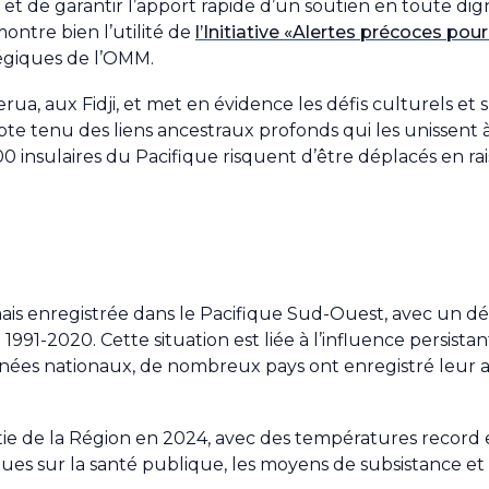
 et de garantir l’apport rapide d’un soutien en toute dig
ontre bien l’utilité de
l’Initiative «Alertes précoces pou
tégiques de l’OMM.
a, aux Fidji, et met en évidence les défis culturels et spi
te tenu des liens ancestraux profonds qui les unissent à
insulaires du Pacifique risquent d’être déplacés en rai
mais enregistrée dans le Pacifique Sud-Ouest, avec un 
991-2020. Cette situation est liée à l’influence persistan
nnées nationaux, de nombreux pays ont enregistré leur 
e de la Région en 2024, avec des températures record e
isques sur la santé publique, les moyens de subsistance et