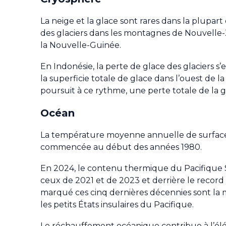
La neige et la glace sont rares dans la plupa
des glaciers dans les montagnes de Nouvelle-Z
la Nouvelle-Guinée.
En Indonésie, la perte de glace des glaciers s’e
la superficie totale de glace dans l’ouest de 
poursuit à ce rythme, une perte totale de la 
Océan
La température moyenne annuelle de surface d
commencée au début des années 1980.
En 2024, le contenu thermique du Pacifique S
ceux de 2021 et de 2023 et derrière le record
marqué ces cinq dernières décennies sont la 
les petits États insulaires du Pacifique.
Le réchauffement océanique contribue à l’élév