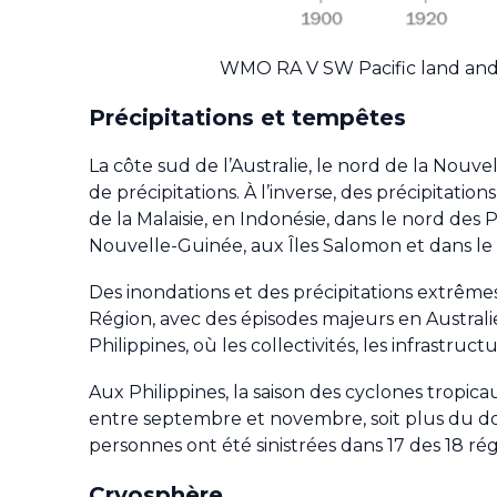
WMO RA V SW Pacific land and 
Précipitations et tempêtes
La côte sud de l’Australie, le nord de la Nouv
de précipitations. À l’inverse, des précipitati
de la Malaisie, en Indonésie, dans le nord des P
Nouvelle-Guinée, aux Îles Salomon et dans le
Des inondations et des précipitations extrême
Région, avec des épisodes majeurs en Australie
Philippines, où les collectivités, les infrastru
Aux Philippines, la saison des cyclones tropic
entre septembre et novembre, soit plus du dou
personnes ont été sinistrées dans 17 des 18 ré
Cryosphère