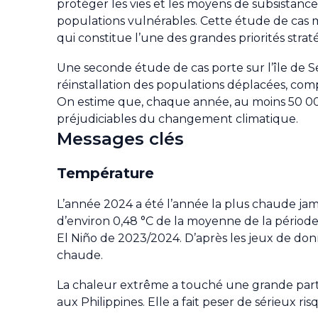
protéger les vies et les moyens de subsistance
populations vulnérables. Cette étude de cas m
qui constitue l’une des grandes priorités stra
Une seconde étude de cas porte sur l’île de Seru
réinstallation des populations déplacées, comp
On estime que, chaque année, au moins 50 000 
préjudiciables du changement climatique.
Messages clés
Température
L’année 2024 a été l’année la plus chaude ja
d’environ 0,48 °C de la moyenne de la période 1
El Niño de 2023/2024. D’après les jeux de do
chaude.
La chaleur extrême a touché une grande parti
aux Philippines. Elle a fait peser de sérieux r