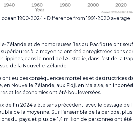
ocean 1900-2024 - Difference from 1991-2020 average
elle-Zélande et de nombreuses îles du Pacifique ont souff
ons supérieures à la moyenne ont été enregistrées dans cer
hilippines, dans le nord de l’Australie, dans l’est de la Pa
 sud de la Nouvelle-Zélande.
s ont eu des conséquences mortelles et destructrices da
, en Nouvelle Zélande, aux Fidji, en Malaisie, en Indonés
ctures et les économies ont été bouleversées.
aux de fin 2024 a été sans précédent, avec le passage de
ble de la moyenne. Sur l’ensemble de la période, plus 
gions du pays, et plus de 1,4 million de personnes ont été