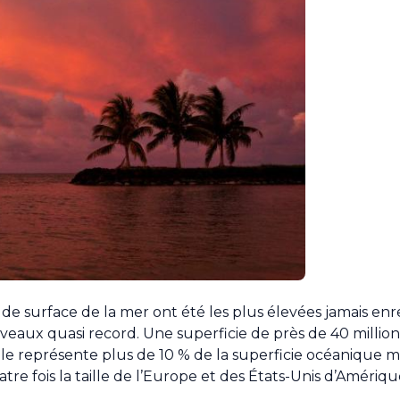
de surface de la mer ont été les plus élevées jamais enre
veaux quasi record. Une superficie de près de 40 million
e représente plus de 10 % de la superficie océanique mo
tre fois la taille de l’Europe et des États-Unis d’Amériqu