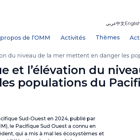
عربي
中文
Englis
Thèmes
 propos de l’OMM
Activités
Act
tion du niveau de la mer mettent en danger les p
e et l’élévation du nivea
es populations du Pacif
Pacifique Sud-Ouest en 2024, publié par
), le Pacifique Sud Ouest a connu en
ent, qui a mis à mal les écosystèmes et