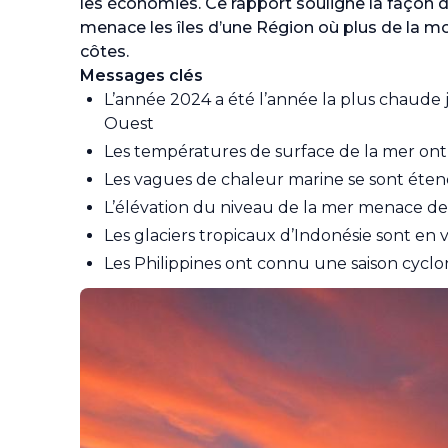
les économies. Ce rapport souligne la façon d
menace les îles d’une Région où plus de la mo
côtes.
Messages clés
L’année 2024 a été l’année la plus chaude 
Ouest
Les températures de surface de la mer ont
Les vagues de chaleur marine se sont éten
L’élévation du niveau de la mer menace des
Les glaciers tropicaux d’Indonésie sont en v
Les Philippines ont connu une saison cycl