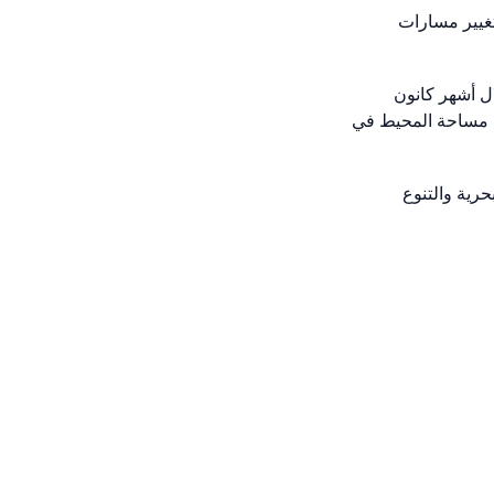
تغيير مسارات
ال أشهر كانون
ذه الموجات ما يقرب من 40 مليون كيلومتر مربع من مساحة المحيط في
حرية والتنوع