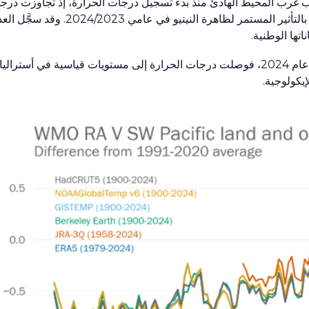
 إقليم جنوب غرب المحيط الهادئ منذ بدء تسجيل درجات الحرارة، إذ تجاوزت 
الفترة 1991-2020 بحوالي 0.48 درجة مئوية. وارتبط ذلك بالتأثير 
اتها الوطنية.
وأثرت الحرارة المتطرفة على أجزاء كبيرة من الإقليم في عام 2024، فوصلت درجات الحرارة إلى مستويات قياس
يكولوجية.