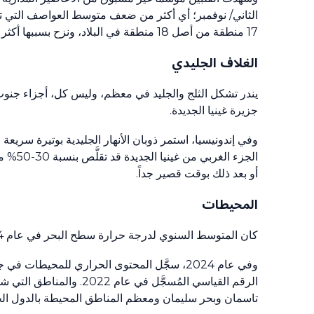
17 منطقة من أصل 18 منطقة في البلاد، ونزح بسببها أكثر من 1.4 مليون شخص.
الغلاف الجليدي
يندر تشكل الثلج والجليد في معظم، وليس كل، أجزاء جنوب 
جزيرة غينيا الجديدة.
أو بعد ذلك بوقت قصير جداً.
المحيطات
كان المتوسط السنوي لدرجة حرارة سطح البحر في عام 2024 هو الأعلى على الإطلاق في السلسلة الزمنية بدءاً من أوائل الثمانينات.
الرقم القياسي المُسجَّل
تاسمان وبحر سليمان ومعظم المناطق المحيطة بالدول الج