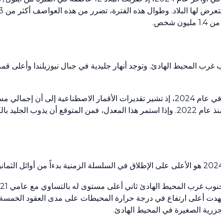
غرب المحيط الهادئ. وتوجد أنهار جليدية في جبال نيوزيلندا وأعلى ق
وفي إندونيسيا، استمر ذوبان الأنهار الجليدية بوتيرة سريعة في عام 2024، إذ تشير تقديرات الأقمار الاصطناعية إ
 في عام 2022. والمناطق التي شهدت أعلى ارتفاع في درجة حرارة المحيطات على مدى العقود ا
زرية الصغيرة في المحيط الهادئ.