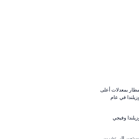
مطار بمعدلات أعلى
زيلندا في عام
زيلندا وفيجي
لاد 12 عاصفة في الفترة من أيلول/ سبتمبر إلى تشرين