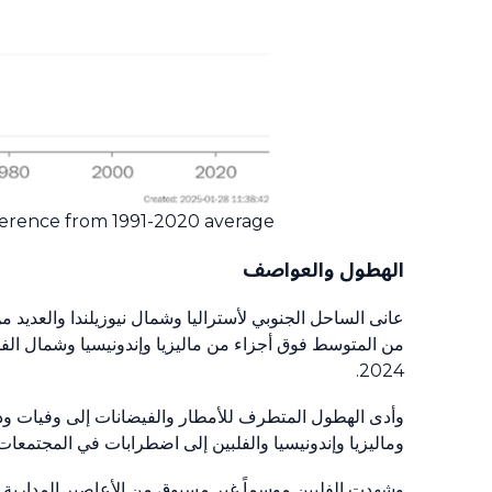
ference from 1991-2020 average
الهطول والعواصف
عانى الساحل الجنوبي لأستراليا وشمال نيوزيلندا والعدي
من المتوسط فوق أجزاء من ماليزيا وإندونيسيا وشمال الفلب
2024.
وأدى الهطول المتطرف للأمطار والفيضانات إلى وفيات ودما
وماليزيا وإندونيسيا والفلبين إلى اضطرابات في المجتمعات و