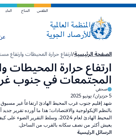
تخطي
إلى
الطقس
المناخ
الماء
المحتوى
الرئيسي
عن
مسار
الصفحة الرئيسية
ارتفاع حرارة المحيطات وارتفاع م
التنقل
ارتفاع حرارة المحيطات وا
المجتمعات في جنوب غرب
صحفي
5 حزيران/ يونيو 2025
بالنظم الإيكولوجية والاقتصادات؛ هذا ما أورده تقرير جدي
المحيط الهادئ لعام 2024، وسلط التقرير 
يعيش أكثر من نصف سكانه بالقرب من الساحل.
الرسائل الرئيسية