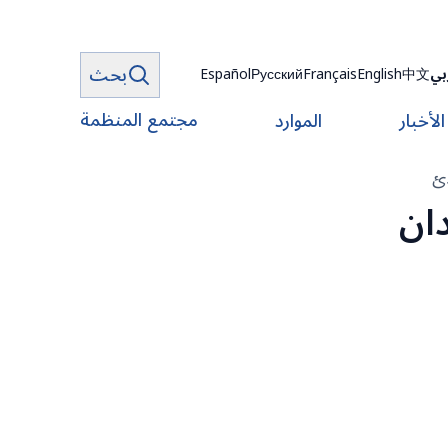
بحث
بي
中文
English
Français
Русский
Español
مجتمع المنظمة
الأخبار
الموارد
دئ
دان