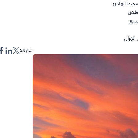
طلاق
 الزوال
شارك: