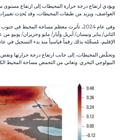
ويؤدي ارتفاع درجة حرارة المحيطات إلى ارتفاع مستوى سط
العواصف، ويزيد من طبقات المحيطات، وقد يُحدِث تغييرات 
وفي عام 2024، تأثرت معظم مساحة المحيط في
الإقليم، مُسجِّلة بذلك رقماً قياسياً منذ بدء التسجيل في عام 1993
وتحمُّض المحيطات، إلى جانب ارتفاع درجة حرارتها ونقص الأ
البيولوجي البحري. وتعاني من التحمض مساحة المحيط الك