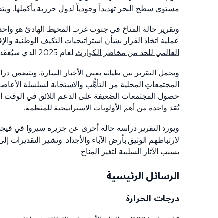
مستوى سطح البحر تهديداً وجودياً لدول جزرية بأكملها. ويتض
وتقرير حالة المناخ في جنوب غرب المحيط الهادئ هو واحد م
عملية اتخاذ القرار بشأن استراتيجيات التكيف الوطنية والإق
العالمي للحد من مخاطر الكوارث
لعام 2025 الذي سيُعقَد في جنيف، ويسبق انعقاد
ويحمل التقرير بين طياته بعض الأخبار السارة. ويتضمن دراسة
حصول المجتمعات الضعيفة على الدعم اللائق في الوقت ال
تُعَد واحدة من أهم الأولويات الاستراتيجية للمنظمة.
ويورد التقرير دراسة حالة أخرى عن جزيرة سيروا في فيجي،
بسبب الآثار السلبية لتغير المناخ.
الرسائل الرئيسية
درجات الحرارة