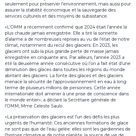
seulement pour préserver l’environnement, mais aussi pour
assurer la stabilité économique et la sauvegarde des
services culturels et des moyens de subsistance.
«L’OMM a récemment confirmé que 2024 était l’année la
plus chaude jamais enregistrée. Elle a tiré la sonnette
d’alarme à de nombreuses reprises au vu de l’état de notre
climat, notamment du recul des glaciers. En 2023, les
glaciers ont subi la plus grande perte de masse jamais
enregistrée en cinquante ans. Par ailleurs, l’année 2023 a
été la deuxième année consécutive où l’on a fait état d’une
diminution des glaces dans toutes les régions du monde
abritant des glaciers. La fonte des glaces et des glaciers
menace la sécurité de l’approvisionnement en eau à long
terme de plusieurs millions de personnes. Cette année
internationale doit amener à une prise de conscience dans
le monde entier», a déclaré la Secrétaire générale de
l’OMM, Mme Celeste Saulo.
«La préservation des glaciers est l’un des défis les plus
urgents de l’humanité. Ces anciennes formations de glace
ne sont pas que de l’eau gelée: elles sont les gardiennes de
l’histoire climatique de notre planète, la source de vie de