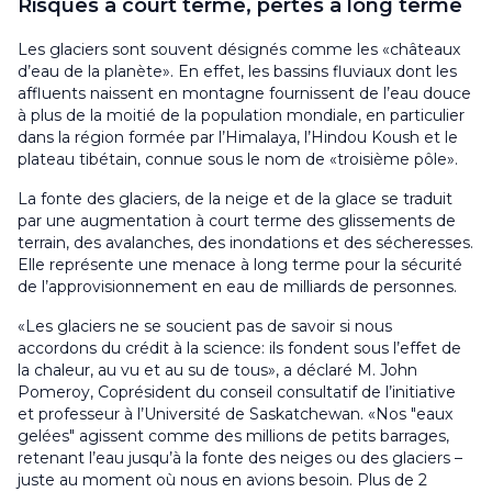
Risques à court terme, pertes à long terme
Les glaciers sont souvent désignés comme les «châteaux
d’eau de la planète». En effet, les bassins fluviaux dont les
affluents naissent en montagne fournissent de l’eau douce
à plus de la moitié de la population mondiale, en particulier
dans la région formée par l’Himalaya, l’Hindou Koush et le
plateau tibétain, connue sous le nom de «troisième pôle».
La fonte des glaciers, de la neige et de la glace se traduit
par une augmentation à court terme des glissements de
terrain, des avalanches, des inondations et des sécheresses.
Elle représente une menace à long terme pour la sécurité
de l’approvisionnement en eau de milliards de personnes.
«Les glaciers ne se soucient pas de savoir si nous
accordons du crédit à la science: ils fondent sous l’effet de
la chaleur, au vu et au su de tous», a déclaré M. John
Pomeroy, Coprésident du conseil consultatif de l’initiative
et professeur à l’Université de Saskatchewan. «Nos "eaux
gelées" agissent comme des millions de petits barrages,
retenant l’eau jusqu’à la fonte des neiges ou des glaciers –
juste au moment où nous en avions besoin. Plus de 2