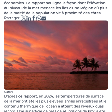
économies. Ce rapport souligne la façon dont l’élévation
du niveau de la mer menace les îles d’une Région où plus
de la moitié de la population vit à proximité des côtes.
Partager :
Canva
D’après
ce rapport
, en 2024, les températures de surface
de la mer ont été les plus élevées jamais enregistrées et le
contenu thermique de l’océan a atteint des niveaux quasi
record. Une superficie de près de 40 millions de km² a été