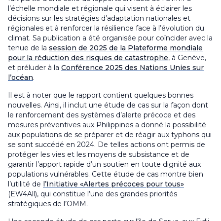
l’échelle mondiale et régionale qui visent à éclairer les
décisions sur les stratégies d’adaptation nationales et
régionales et à renforcer la résilience face à l’évolution du
climat. Sa publication a été organisée pour coïncider avec la
tenue de la
session de 2025 de la Plateforme mondiale
pour la réduction des risques de catastrophe
, à Genève,
et préluder à la
Conférence 2025 des Nations Unies sur
l’océan
.
Il est à noter que le rapport contient quelques bonnes
nouvelles. Ainsi, il inclut une étude de cas sur la façon dont
le renforcement des systèmes d’alerte précoce et des
mesures préventives aux Philippines a donné la possibilité
aux populations de se préparer et de réagir aux typhons qui
se sont succédé en 2024. De telles actions ont permis de
protéger les vies et les moyens de subsistance et de
garantir l’apport rapide d’un soutien en toute dignité aux
populations vulnérables. Cette étude de cas montre bien
l’utilité de
l’Initiative «Alertes précoces pour tous»
(EW4All), qui constitue l’une des grandes priorités
stratégiques de l’OMM.