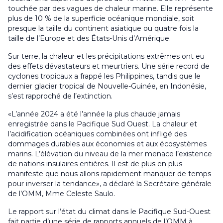
touchée par des vagues de chaleur marine. Elle représente
plus de 10 % de la superficie océanique mondiale, soit
presque la taille du continent asiatique ou quatre fois la
taille de l’Europe et des États-Unis d’Amérique.
Sur terre, la chaleur et les précipitations extrêmes ont eu
des effets dévastateurs et meurtriers. Une série record de
cyclones tropicaux a frappé les Philippines, tandis que le
dernier glacier tropical de Nouvelle-Guinée, en Indonésie,
s’est rapproché de l’extinction.
«L’année 2024 a été l’année la plus chaude jamais
enregistrée dans le Pacifique Sud Ouest. La chaleur et
l’acidification océaniques combinées ont infligé des
dommages durables aux économies et aux écosystèmes
marins. L’élévation du niveau de la mer menace l’existence
de nations insulaires entières. Il est de plus en plus
manifeste que nous allons rapidement manquer de temps
pour inverser la tendance», a déclaré la Secrétaire générale
de l’OMM, Mme Celeste Saulo.
Le rapport sur l’état du climat dans le Pacifique Sud-Ouest
fait partie d’une série de rapports annuels de l’OMM à