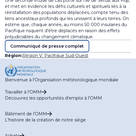
Une seconde étude de cas porte sur l’île de Serua, aux Fidji,
et met en évidence les défis culturels et spirituels liés à la
réinstallation des populations déplacées, compte tenu des
liens ancestraux profonds qui les unissent à leurs terres. On
estime que, chaque année, au moins 50 000 insulaires du
Pacifique risquent d’être déplacés en raison des effets
préjudiciables du changement climatique.
Communiqué de presse complet
Région:
Région V: Pacifique Sud-Ouest
Bienvenue à l'Organisation météorologique mondiale
Travailler à l'OMM
Découvrez les opportunités d'emploi à l'OMM
Bâtiment de l’OMM
L'histoire de la création de notre siège
Achats