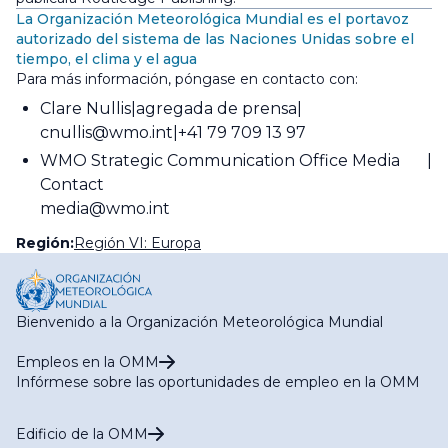
La Organización Meteorológica Mundial es el portavoz
autorizado del sistema de las Naciones Unidas sobre el
tiempo, el clima y el agua
Para más información, póngase en contacto con:
Clare Nullis
agregada de prensa
cnullis@wmo.int
+41 79 709 13 97
WMO Strategic Communication Office Media
Contact
media@wmo.int
Región:
Región VI: Europa
Bienvenido a la Organización Meteorológica Mundial
Empleos en la OMM
Infórmese sobre las oportunidades de empleo en la OMM
Edificio de la OMM