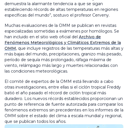
demuestra la alarmante tendencia a que se sigan
estableciendo récords de altas temperaturas en regiones
específicas del mundo”, sostuvo el profesor Cerveny.
Muchas evaluaciones de la OMM se publican en revistas
especializadas sometidas a exámenes por homólogos. Se
han incluido en el sitio web oficial del
Archivo de
Fenómenos Meteorológicos y Climáticos Extremos de la
OMM
, que incluye registros de las temperaturas más altas y
más bajas del mundo, precipitaciones, granizo más pesado,
período de sequía más prolongado, ráfaga máxima de
viento, relámpago más largo y muertes relacionadas con
las condiciones meteorológicas.
El comité de expertos de la OMM está llevando a cabo
otras investigaciones, entre ellas si el ciclón tropical Freddy
batió el año pasado el récord de ciclón tropical más
duradero. Los nuevos récords establecidos proporcionan un
punto de referencia de fuente autorizada para comparar los
fenómenos extremos sin precedentes en los informes de la
OMM sobre el estado del clima a escala mundial y regional,
que se publican todos los años.