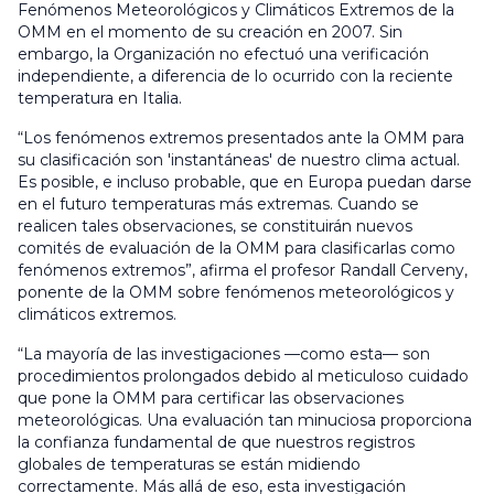
Fenómenos Meteorológicos y Climáticos Extremos de la
OMM en el momento de su creación en 2007. Sin
embargo, la Organización no efectuó una verificación
independiente, a diferencia de lo ocurrido con la reciente
temperatura en Italia.
“Los fenómenos extremos presentados ante la OMM para
su clasificación son 'instantáneas' de nuestro clima actual.
Es posible, e incluso probable, que en Europa puedan darse
en el futuro temperaturas más extremas. Cuando se
realicen tales observaciones, se constituirán nuevos
comités de evaluación de la OMM para clasificarlas como
fenómenos extremos”, afirma el profesor Randall Cerveny,
ponente de la OMM sobre fenómenos meteorológicos y
climáticos extremos.
“La mayoría de las investigaciones —como esta— son
procedimientos prolongados debido al meticuloso cuidado
que pone la OMM para certificar las observaciones
meteorológicas. Una evaluación tan minuciosa proporciona
la confianza fundamental de que nuestros registros
globales de temperaturas se están midiendo
correctamente. Más allá de eso, esta investigación