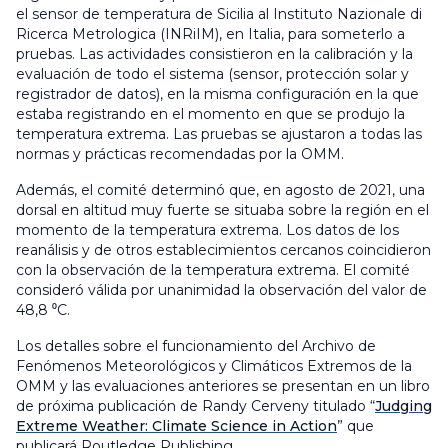
el sensor de temperatura de Sicilia al Instituto Nazionale di
Ricerca Metrologica (INRiIM), en Italia, para someterlo a
pruebas. Las actividades consistieron en la calibración y la
evaluación de todo el sistema (sensor, protección solar y
registrador de datos), en la misma configuración en la que
estaba registrando en el momento en que se produjo la
temperatura extrema. Las pruebas se ajustaron a todas las
normas y prácticas recomendadas por la OMM.
Además, el comité determinó que, en agosto de 2021, una
dorsal en altitud muy fuerte se situaba sobre la región en el
momento de la temperatura extrema. Los datos de los
reanálisis y de otros establecimientos cercanos coincidieron
con la observación de la temperatura extrema. El comité
consideró válida por unanimidad la observación del valor de
48,8 ⁰C.
Los detalles sobre el funcionamiento del Archivo de
Fenómenos Meteorológicos y Climáticos Extremos de la
OMM y las evaluaciones anteriores se presentan en un libro
de próxima publicación de Randy Cerveny titulado “
Judging
Extreme Weather: Climate Science in Action
” que
publicará Routledge Publishing.