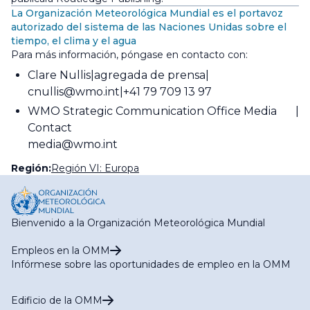
La Organización Meteorológica Mundial es el portavoz
autorizado del sistema de las Naciones Unidas sobre el
tiempo, el clima y el agua
Para más información, póngase en contacto con:
Clare Nullis
agregada de prensa
cnullis@wmo.int
+41 79 709 13 97
WMO Strategic Communication Office Media
Contact
media@wmo.int
Región:
Región VI: Europa
Bienvenido a la Organización Meteorológica Mundial
Empleos en la OMM
Infórmese sobre las oportunidades de empleo en la OMM
Edificio de la OMM