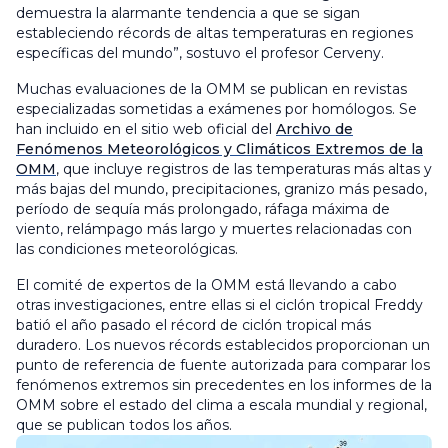
demuestra la alarmante tendencia a que se sigan
estableciendo récords de altas temperaturas en regiones
específicas del mundo”, sostuvo el profesor Cerveny.
Muchas evaluaciones de la OMM se publican en revistas
especializadas sometidas a exámenes por homólogos. Se
han incluido en el sitio web oficial del
Archivo de
Fenómenos Meteorológicos y Climáticos Extremos de la
OMM
, que incluye registros de las temperaturas más altas y
más bajas del mundo, precipitaciones, granizo más pesado,
período de sequía más prolongado, ráfaga máxima de
viento, relámpago más largo y muertes relacionadas con
las condiciones meteorológicas.
El comité de expertos de la OMM está llevando a cabo
otras investigaciones, entre ellas si el ciclón tropical Freddy
batió el año pasado el récord de ciclón tropical más
duradero. Los nuevos récords establecidos proporcionan un
punto de referencia de fuente autorizada para comparar los
fenómenos extremos sin precedentes en los informes de la
OMM sobre el estado del clima a escala mundial y regional,
que se publican todos los años.