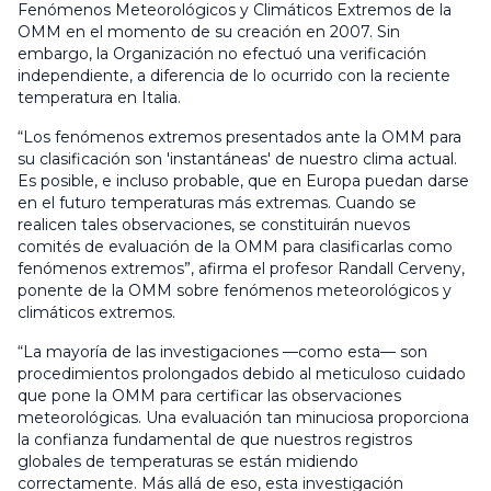
Fenómenos Meteorológicos y Climáticos Extremos de la
OMM en el momento de su creación en 2007. Sin
embargo, la Organización no efectuó una verificación
independiente, a diferencia de lo ocurrido con la reciente
temperatura en Italia.
“Los fenómenos extremos presentados ante la OMM para
su clasificación son 'instantáneas' de nuestro clima actual.
Es posible, e incluso probable, que en Europa puedan darse
en el futuro temperaturas más extremas. Cuando se
realicen tales observaciones, se constituirán nuevos
comités de evaluación de la OMM para clasificarlas como
fenómenos extremos”, afirma el profesor Randall Cerveny,
ponente de la OMM sobre fenómenos meteorológicos y
climáticos extremos.
“La mayoría de las investigaciones —como esta— son
procedimientos prolongados debido al meticuloso cuidado
que pone la OMM para certificar las observaciones
meteorológicas. Una evaluación tan minuciosa proporciona
la confianza fundamental de que nuestros registros
globales de temperaturas se están midiendo
correctamente. Más allá de eso, esta investigación