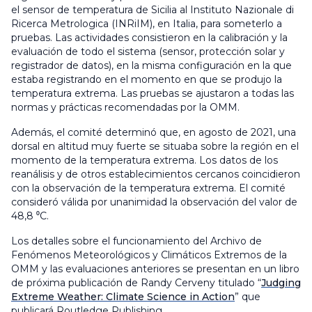
el sensor de temperatura de Sicilia al Instituto Nazionale di
Ricerca Metrologica (INRiIM), en Italia, para someterlo a
pruebas. Las actividades consistieron en la calibración y la
evaluación de todo el sistema (sensor, protección solar y
registrador de datos), en la misma configuración en la que
estaba registrando en el momento en que se produjo la
temperatura extrema. Las pruebas se ajustaron a todas las
normas y prácticas recomendadas por la OMM.
Además, el comité determinó que, en agosto de 2021, una
dorsal en altitud muy fuerte se situaba sobre la región en el
momento de la temperatura extrema. Los datos de los
reanálisis y de otros establecimientos cercanos coincidieron
con la observación de la temperatura extrema. El comité
consideró válida por unanimidad la observación del valor de
48,8 ⁰C.
Los detalles sobre el funcionamiento del Archivo de
Fenómenos Meteorológicos y Climáticos Extremos de la
OMM y las evaluaciones anteriores se presentan en un libro
de próxima publicación de Randy Cerveny titulado “
Judging
Extreme Weather: Climate Science in Action
” que
publicará Routledge Publishing.