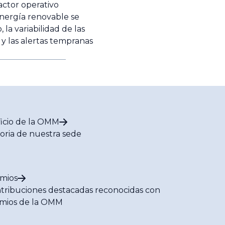
actor operativo
energía renovable se
la variabilidad de las
 y las alertas tempranas
ficio de la OMM
toria de nuestra sede
mios
tribuciones destacadas reconocidas con
mios de la OMM