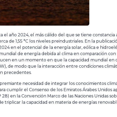
 el año 2024, el más cálido del que se tiene constancia 
de 1,55 °C los niveles preindustriales. En la publicació
 en el potencial de la energía solar, eólica e hidroeléct
mundial de energía debida al clima en comparación con 
roducen en un momento en que la capacidad mundial en 
W), de modo que la interacción entre condiciones climáti
in precedentes.
apremiante necesidad de integrar los conocimientos climát
ara cumplir el Consenso de los Emiratos Árabes Unidos 
CP 28) en la Convención Marco de las Naciones Unidas sob
triplicar la capacidad en materia de energías renovables