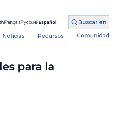
Buscar en
sh
Français
Русский
Español
Comunidad
Noticias
Recursos
l
des para la