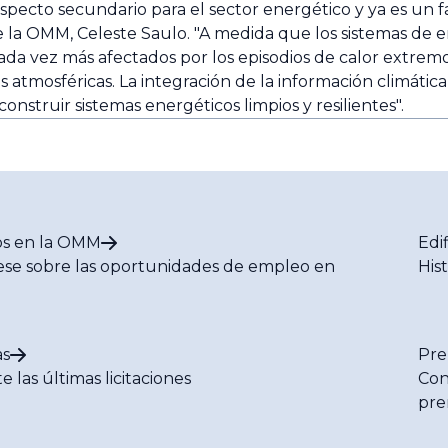
 aspecto secundario para el sector energético y ya es un f
e la OMM, Celeste Saulo. "A medida que los sistemas de 
a vez más afectados por los episodios de calor extremo, 
s atmosféricas. La integración de la información climática
construir sistemas energéticos limpios y resilientes".
s en la OMM
Edi
se sobre las oportunidades de empleo en
His
M
s
Pre
e las últimas licitaciones
Con
pre