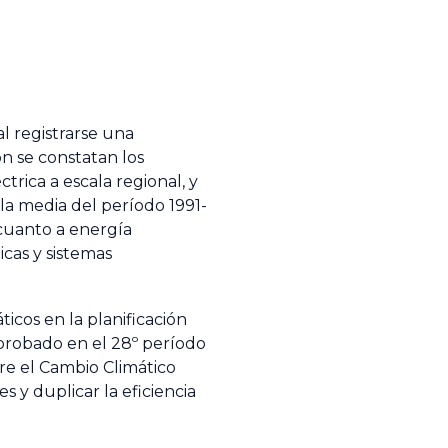
al registrarse una
n se constatan los
rica a escala regional, y
la media del período 1991-
cuanto a energía
cas y sistemas
icos en la planificación
aprobado en el 28º período
re el Cambio Climático
 y duplicar la eficiencia