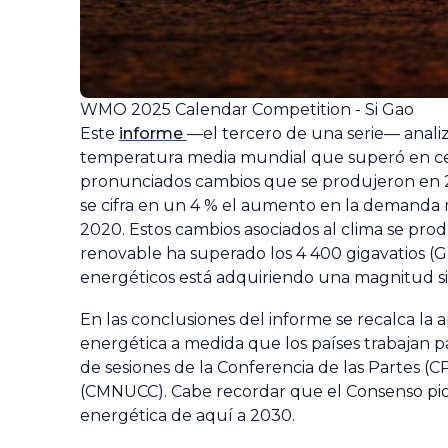
WMO 2025 Calendar Competition - Si Gao
Este
informe
—el tercero de una serie— analiza
temperatura media mundial que superó en cerca 
pronunciados cambios que se produjeron en 2024
se cifra en un 4 % el aumento en la demanda 
2020. Estos cambios asociados al clima se p
renovable ha superado los 4 400 gigavatios (G
energéticos está adquiriendo una magnitud s
En las conclusiones del informe se recalca la 
energética a medida que los países trabajan p
de sesiones de la Conferencia de las Partes (
(CMNUCC). Cabe recordar que el Consenso pide 
energética de aquí a 2030.