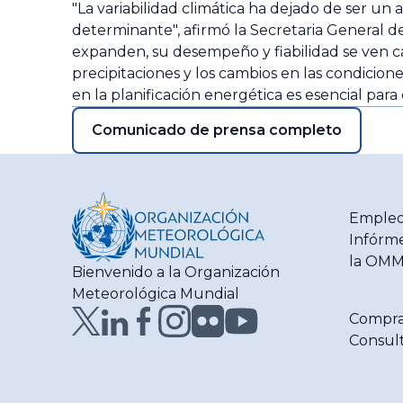
"La variabilidad climática ha dejado de ser un
determinante", afirmó la Secretaria General d
expanden, su desempeño y fiabilidad se ven cad
precipitaciones y los cambios en las condicione
en la planificación energética es esencial para 
Comunicado de prensa completo
Empleo
Infórme
la OM
Bienvenido a la Organización
Meteorológica Mundial
Compra
Consult