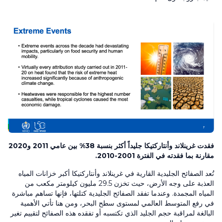
فقدت غرينلاند وأنتاركتيكا جليداً أكثر بنسبة 38% بين عامي 2011 و2020
مقارنة بما فقدته في الفترة 2001-2010.
تُعد الصفائح الجليدية القارية في غرينلاند وأنتاركتيكا أكبر خزانات المياه
العذبة على وجه الأرض، حيث تخزن 29.5 مليون كيلومتر مكعب من
المياه المجمدة. وعندما تفقد الصفائح الجليدية كتلتها، فإنها تساهم مباشرة
في رفع المتوسط العالمي لمستوى سطح البحر، ومن هنا تأتي الأهمية
البالغة لمراقبة حجم الجليد الذي تكتسبه أو تفقده هذه الصفائح لتقييم تغير