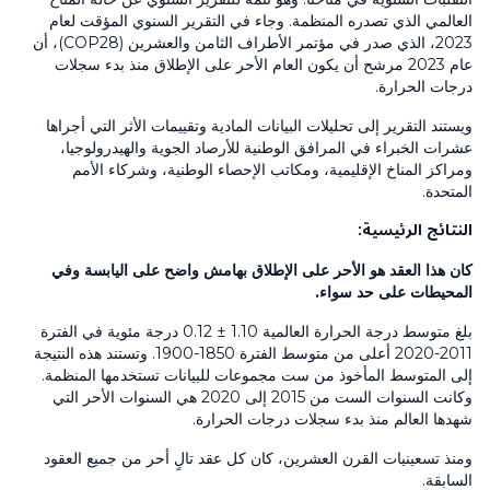
العالمي الذي تصدره المنظمة. وجاء في التقرير السنوي المؤقت لعام
2023، الذي صدر في مؤتمر الأطراف الثامن والعشرين (COP28)، أن
عام 2023 مرشح أن يكون العام الأحر على الإطلاق منذ بدء سجلات
درجات الحرارة.
ويستند التقرير إلى تحليلات البيانات المادية وتقييمات الأثر التي أجراها
عشرات الخبراء في المرافق الوطنية للأرصاد الجوية والهيدرولوجيا،
ومراكز المناخ الإقليمية، ومكاتب الإحصاء الوطنية، وشركاء الأمم
المتحدة.
النتائج الرئيسية:
كان هذا العقد هو الأحر على الإطلاق بهامش واضح على اليابسة وفي
المحيطات على حد سواء.
بلغ متوسط درجة الحرارة العالمية 1.10 ± 0.12 درجة مئوية في الفترة
2011-2020 أعلى من متوسط الفترة 1850-1900. وتستند هذه النتيجة
إلى المتوسط المأخوذ من ست مجموعات للبيانات تستخدمها المنظمة.
وكانت السنوات الست من 2015 إلى 2020 هي السنوات الأحر التي
شهدها العالم منذ بدء سجلات درجات الحرارة.
ومنذ تسعينيات القرن العشرين، كان كل عقد تالٍ أحر من جميع العقود
السابقة.