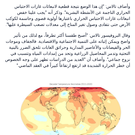
وأضاف تالاس: "إن هذا الوضع نتيجة قطعية لانبعاثات غازات الاحتباس
الحراري الناجمة عن الأنشطة البشرية". وذكر أنه "يجب علينا خفض
انبعاثات غازات الاحتباس الحراري باعتبارها أولوية قصوى وحاسمة لكوكب
الأرض حتى نتفادى وصول تغير المناخ إلى معدلات تصعب السيطرة عليها".
وقال البروفيسور تالاس: "أصبح طقسنا أكثر تطرفاً، مع لذلك من تأثير
واضح ويمكن إثباته على التنمية الاجتماعية والاقتصادية. فالجفاف وموجات
الحر والفيضانات والأعاصير المدارية وحرائق الغابات تلحق الضرر بالبنية
التحتية وتدمر المحاصيل الزراعية وتحد من إمدادات المياه وتتسبب في
نزوح جماعي". وأضاف أن "العديد من الدراسات تظهر على وجه الخصوص
أن خطر الحرارة الشديدة قد ارتفع ارتفاعاً كبيراً في العقد الماضي."