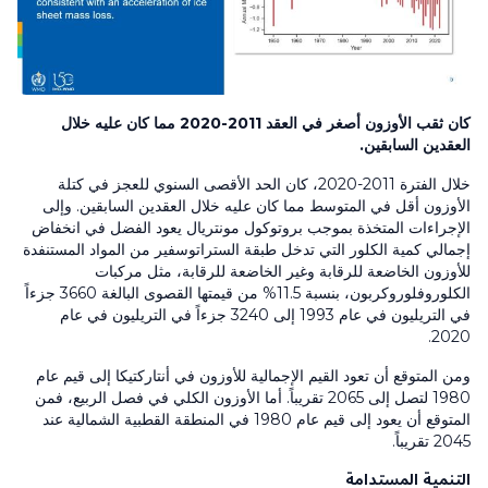
كان ثقب الأوزون أصغر في العقد 2011-2020 مما كان عليه خلال
العقدين السابقين.
خلال الفترة 2011-2020، كان الحد الأقصى السنوي للعجز في كتلة
الأوزون أقل في المتوسط مما كان عليه خلال العقدين السابقين. وإلى
الإجراءات المتخذة بموجب بروتوكول مونتريال يعود الفضل في انخفاض
إجمالي كمية الكلور التي تدخل طبقة الستراتوسفير من المواد المستنفدة
للأوزون الخاضعة للرقابة وغير الخاضعة للرقابة، مثل مركبات
الكلوروفلوروكربون، بنسبة 11.5% من قيمتها القصوى البالغة 3660 جزءاً
في التريليون في عام 1993 إلى 3240 جزءاً في التريليون في عام
2020.
ومن المتوقع أن تعود القيم الإجمالية للأوزون في أنتاركتيكا إلى قيم عام
1980 لتصل إلى 2065 تقريباً. أما الأوزون الكلي في فصل الربيع، فمن
المتوقع أن يعود إلى قيم عام 1980 في المنطقة القطبية الشمالية عند
2045 تقريباً.
التنمية المستدامة