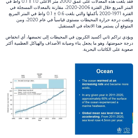
فقد بلغت هذه المعدلات على عمق 2000 متر الأعلى 1.0 ± 0.1 واط في
المتر المربع خلال الفترة 2006-2020، مقارنة بالمعدلات المسجلة في
الفترة 1971-2020 بأكملها والتي بلغت 0.6 ± 0.1 واط في المتر المربع.
وبلغت درجة حرارة المحيطات مستوى قياسياً في عام 2020، ومن
المتوقع أن يستمر هذا الاتجاه في المستقبل.
ويؤدي تراكم ثاني أكسيد الكربون في المحيطات إلى تحمضها، أي انخفاض
درجة حموضتها، وهو ما يجعل بناء وصيانة الأصداف والهياكل العظمية أكثر
صعوبة على الكائنات البحرية.