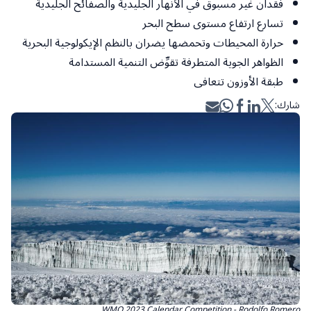
فقدان غير مسبوق في الأنهار الجليدية والصفائح الجليدية
تسارع ارتفاع مستوى سطح البحر
حرارة المحيطات وتحمضها يضران بالنظم الإيكولوجية البحرية
الظواهر الجوية المتطرفة تقوِّض التنمية المستدامة
طبقة الأوزون تتعافى
شارك:
WMO 2023 Calendar Competition - Rodolfo Romero