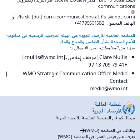
السيد Bruno Sassi، مدير الاتصالات بالاتحاد، عبر البريد الإلكتروني:
communications
(communications[at]fis-ski[dot]com)
com
[dot]
fis-ski
، أو
الهاتف المحمول: 41795501582+
المنظمة العالمية للأرصاد الجوية هي الهيئة المرجعية الرسمية في منظومة
الأمم المتحدة بشأن الطقس والمناخ والماء
لمزيد من المعلومات، يرجى الاتصال بـ:
Clare Nullis
موظف إعلامي،
cnullis@wmo.int
+41 79 709 13 97
WMO Strategic Communication Office Media
Contact
media@wmo.int
مرحبًا بكم في المنظمة العالمية للأرصاد الجوية
وظائف في المنظمة (WMO)
تعرف على فرص العمل في المنظمة (WMO)