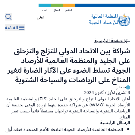
تخطي
إلى
الطقس
المناخ
الماء
Select
المحتوى
your
الرئيسي
القائمة
language
مسار
الصفحة الرئيسية
شراكة بين الاتحاد الدولي للتزلج والتزحلق
التنقل
على الجليد والمنظمة العالمية للأرصاد
الجوية تسلط الضوء على الآثار الضارة لتغير
المناخ على الرياضات والسياحة الشتوية
صحفي
3 تشرين الأول/ أكتوبر 2024
أعلن الاتحاد الدولي للتزلج والتزحلق على الجليد (FIS) والمنظمة العالمية
للأرصاد الجوية (WMO) عن شراكة جديدة بينهما لزيادة الوعي بحقيقة أن
الرياضات الشتوية والسياحة الشتوية تواجهان مستقبلاً قاتماً بسبب تغير
المناخ.
الرسائل الرئيسية
المنظمة العالمية للأرصاد الجوية التابعة للأمم المتحدة تعقد أول