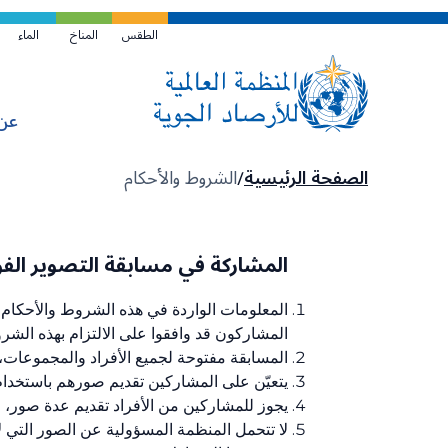
تخطي
إلى
الطقس
المناخ
الماء
المحتوى
الرئيسي
عن
مسار
الصفحة الرئيسية
الشروط والأحكام
التنقل
المشاركة في مسابقة التصوير الفوتوغ
المعلومات الواردة في هذه الشروط والأحكام ص
المشاركون قد وافقوا على الالتزام بهذه الشر
المسابقة مفتوحة لجميع الأفراد والمجموعات،
يتعيّن على المشاركين تقديم صورهم باستخدا
يجوز للمشاركين من الأفراد تقديم عدة صور، و
لا تتحمل المنظمة المسؤولية عن الصور التي لا