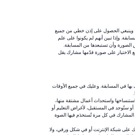
م، وينبغي الحصول على إذن خطي من جميع
للمشاركة بصورتهم (بصورهم) في المسابقة. وإذا تبين أنهم لم يكونوا على علم
ض الصورة وأن تستبعدها من المسابقة.
ع الاختيار على صورة قدّمها مشارك يقل
 بها في المسابقة. وعليك في جميع الأوقات
ستنساخها واستحداث أعمال مشتقة منها،
و ستُوجد في المستقبل، لأغراض التعليم أو
 المشارك في كل مرة تُستخدَم فيها الصوة
ك على شبكة الإنترنت أو في شكل ورقي، ولا