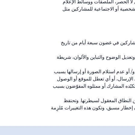
 لا الحصر، الملصقات ووسائط الإعلام
الشخصية أو الاجتماعية للمشاركين مثل
المشاركين في غضون سبعة أيام من تاريخ
لتفتيح والتغميق وتعديل الوضوح والتباين والألوان، شريطة
و/ أو عدم استلام الصورة أو إرسالها بسبب
 الإرسال، أو أي تعطل للموقع أو الوصول
كبّده المشارك أو ممثلوه المفوّضون بسبب
ن النطاق المعقول لسيطرتها. وتحتفظ
 إخطار مسبق، وتكون هذه التغييرات مُلزِمة