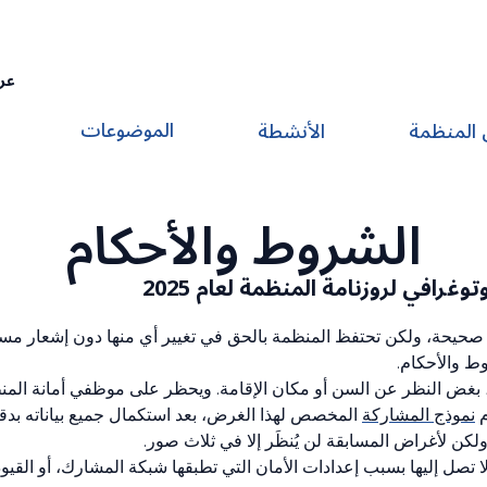
عر
الموضوعات
 المنظمة
الأنشطة
الشروط والأحكام
رافي لروزنامة المنظمة لعام 2025
حيحة، ولكن تحتفظ المنظمة بالحق في تغيير أي منها دون إشعار مسبق. 
وط والأحكام.
 بغض النظر عن السن أو مكان الإقامة. ويحظر على موظفي أمانة المن
م
نموذج المشاركة
المخصص لهذا الغرض، بعد استكمال جميع بياناته بدقة
لكن لأغراض المسابقة لن يُنظَر إلا في ثلاث صور.
 تصل إليها بسبب إعدادات الأمان التي تطبقها شبكة المشارك، أو القيو