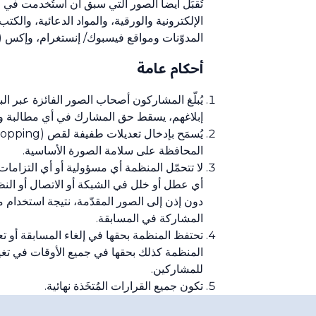
تُقبَل أيضاً الصور التي سبق أن استُخدمت في
الإلكترونية والورقية، والمواد الدعائية، وال
المدوّنات ومواقع فيسبوك/ إنستغرام، وإكس (توي
أحكام عامة
يُبلّغ المشاركون أصحاب الصور الفائزة عبر ال
إبلاغهم، يسقط حق المشارك في أي مطالبة ويُ
المحافظة على سلامة الصورة الأساسية.
لا تتحمّل المنظمة أي مسؤولية أو أي التزامات
أي عطل أو خلل في الشبكة أو الاتصال أو النظ
دون إذن إلى الصور المقدّمة، نتيجة استخدام 
المشاركة في المسابقة.
تحتفظ المنظمة بحقها في إلغاء المسابقة أو ت
المنظمة كذلك بحقها في جميع الأوقات في تغيير
للمشاركين.
تكون جميع القرارات المُتخَذة نهائية.