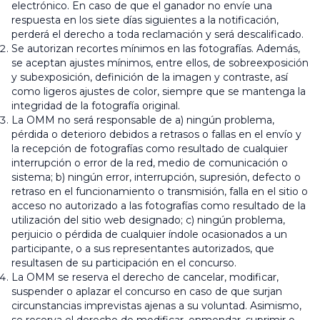
electrónico. En caso de que el ganador no envíe una
respuesta en los siete días siguientes a la notificación,
perderá el derecho a toda reclamación y será descalificado.
Se autorizan recortes mínimos en las fotografías. Además,
se aceptan ajustes mínimos, entre ellos, de sobreexposición
y subexposición, definición de la imagen y contraste, así
como ligeros ajustes de color, siempre que se mantenga la
integridad de la fotografía original.
La OMM no será responsable de a) ningún problema,
pérdida o deterioro debidos a retrasos o fallas en el envío y
la recepción de fotografías como resultado de cualquier
interrupción o error de la red, medio de comunicación o
sistema; b) ningún error, interrupción, supresión, defecto o
retraso en el funcionamiento o transmisión, falla en el sitio o
acceso no autorizado a las fotografías como resultado de la
utilización del sitio web designado; c) ningún problema,
perjuicio o pérdida de cualquier índole ocasionados a un
participante, o a sus representantes autorizados, que
resultasen de su participación en el concurso.
La OMM se reserva el derecho de cancelar, modificar,
suspender o aplazar el concurso en caso de que surjan
circunstancias imprevistas ajenas a su voluntad. Asimismo,