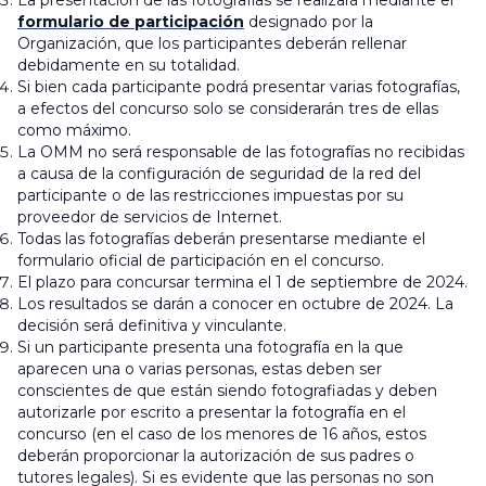
La presentación de las fotografías se realizará mediante el
formulario de participación
designado por la
Organización, que los participantes deberán rellenar
debidamente en su totalidad.
Si bien cada participante podrá presentar varias fotografías,
a efectos del concurso solo se considerarán tres de ellas
como máximo.
La OMM no será responsable de las fotografías no recibidas
a causa de la configuración de seguridad de la red del
participante o de las restricciones impuestas por su
proveedor de servicios de Internet.
Todas las fotografías deberán presentarse mediante el
formulario oficial de participación en el concurso.
El plazo para concursar termina el 1 de septiembre de 2024.
Los resultados se darán a conocer en octubre de 2024. La
decisión será definitiva y vinculante.
Si un participante presenta una fotografía en la que
aparecen una o varias personas, estas deben ser
conscientes de que están siendo fotografiadas y deben
autorizarle por escrito a presentar la fotografía en el
concurso (en el caso de los menores de 16 años, estos
deberán proporcionar la autorización de sus padres o
tutores legales). Si es evidente que las personas no son