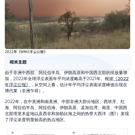
2022年《WMO浮尘公报》
相关主题
由于非洲中西部、阿拉伯半岛、伊朗高原和中国西北部的排放量增
加，2022年全球浮尘表面年平均浓度略高于2021年。根据
《2022
年浮尘公报》
，从空间上看，估计年平均浮尘表面浓度峰值出现在
博代莱（非洲乍得）。
2022年，在中美洲和南美洲、中部非洲大部分地区、西班牙、红
海、阿拉伯半岛、阿拉伯海、伊朗高原、孟加拉湾、南亚、中国西
北部塔里木盆地以及西非和加勒比海之间的热带大西洋（图1）发现
了浮尘浓度明显较高的热点地区。