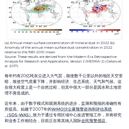
(a) Annual mean surface concentration of mineral dust in 2022 (b)
Anomaly of the annual mean surface dust concentration in 2022
relative to the 1981-2010 mean
Source: These results are derived from the Modern-Era Retrospective
Analysis for Research and Applications, Version 2 (MERRA-2) (Gelaro et
al. 2017)
每年约有20亿吨灰尘进入大气层，能使数千公里以外的地区天空变
暗，致使空气质量下降，并影响经济、生态系统、天气和气候。这
在很大程度上是一个自然过程，但其中很大一部分是因水和土地管
理不善造成的。
近年来，由于数字模式和观测系统的进步，监测和预报的准确性有
所提高。始建于2007年的
WMO沙尘暴预警咨询和评估系统
（SDS-WAS）
致力于通过专用区域中心改进警报工作，并将研究
和业务工作相结合，目前正在将其纳入国际
全民预警倡议
。