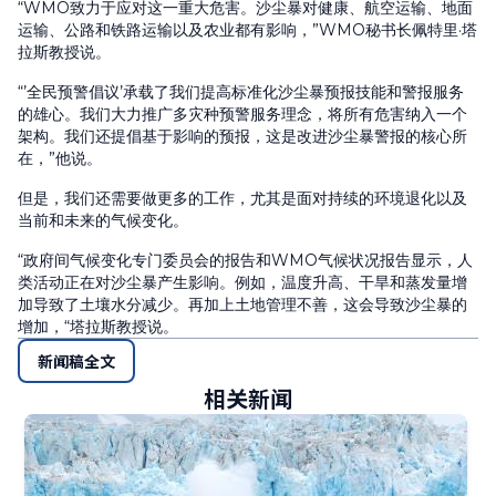
“WMO致力于应对这一重大危害。沙尘暴对健康、航空运输、地面
运输、公路和铁路运输以及农业都有影响，”WMO秘书长佩特里·塔
拉斯教授说。
“’全民预警倡议’承载了我们提高标准化沙尘暴预报技能和警报服务
的雄心。我们大力推广多灾种预警服务理念，将所有危害纳入一个
架构。我们还提倡基于影响的预报，这是改进沙尘暴警报的核心所
在，”他说。
但是，我们还需要做更多的工作，尤其是面对持续的环境退化以及
当前和未来的气候变化。
“政府间气候变化专门委员会的报告和WMO气候状况报告显示，人
类活动正在对沙尘暴产生影响。例如，温度升高、干旱和蒸发量增
加导致了土壤水分减少。再加上土地管理不善，这会导致沙尘暴的
增加，“塔拉斯教授说。
新闻稿全文
相关新闻