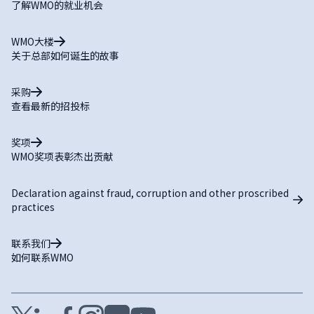
了解WMO的就业机会
WMO大楼
关于总部如何诞生的故事
采购
查看最新的招投标
奖项
WMO奖项表彰杰出贡献
Declaration against fraud, corruption and other proscribed
practices
联系我们
如何联系WMO