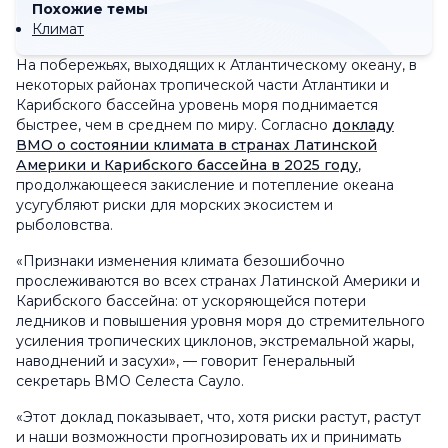
Похожие темы
Климат
На побережьях, выходящих к Атлантическому океану, в
некоторых районах тропической части Атлантики и
Карибского бассейна уровень моря поднимается
быстрее, чем в среднем по миру. Согласно
докладу
ВМО о состоянии климата в странах Латинской
Америки и Карибского бассейна в 2025 году
,
продолжающееся закисление и потепление океана
усугубляют риски для морских экосистем и
рыболовства.
«Признаки изменения климата безошибочно
прослеживаются во всех странах Латинской Америки и
Карибского бассейна: от ускоряющейся потери
ледников и повышения уровня моря до стремительного
усиления тропических циклонов, экстремальной жары,
наводнений и засухи», — говорит Генеральный
секретарь ВМО Селеста Сауло.
«Этот доклад показывает, что, хотя риски растут, растут
и наши возможности прогнозировать их и принимать