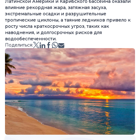
Латинской Америки и Карибского бассейна оказали
влияние рекордная жара, затяжная засуха,
экстремальные осадки и разрушительные
тропические циклоны, а таяние ледников привело к
росту числа краткосрочных угроз, таких как
наводнения, и долгосрочных рисков для
водообеспеченности.
Поделиться: