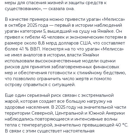
меры для спасения жизней и защиты средств к
существованию», — сказала она.
В качестве примера можно привести ураган «Мелисса»
в октябре 2025 года — первый в истории наблюдений
ураган категории 5, вышедший на сушу на Ямайке. Он
привел к гибели 45 человек и экономическим потерям в
размере около 8,8 млрд долларов США, что составляет
более 41 % ВВП. Несмотря на то что ураган «Мелисса»
не имел аналогов в истории, власти Ямайки
использовали высококачественные модели оценки
рисков для принятия заблаговременных финансовых
мер и обеспечения готовности к стихийному бедствию,
что позволило ограничить число жертв и помогло
острову справиться с ситуацией.
Еще один серьезный риск связан с экстремальной
жарой, которая создает все большую нагрузку на
здоровье населения. В 2025 году на значительной части
территории Северной, Центральной и Южной Америки
наблюдались повторяющиеся и интенсивные волны
тепла с температурой, значительно превышающей 40 °C.
В связи с этим существует настоятельная