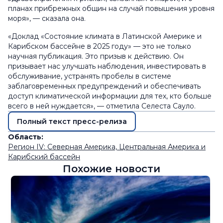
планах прибрежных общин на случай повышения уровня
моря», — сказала она.
«Доклад «Состояние климата в Латинской Америке и
Карибском бассейне в 2025 году» — это не только
научная публикация. Это призыв к действию. Он
призывает нас улучшать наблюдения, инвестировать в
обслуживание, устранять пробелы в системе
заблаговременных предупреждений и обеспечивать
доступ климатической информации для тех, кто больше
всего в ней нуждается», — отметила Селеста Сауло.
Полный текст пресс-релиза
Область:
Регион IV: Северная Америка, Центральная Америка и
Карибский бассейн
Похожие новости