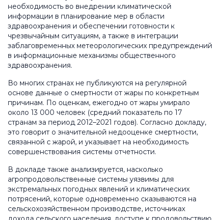
необходимость во внедрении климатической
информации в планирование мер в области
здравоохранения и обеспечении готовности к
чрезвычайным ситуациям, а также в интеграции
заблаговременных метеорологических предупреждений
в информационные механизмы общественного
здравоохранения.
Во многих странах не публикуются на регулярной
основе данные о смертности от жары по конкретным
причинам. По оценкам, ежегодно от жары умирало
около 13 000 человек (средний показатель по 17
странам за период 2012–2021 годов). Согласно докладу,
это говорит о значительной недооценке смертности,
связанной с жарой, и указывает на необходимость
совершенствования системы отчетности.
В докладе также анализируется, насколько
агропродовольственные системы уязвимы для
экстремальных погодных явлений и климатических
потрясений, которые одновременно сказываются на
сельскохозяйственном производстве, источниках
дохода сельского населения, доступе к продовольствию