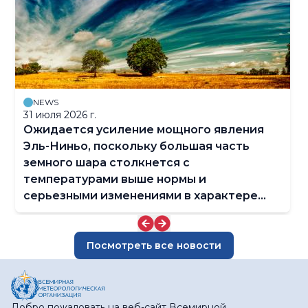
NEWS
31 июля 2026 г.
Ожидается усиление мощного явления
Эль-Ниньо, поскольку большая часть
земного шара столкнется с
температурами выше нормы и
серьезными изменениями в характере
осадков
Посмотреть все новости
Добро пожаловать на веб-сайт Всемирной