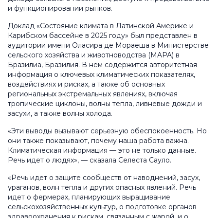
и функционировании рынков.
Доклад «Состояние климата в Латинской Америке и
Карибском бассейне в 2025 году» был представлен в
аудитории имени Оласира де Мораеша в Министерстве
сельского хозяйства и животноводства (MAPA) в
Бразилиа, Бразилия. В нем содержится авторитетная
информация о ключевых климатических показателях,
воздействиях и рисках, а также об основных
региональных экстремальных явлениях, включая
тропические циклоны, волны тепла, ливневые дожди и
засухи, а также волны холода.
«Эти выводы вызывают серьезную обеспокоенность. Но
они также показывают, почему наша работа важна.
Климатическая информация — это не только данные.
Речь идет о людях», — сказала Селеста Сауло.
«Речь идет о защите сообществ от наводнений, засух,
ураганов, волн тепла и других опасных явлений. Речь
идет о фермерах, планирующих выращивание
сельскохозяйственных культур, о подготовке органов
здравоохранения к рискам, связанным с жарой, и о