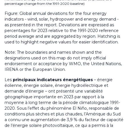
percentage change from the 1991-2020 baseline)
Figure: Global annual deviations for the four energy
indicators - wind, solar, hydropower and energy demand -
as presented in the report. Deviations are expressed as
percentages for 2023 relative to the 1991-2020 reference
period average and are aggregated by region. Hatching is
used to highlight negative values for easier identification.
Note: The boundaries and names shown and the
designations used on this map do not imply official
endorsement or acceptance by WMO, the United Nations,
IRENA or the European Union.
Les
principaux indicateurs énergétiques
– énergie
éolienne, énergie solaire, énergie hydroélectrique et
demande d’énergie – ont présenté une variabilité
géographique importante en 2023 par rapport à la
moyenne à long terme de la période climatologique 1991-
2020. Sous l’effet du phénomène El Niño, responsable de
conditions plus sèches et plus chaudes, l’Amérique du Sud
a connu une augmentation de 3,9 % du facteur de capacité
de l’énergie solaire photovoltaïque, ce qui a permis à la