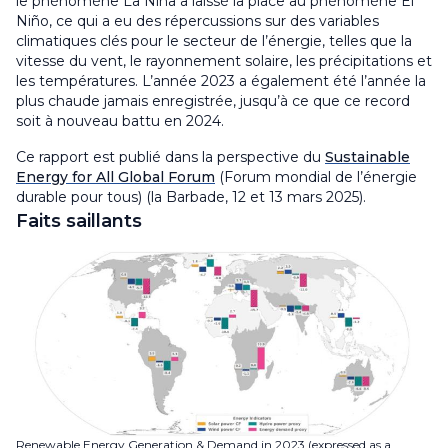
le phénomène La Niña a laissé la place au phénomène El
Niño, ce qui a eu des répercussions sur des variables
climatiques clés pour le secteur de l’énergie, telles que la
vitesse du vent, le rayonnement solaire, les précipitations et
les températures. L’année 2023 a également été l’année la
plus chaude jamais enregistrée, jusqu’à ce que ce record
soit à nouveau battu en 2024.
Ce rapport est publié dans la perspective du
Sustainable
Energy for All Global Forum
(Forum mondial de l’énergie
durable pour tous) (la Barbade, 12 et 13 mars 2025).
Faits saillants
Renewable Energy Generation & Demand in 2023 (expressed as a