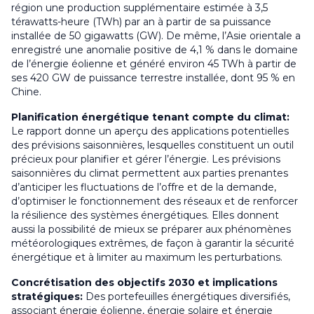
région une production supplémentaire estimée à 3,5
térawatts-heure (TWh) par an à partir de sa puissance
installée de 50 gigawatts (GW). De même, l’Asie orientale a
enregistré une anomalie positive de 4,1 % dans le domaine
de l’énergie éolienne et généré environ 45 TWh à partir de
ses 420 GW de puissance terrestre installée, dont 95 % en
Chine.
Planification énergétique tenant compte du climat:
Le rapport donne un aperçu des applications potentielles
des prévisions saisonnières, lesquelles constituent un outil
précieux pour planifier et gérer l’énergie. Les prévisions
saisonnières du climat permettent aux parties prenantes
d’anticiper les fluctuations de l’offre et de la demande,
d’optimiser le fonctionnement des réseaux et de renforcer
la résilience des systèmes énergétiques. Elles donnent
aussi la possibilité de mieux se préparer aux phénomènes
météorologiques extrêmes, de façon à garantir la sécurité
énergétique et à limiter au maximum les perturbations.
Concrétisation des objectifs 2030 et implications
stratégiques:
Des portefeuilles énergétiques diversifiés,
associant énergie éolienne, énergie solaire et énergie