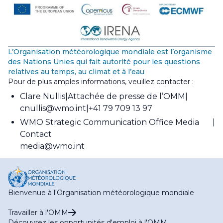
L’Organisation météorologique mondiale est l’organisme
des Nations Unies qui fait autorité pour les questions
relatives au temps, au climat et à l’eau
Pour de plus amples informations, veuillez contacter :
Clare Nullis
Attachée de presse de l’OMM
cnullis@wmo.int
+41 79 709 13 97
WMO Strategic Communication Office Media
Contact
media@wmo.int
Bienvenue à l'Organisation météorologique mondiale
Travailler à l'OMM
Découvrez les opportunités d'emploi à l'OMM