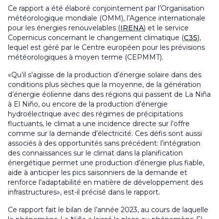
Ce rapport a été élaboré conjointement par l’Organisation
météorologique mondiale (OMM), l’Agence internationale
pour les énergies renouvelables (
IRENA
) et le service
Copernicus concernant le changement climatique (
C3S
),
lequel est géré par le Centre européen pour les prévisions
météorologiques à moyen terme (CEPMMT).
«Qu’il s’agisse de la production d’énergie solaire dans des
conditions plus sèches que la moyenne, de la génération
d’énergie éolienne dans des régions qui passent de La Niña
à El Niño, ou encore de la production d’énergie
hydroélectrique avec des régimes de précipitations
fluctuants, le climat a une incidence directe sur l’offre
comme sur la demande d’électricité. Ces défis sont aussi
associés à des opportunités sans précédent: l’intégration
des connaissances sur le climat dans la planification
énergétique permet une production d’énergie plus fiable,
aide à anticiper les pics saisonniers de la demande et
renforce l’adaptabilité en matière de développement des
infrastructures», est-il précisé dans le rapport.
Ce rapport fait le bilan de l’année 2023, au cours de laquelle