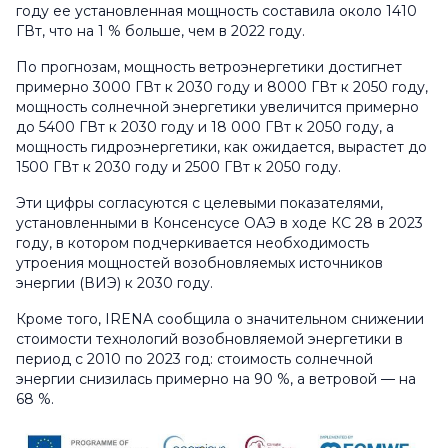
году ее установленная мощность составила около 1410
ГВт, что на 1 % больше, чем в 2022 году.
По прогнозам, мощность ветроэнергетики достигнет
примерно 3000 ГВт к 2030 году и 8000 ГВт к 2050 году,
мощность солнечной энергетики увеличится примерно
до 5400 ГВт к 2030 году и 18 000 ГВт к 2050 году, а
мощность гидроэнергетики, как ожидается, вырастет до
1500 ГВт к 2030 году и 2500 ГВт к 2050 году.
Эти цифры согласуются с целевыми показателями,
установленными в Консенсусе ОАЭ в ходе КС 28 в 2023
году, в котором подчеркивается необходимость
утроения мощностей возобновляемых источников
энергии (ВИЭ) к 2030 году.
Кроме того, IRENA сообщила о значительном снижении
стоимости технологий возобновляемой энергетики в
период с 2010 по 2023 год: стоимость солнечной
энергии снизилась примерно на 90 %, а ветровой — на
68 %.