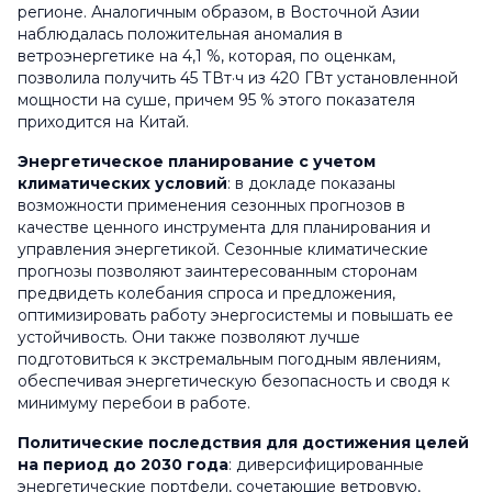
регионе. Аналогичным образом, в Восточной Азии
наблюдалась положительная аномалия в
ветроэнергетике на 4,1 %, которая, по оценкам,
позволила получить 45 ТВт·ч из 420 ГВт установленной
мощности на суше, причем 95 % этого показателя
приходится на Китай.
Энергетическое планирование с учетом
климатических условий
: в докладе показаны
возможности применения сезонных прогнозов в
качестве ценного инструмента для планирования и
управления энергетикой. Сезонные климатические
прогнозы позволяют заинтересованным сторонам
предвидеть колебания спроса и предложения,
оптимизировать работу энергосистемы и повышать ее
устойчивость. Они также позволяют лучше
подготовиться к экстремальным погодным явлениям,
обеспечивая энергетическую безопасность и сводя к
минимуму перебои в работе.
Политические последствия для достижения целей
на период до 2030 года
: диверсифицированные
энергетические портфели, сочетающие ветровую,