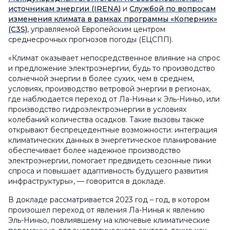
источникам энергии (IRENA)
и
Службой по вопросам
изменения климата в рамках программы «Коперник»
(C3S)
, управляемой Европейским центром
среднесрочных прогнозов погоды (ЕЦСПП).
«Климат оказывает непосредственное влияние на спрос
и предложение электроэнергии, будь то производство
солнечной энергии в более сухих, чем в среднем,
условиях, производство ветровой энергии в регионах,
где наблюдается переход от Ла-Ниньи к Эль-Ниньо, или
производство гидроэлектроэнергии в условиях
колебаний количества осадков. Такие вызовы также
открывают беспрецедентные возможности: интеграция
климатических данных в энергетическое планирование
обеспечивает более надежное производство
электроэнергии, помогает предвидеть сезонные пики
спроса и повышает адаптивность будущего развития
инфраструктуры», — говорится в докладе.
В докладе рассматривается 2023 год – год, в котором
произошел переход от явления Ла-Нинья к явлению
Эль-Ниньо, повлиявшему на ключевые климатические