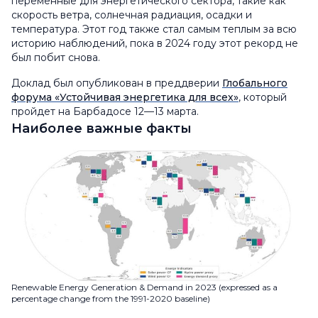
переменные для энергетического сектора, такие как
скорость ветра, солнечная радиация, осадки и
температура. Этот год также стал самым теплым за всю
историю наблюдений, пока в 2024 году этот рекорд не
был побит снова.
Доклад был опубликован в преддверии
Глобального
форума «Устойчивая энергетика для всех»
, который
пройдет на Барбадосе 12—13 марта.
Наиболее важные факты
Renewable Energy Generation & Demand in 2023 (expressed as a
percentage change from the 1991-2020 baseline)