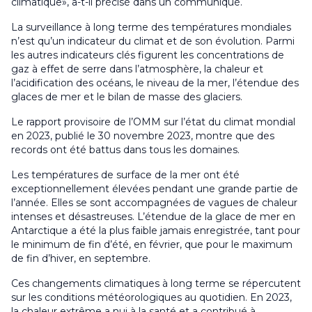
climatique», a-t-il précisé dans un communiqué.
La surveillance à long terme des températures mondiales
n’est qu’un indicateur du climat et de son évolution. Parmi
les autres indicateurs clés figurent les concentrations de
gaz à effet de serre dans l’atmosphère, la chaleur et
l’acidification des océans, le niveau de la mer, l’étendue des
glaces de mer et le bilan de masse des glaciers.
Le rapport provisoire de l’OMM sur l’état du climat mondial
en 2023, publié le 30 novembre 2023, montre que des
records ont été battus dans tous les domaines.
Les températures de surface de la mer ont été
exceptionnellement élevées pendant une grande partie de
l’année. Elles se sont accompagnées de vagues de chaleur
intenses et désastreuses. L’étendue de la glace de mer en
Antarctique a été la plus faible jamais enregistrée, tant pour
le minimum de fin d’été, en février, que pour le maximum
de fin d’hiver, en septembre.
Ces changements climatiques à long terme se répercutent
sur les conditions météorologiques au quotidien. En 2023,
la chaleur extrême a nui à la santé et a contribué à