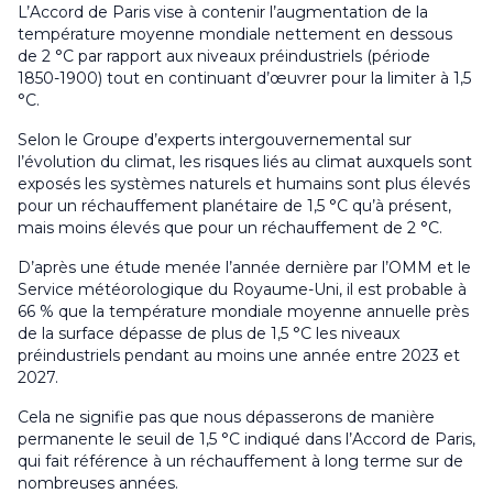
L’Accord de Paris vise à contenir l’augmentation de la
température moyenne mondiale nettement en dessous
de 2 °C par rapport aux niveaux préindustriels (période
1850-1900) tout en continuant d’œuvrer pour la limiter à 1,5
°C.
Selon le Groupe d’experts intergouvernemental sur
l’évolution du climat, les risques liés au climat auxquels sont
exposés les systèmes naturels et humains sont plus élevés
pour un réchauffement planétaire de 1,5 °C qu’à présent,
mais moins élevés que pour un réchauffement de 2 °C.
D’après une étude menée l’année dernière par l’OMM et le
Service météorologique du Royaume-Uni, il est probable à
66 % que la température mondiale moyenne annuelle près
de la surface dépasse de plus de 1,5 °C les niveaux
préindustriels pendant au moins une année entre 2023 et
2027.
Cela ne signifie pas que nous dépasserons de manière
permanente le seuil de 1,5 °C indiqué dans l’Accord de Paris,
qui fait référence à un réchauffement à long terme sur de
nombreuses années.