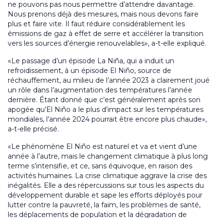
ne pouvons pas nous permettre d’attendre davantage.
Nous prenons déjà des mesures, mais nous devons faire
plus et faire vite. Il faut réduire considérablement les
émissions de gaz à effet de serre et accélérer la transition
vers les sources d’énergie renouvelables», a-t-elle expliqué.
«Le passage d’un épisode La Niña, qui a induit un
refroidissement, à un épisode El Niño, source de
réchauffement, au milieu de l’année 2023 a clairement joué
un rôle dans l’augmentation des températures l’année
dernière. Étant donné que c’est généralement après son
apogée qu’El Niño a le plus d’impact sur les températures
mondiales, l’année 2024 pourrait être encore plus chaude»,
a-t-elle précisé.
«Le phénomène El Niño est naturel et va et vient d’une
année à l’autre, mais le changement climatique à plus long
terme s’intensifie, et ce, sans équivoque, en raison des
activités humaines. La crise climatique aggrave la crise des
inégalités. Elle a des répercussions sur tous les aspects du
développement durable et sape les efforts déployés pour
lutter contre la pauvreté, la faim, les problèmes de santé,
les déplacements de population et la dégradation de