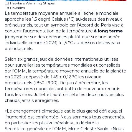
Ed Hawkins Warming Stripes
Ed Hawkins
La température moyenne annuelle à l’échelle mondiale
approche les 1,5 degré Celsius (°C) au‑dessus des niveaux
préindustriels, tout un symbole car l’Accord de Paris vise à
contenir l’augmentation de la température
à long terme
(moyennée sur des décennies plutôt que sur une année
individuelle comme 2023) à 1,5 °C au-dessus des niveaux
préindustriels.
Selon six grands jeux de données internationaux utilisés
pour surveiller les températures mondiales et consolidés
par l’OMM, la température moyenne annuelle de la planète
en 2023 a dépassé de 1,45 ± 0,12 °C les niveaux
préindustriels (1850-1900). De juin à décembre, les
températures mondiales ont battu de nouveaux records
tous les mois. Juillet et août ont été les deux mois les plus
chauds jamais enregistrés.
«Le changement climatique est le plus grand défi auquel
l’humanité est confrontée. Nous sommes tous concernés,
en particulier les plus vulnérables», a déclaré la
Secrétaire générale de l’OMM, Mme Celeste Saulo. «Nous