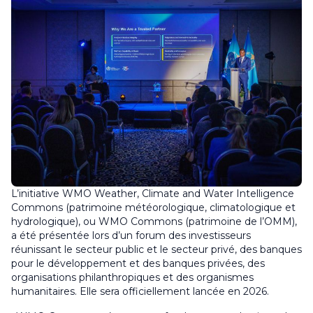
L’initiative WMO Weather, Climate and Water Intelligence
Commons (patrimoine météorologique, climatologique et
hydrologique), ou WMO Commons (patrimoine de l’OMM),
a été présentée lors d’un forum des investisseurs
réunissant le secteur public et le secteur privé, des banques
pour le développement et des banques privées, des
organisations philanthropiques et des organismes
humanitaires. Elle sera officiellement lancée en 2026.