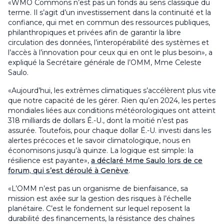
«WMO Commons n’est pas un fonds au sens classique du
terme. Il s’agit d’un investissement dans la continuité et la
confiance, qui met en commun des ressources publiques,
philanthropiques et privées afin de garantir la libre
circulation des données, l’interopérabilité des systèmes et
l’accès à l’innovation pour ceux qui en ont le plus besoin», a
expliqué la Secrétaire générale de l’OMM, Mme Celeste
Saulo.
«Aujourd’hui, les extrêmes climatiques s’accélèrent plus vite
que notre capacité de les gérer. Rien qu’en 2024, les pertes
mondiales liées aux conditions météorologiques ont atteint
318 milliards de dollars É.-U., dont la moitié n’est pas
assurée. Toutefois, pour chaque dollar É.-U. investi dans les
alertes précoces et le savoir climatologique, nous en
économisons jusqu’à quinze. La logique est simple: la
résilience est payante»,
a déclaré Mme Saulo lors de ce
forum, qui s’est déroulé à Genève
.
«L’OMM n’est pas un organisme de bienfaisance, sa
mission est axée sur la gestion des risques à l’échelle
planétaire. C’est le fondement sur lequel reposent la
durabilité des financements, la résistance des chaînes