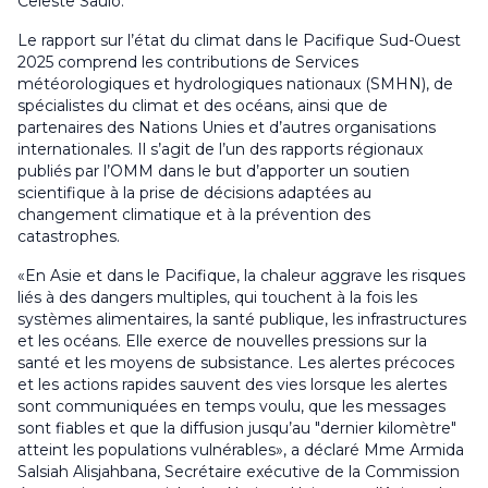
Celeste Saulo.
Le rapport sur l’état du climat dans le Pacifique Sud-Ouest
2025 comprend les contributions de Services
météorologiques et hydrologiques nationaux (SMHN), de
spécialistes du climat et des océans, ainsi que de
partenaires des Nations Unies et d’autres organisations
internationales. Il s’agit de l’un des rapports régionaux
publiés par l’OMM dans le but d’apporter un soutien
scientifique à la prise de décisions adaptées au
changement climatique et à la prévention des
catastrophes.
«En Asie et dans le Pacifique, la chaleur aggrave les risques
liés à des dangers multiples, qui touchent à la fois les
systèmes alimentaires, la santé publique, les infrastructures
et les océans. Elle exerce de nouvelles pressions sur la
santé et les moyens de subsistance. Les alertes précoces
et les actions rapides sauvent des vies lorsque les alertes
sont communiquées en temps voulu, que les messages
sont fiables et que la diffusion jusqu’au "dernier kilomètre"
atteint les populations vulnérables», a déclaré Mme Armida
Salsiah Alisjahbana, Secrétaire exécutive de la Commission