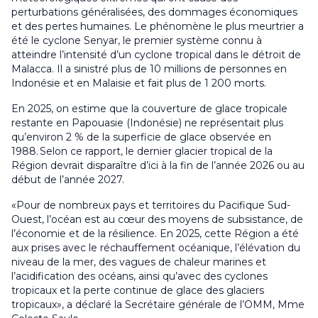
perturbations généralisées, des dommages économiques
et des pertes humaines. Le phénomène le plus meurtrier a
été le cyclone Senyar, le premier système connu à
atteindre l’intensité d’un cyclone tropical dans le détroit de
Malacca. Il a sinistré plus de 10 millions de personnes en
Indonésie et en Malaisie et fait plus de 1 200 morts.
En 2025, on estime que la couverture de glace tropicale
restante en Papouasie (Indonésie) ne représentait plus
qu’environ 2 % de la superficie de glace observée en
1988. Selon ce rapport, le dernier glacier tropical de la
Région devrait disparaître d’ici à la fin de l’année 2026 ou au
début de l’année 2027.
«Pour de nombreux pays et territoires du Pacifique Sud-
Ouest, l’océan est au cœur des moyens de subsistance, de
l’économie et de la résilience. En 2025, cette Région a été
aux prises avec le réchauffement océanique, l’élévation du
niveau de la mer, des vagues de chaleur marines et
l’acidification des océans, ainsi qu’avec des cyclones
tropicaux et la perte continue de glace des glaciers
tropicaux», a déclaré la Secrétaire générale de l’OMM, Mme