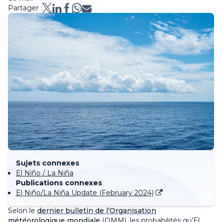
Partager :
Sujets connexes
El Niño / La Niña
Publications connexes
El Niño/La Niña Update (February 2024)
Selon le
dernier bulletin de l’Organisation
météorologique mondiale
(OMM), les probabilités qu’El