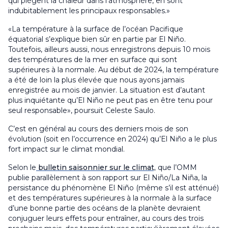
qui piègent la chaleur dans l’atmosphère, en sont
indubitablement les principaux responsables.»
«La température à la surface de l’océan Pacifique
équatorial s’explique bien sûr en partie par El Niño.
Toutefois, ailleurs aussi, nous enregistrons depuis 10 mois
des températures de la mer en surface qui sont
supérieures à la normale. Au début de 2024, la température
a été de loin la plus élevée que nous ayons jamais
enregistrée au mois de janvier. La situation est d’autant
plus inquiétante qu’El Niño ne peut pas en être tenu pour
seul responsable», poursuit Celeste Saulo.
C’est en général au cours des derniers mois de son
évolution (soit en l’occurrence en 2024) qu’El Niño a le plus
fort impact sur le climat mondial.
Selon le
bulletin saisonnier sur le climat,
que l’OMM
publie parallèlement à son rapport sur El Niño/La Niña, la
persistance du phénomène El Niño (même s’il est atténué)
et des températures supérieures à la normale à la surface
d’une bonne partie des océans de la planète devraient
conjuguer leurs effets pour entraîner, au cours des trois