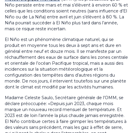
Niño persiste entre mars et mai s’élèvent à environ 60 % et
celles que les conditions soient neutres (sans influence d’El
Niño ou de La Niña) entre avril et juin s’élèvent à 80 %. La
Niña pourrait succéder à El Niño plus tard dans l’année,
mais ce risque reste incertain.
El Niño est un phénomène climatique naturel, qui se
produit en moyenne tous les deux à sept ans et dure en
général entre neuf et douze mois. Il se manifeste par un
réchauffement des eaux de surface dans les zones centrale
et orientale de l’océan Pacifique tropical, mais a aussi des
incidences sur la situation météorologique et la
configuration des tempêtes dans d’autres régions du
monde. De nos jours, il intervient toutefois sur une planète
dont le climat est modifié par les activités humaines.
Madame Celeste Saulo, Secrétaire générale de l’OMM, se
déclare préoccupée: «Depuis juin 2023, chaque mois
marque un nouveau record mensuel de température. Et
2023 est de loin l’année la plus chaude jamais enregistrée.
El Niño contribue certes à faire grimper les températures à
des valeurs sans précédent, mais les gaz à effet de serre,