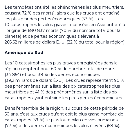
Les tempêtes ont été les phénomènes les plus meurtriers,
causant 72 % des morts), alors que les crues ont entraîné
les plus grandes pertes économiques (57 %). Les
10 catastrophes les plus graves recensées en Asie ont été à
l'origine de 680 837 morts (70 % du nombre total pour la
planète) et de pertes économiques s'élevant à
266,62 milliards de dollars É.-U. (22 % du total pour la région).
Amérique du Sud
Les 10 catastrophes les plus graves enregistrées dans la
région comptent pour 60 % du nombre total de morts
(34 854) et pour 38 % des pertes économiques
(39,2 milliards de dollars É.-U.). Les crues représentent 90 %
des phénomènes sur la liste des dix catastrophes les plus
meurtrières et 41 % des phénomènes sur la liste des dix
catastrophes ayant entraîné les pires pertes économiques.
Dans l'ensemble de la région, au cours de cette période de
50 ans, c'est aux crues qu'ont doit le plus grand nombre de
catastrophes (59 %), le plus lourd bilan en vies humaines
(77 %) et les pertes économiques les plus élevées (58 %).