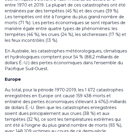
entre 1970 et 2019. La plupart de ces catastrophes ont été
entraînées par des tempêtes (45 %) et des crues (39 %).
Les tempêtes ont été à l'origine du plus grand nombre de
morts (71 %). Les pertes économiques se sont réparties de
manière égale entre quatre types de phénomènes: les
tempêtes (46 %), les crues (24 %), les sécheresses (17 %) et
les feux incontrôlés (13 %).
En Australie, les catastrophes météorologiques, climatiques
et hydrologiques comptent pour 54 % (88,2 milliards de
dollars É.-U.) des pertes économiques dans l'ensemble du
Pacifique Sud-Ouest.
Europe
Au total, pour la période 1970-2019, les 1 672 catastrophes
enregistrées en Europe ont causé 159 438 morts et
entraîné des pertes économiques s'élevant à 476,5 milliards
de dollars É.-U. Bien que les catastrophes enregistrées
soient dues principalement aux crues (38 %) et aux
tempêtes (32 %), ce sont les températures extrêmes qui
ont été à l'origine du plus grand nombre de morts (93 %),
avec 148 109 victimes au cours de ce demi-siècle.