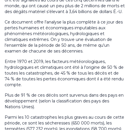
ont été signalées au cours de ces cinq décennies dans le
monde, qui ont causé un peu plus de 2 millions de morts et
des dégâts matériel s’élevant à 3,64 billions de dollars É.-U.
Ce document offre l'analyse la plus complète à ce jour des
pertes humaines et économiques imputables aux
phénomènes météorologiques, hydrologiques et
climatiques extrêmes. On y trouve une évaluation de
l'ensemble de la période de 50 ans, de même qu'un
examen de chacune de ses décennies.
Entre 1970 et 2019, les facteurs météorologiques,
hydrologiques et climatiques ont été à l'origine de 50 % de
toutes les catastrophes, de 45 % de tous les décès et de
74 % de toutes les pertes économiques dont il a été rendu
compte.
Plus de 91 % de ces décès sont survenus dans des pays en
développement (selon la classification des pays des
Nations Unies).
Parmi les 10 catastrophes les plus graves au cours de cette
période, ce sont les sécheresses (650 000 morts), les
tempêtes (577 232 morts), les inondations (58 700 morts)