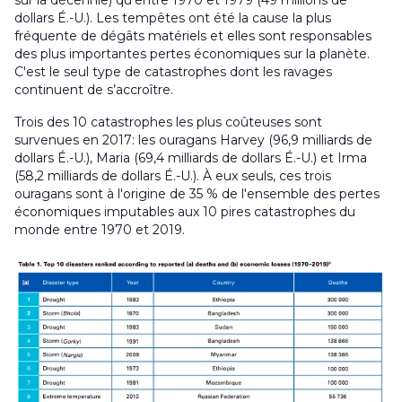
sur la décennie) qu'entre 1970 et 1979 (49 millions de
dollars É.-U.). Les tempêtes ont été la cause la plus
fréquente de dégâts matériels et elles sont responsables
des plus importantes pertes économiques sur la planète.
C'est le seul type de catastrophes dont les ravages
continuent de s’accroître.
Trois des 10 catastrophes les plus coûteuses sont
survenues en 2017: les ouragans
Harvey
(96,9 milliards de
dollars É.-U.),
Maria
(69,4 milliards de dollars É.-U.) et
Irma
(58,2 milliards de dollars É.-U.). À eux seuls, ces trois
ouragans sont à l'origine de 35 % de l'ensemble des pertes
économiques imputables aux 10 pires catastrophes du
monde entre 1970 et 2019.