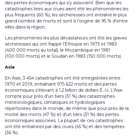
des pertes économiques qui s'y associent. Bien que les
catastrophes liées aux crues aient été les phénomènes les
plus fréquents (60 %), les sécheresses ont entraîné le plus
grand nombre de morts et sont à l'origine de 95 % d'entre
elles dans la région.
Les phénomènes les plus dévastateurs ont été les graves
sécheresses qui ont frappé l’Éthiopie en 1973 et 1983
(400 000 morts au total), le Mozambique en 1981
(100 000 morts) et le Soudan en 1983 (150 000 morts).
Asie
En Asie, 3 454 catastrophes ont été enregistrées entre
1970 et 2019, entraînant 975 622 morts et des pertes
économiques s'élevant à 1,2 billion de dollars É.-U. L'Asie
compte pour près d'un tiers (31 %) des catastrophes
météorologiques, climatiques et hydrologiques
répertoriées dans le monde, de même que pour près de la
moitié des morts (47 %) et d'un tiers (31 %) des pertes
économiques associées. La plupart de ces catastrophes
ont été entraînées par des crues (45 %) et des tempêtes
(36 %).