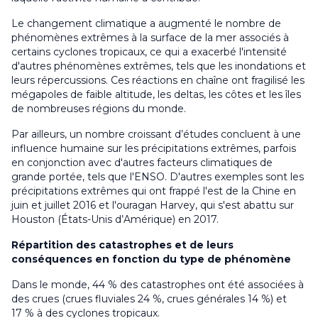
Le changement climatique a augmenté le nombre de
phénomènes extrêmes à la surface de la mer associés à
certains cyclones tropicaux, ce qui a exacerbé l'intensité
d'autres phénomènes extrêmes, tels que les inondations et
leurs répercussions. Ces réactions en chaîne ont fragilisé les
mégapoles de faible altitude, les deltas, les côtes et les îles
de nombreuses régions du monde.
Par ailleurs, un nombre croissant d’études concluent à une
influence humaine sur les précipitations extrêmes, parfois
en conjonction avec d'autres facteurs climatiques de
grande portée, tels que l'ENSO. D'autres exemples sont les
précipitations extrêmes qui ont frappé l'est de la Chine en
juin et juillet 2016 et l'ouragan
Harvey
, qui s'est abattu sur
Houston (États-Unis d’Amérique) en 2017.
Répartition des catastrophes et de leurs
conséquences en fonction du type de phénomène
Dans le monde, 44 % des catastrophes ont été associées à
des crues (crues fluviales 24 %, crues générales 14 %) et
17 % à des cyclones tropicaux.