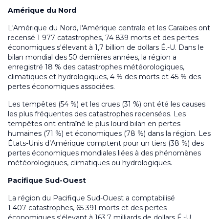
Amérique du Nord
L'Amérique du Nord, l'Amérique centrale et les Caraïbes ont
recensé 1 977 catastrophes, 74 839 morts et des pertes
économiques s'élevant à 1,7 billion de dollars É.-U. Dans le
bilan mondial des 50 dernières années, la région a
enregistré 18 % des catastrophes météorologiques,
climatiques et hydrologiques, 4 % des morts et 45 % des
pertes économiques associées.
Les tempêtes (54 %) et les crues (31 %) ont été les causes
les plus fréquentes des catastrophes recensées. Les
tempêtes ont entraîné le plus lourd bilan en pertes
humaines (71 %) et économiques (78 %) dans la région. Les
États-Unis d’Amérique comptent pour un tiers (38 %) des
pertes économiques mondiales liées à des phénomènes
météorologiques, climatiques ou hydrologiques.
Pacifique Sud-Ouest
La région du Pacifique Sud-Ouest a comptabilisé
1 407 catastrophes, 65 391 morts et des pertes
économiques s'élevant à 163,7 milliards de dollars É.-U.