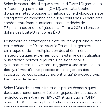
Selon le rapport détaillé que vient de diffuser l’Organisation
météorologique mondiale (OMM), une catastrophe
d'origine météorologique, climatique ou hydrologique a été
enregistrée en moyenne par jour au cours des 50 dernières
années, entraînant quotidiennement le décès de
115 personnes et des dégâts se chiffrant à 202 millions de
dollars des États-Unis (dollars É.-U.).
Le nombre de catastrophes a été multiplié par cinq durant
cette période de 50 ans, sous l'effet du changement
climatique et de la multiplication des phénomènes
météorologiques extrêmes, qu'un système de notification
plus efficace permet aujourd’hui de signaler plus
systématiquement. Néanmoins, grâce à une amélioration
des systèmes d'alerte précoce et de la gestion des
catastrophes, ces catastrophes ont entraîné presque trois
fois moins de décès.
Selon l'
Atlas de la mortalité et des pertes économiques
dues aux phénomènes météorologiques, climatiques et
hydrologiques extrêmes
(1970-2019) qu'a publié l'OMM,
plus de 11 000 catastrophes attribuées à ces phénomènes