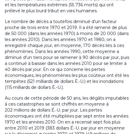
et les températures extrêmes (55 736 morts) qui ont
prélevé le plus lourd tribut en vies humaines.
Le nombre de décès a toutefois diminué d'un facteur
proche de trois entre 1970 et 2019. Il a été ramené de plus
de 50 000 (dans les années 1970) à moins de 20 000 (dans
les années 2010). Dans les années 1970 et 1980, on a
enregistré chaque jour, en moyenne, 170 décès liés à ces
phénomènes. Dans les années 1990, cette moyenne a
diminué d'un tiers pour se ramener à 90 décès par jour, puis
a continué à baisser dans les années 2010 pour se limiter à
40 décès par jour. En ce qui concerne les pertes
économiques, les phénomènes les plus coûteux ont été les
tempêtes (521 milliards de dollars É.-U.) et les inondations
(115 milliards de dollars É.-U.).
Au cours de cette période de 50 ans, les dégâts imputables
à ces catastrophes se sont chiffrés en moyenne à
202 millions de dollars É.-U. par jour. Les pertes
économiques ont été multipliées par sept entre les années
1970 et les années 2010. On en a recensé sept fois plus
entre 2010 et 2019 (383 dollars É.-U. par jour en moyenne