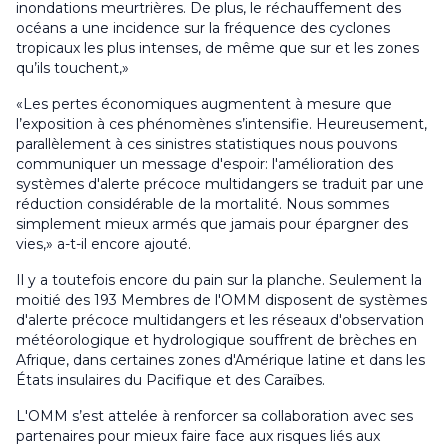
inondations meurtrières. De plus, le réchauffement des
océans a une incidence sur la fréquence des cyclones
tropicaux les plus intenses, de même que sur et les zones
qu’ils touchent,»
«Les pertes économiques augmentent à mesure que
l’exposition à ces phénomènes s’intensifie. Heureusement,
parallèlement à ces sinistres statistiques nous pouvons
communiquer un message d'espoir: l'amélioration des
systèmes d'alerte précoce multidangers se traduit par une
réduction considérable de la mortalité. Nous sommes
simplement mieux armés que jamais pour épargner des
vies,» a-t-il encore ajouté.
Il y a toutefois encore du pain sur la planche. Seulement la
moitié des 193 Membres de l'OMM disposent de systèmes
d'alerte précoce multidangers et les réseaux d'observation
météorologique et hydrologique souffrent de brèches en
Afrique, dans certaines zones d'Amérique latine et dans les
États insulaires du Pacifique et des Caraïbes.
L'OMM s’est attelée à renforcer sa collaboration avec ses
partenaires pour mieux faire face aux risques liés aux