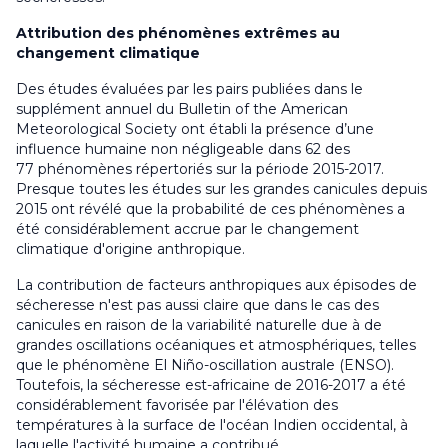
Attribution des phénomènes extrêmes au
changement climatique
Des études évaluées par les pairs publiées dans le
supplément annuel du
Bulletin of the American
Meteorological Society
ont établi la présence d’une
influence humaine non négligeable dans 62 des
77 phénomènes répertoriés sur la période 2015-2017.
Presque toutes les études sur les grandes canicules depuis
2015 ont révélé que la probabilité de ces phénomènes a
été considérablement accrue par le changement
climatique d'origine anthropique.
La contribution de facteurs anthropiques aux épisodes de
sécheresse n'est pas aussi claire que dans le cas des
canicules en raison de la variabilité naturelle due à de
grandes oscillations océaniques et atmosphériques, telles
que le phénomène El Niño-oscillation australe (ENSO).
Toutefois, la sécheresse est-africaine de 2016-2017 a été
considérablement favorisée par l'élévation des
températures à la surface de l'océan Indien occidental, à
laquelle l'activité humaine a contribué.