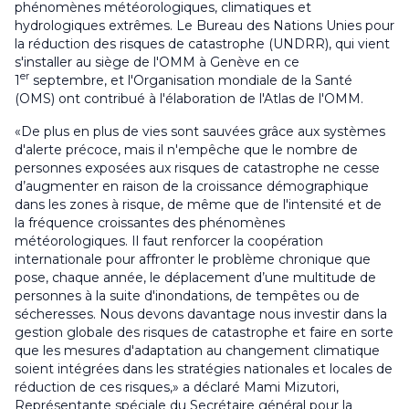
phénomènes météorologiques, climatiques et
hydrologiques extrêmes. Le Bureau des Nations Unies pour
la réduction des risques de catastrophe (UNDRR), qui vient
s'installer au siège de l'OMM à Genève en ce
er
1
septembre, et l'Organisation mondiale de la Santé
(OMS) ont contribué à l'élaboration de l'Atlas de l'OMM.
«De plus en plus de vies sont sauvées grâce aux systèmes
d'alerte précoce, mais il n'empêche que le nombre de
personnes exposées aux risques de catastrophe ne cesse
d’augmenter en raison de la croissance démographique
dans les zones à risque, de même que de l'intensité et de
la fréquence croissantes des phénomènes
météorologiques. Il faut renforcer la coopération
internationale pour affronter le problème chronique que
pose, chaque année, le déplacement d’une multitude de
personnes à la suite d'inondations, de tempêtes ou de
sécheresses. Nous devons davantage nous investir dans la
gestion globale des risques de catastrophe et faire en sorte
que les mesures d'adaptation au changement climatique
soient intégrées dans les stratégies nationales et locales de
réduction de ces risques,» a déclaré Mami Mizutori,
Représentante spéciale du Secrétaire général pour la