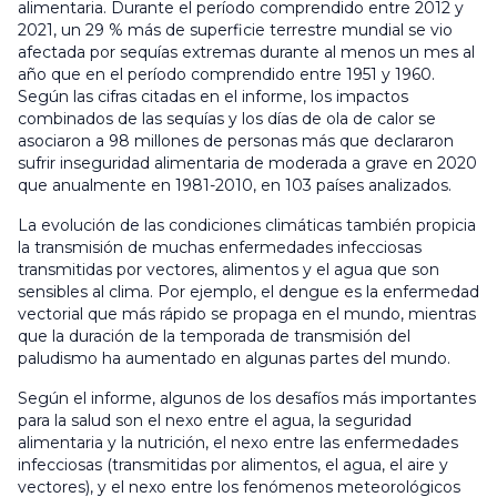
alimentaria. Durante el período comprendido entre 2012 y
2021, un 29 % más de superficie terrestre mundial se vio
afectada por sequías extremas durante al menos un mes al
año que en el período comprendido entre 1951 y 1960.
Según las cifras citadas en el informe, los impactos
combinados de las sequías y los días de ola de calor se
asociaron a 98 millones de personas más que declararon
sufrir inseguridad alimentaria de moderada a grave en 2020
que anualmente en 1981-2010, en 103 países analizados.
La evolución de las condiciones climáticas también propicia
la transmisión de muchas enfermedades infecciosas
transmitidas por vectores, alimentos y el agua que son
sensibles al clima. Por ejemplo, el dengue es la enfermedad
vectorial que más rápido se propaga en el mundo, mientras
que la duración de la temporada de transmisión del
paludismo ha aumentado en algunas partes del mundo.
Según el informe, algunos de los desafíos más importantes
para la salud son el nexo entre el agua, la seguridad
alimentaria y la nutrición, el nexo entre las enfermedades
infecciosas (transmitidas por alimentos, el agua, el aire y
vectores), y el nexo entre los fenómenos meteorológicos