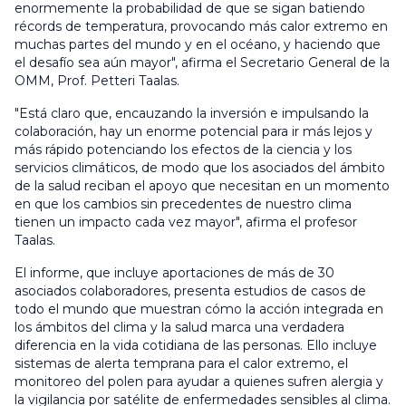
enormemente la probabilidad de que se sigan batiendo
récords de temperatura, provocando más calor extremo en
muchas partes del mundo y en el océano, y haciendo que
el desafío sea aún mayor", afirma el Secretario General de la
OMM, Prof. Petteri Taalas.
"Está claro que, encauzando la inversión e impulsando la
colaboración, hay un enorme potencial para ir más lejos y
más rápido potenciando los efectos de la ciencia y los
servicios climáticos, de modo que los asociados del ámbito
de la salud reciban el apoyo que necesitan en un momento
en que los cambios sin precedentes de nuestro clima
tienen un impacto cada vez mayor", afirma el profesor
Taalas.
El informe, que incluye aportaciones de más de 30
asociados colaboradores, presenta estudios de casos de
todo el mundo que muestran cómo la acción integrada en
los ámbitos del clima y la salud marca una verdadera
diferencia en la vida cotidiana de las personas. Ello incluye
sistemas de alerta temprana para el calor extremo, el
monitoreo del polen para ayudar a quienes sufren alergia y
la vigilancia por satélite de enfermedades sensibles al clima.