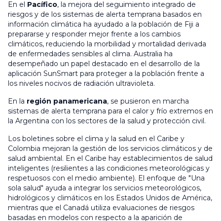
En el
Pacífico
, la mejora del seguimiento integrado de
riesgos y de los sistemas de alerta temprana basados en
información climática ha ayudado a la población de Fiji a
prepararse y responder mejor frente a los cambios
climáticos, reduciendo la morbilidad y mortalidad derivada
de enfermedades sensibles al clima. Australia ha
desempeñado un papel destacado en el desarrollo de la
aplicación SunSmart para proteger a la población frente a
los niveles nocivos de radiación ultravioleta.
En la
región panamericana
, se pusieron en marcha
sistemas de alerta temprana para el calor y frío extremos en
la Argentina con los sectores de la salud y protección civil.
Los boletines sobre el clima y la salud en el Caribe y
Colombia mejoran la gestión de los servicios climáticos y de
salud ambiental. En el Caribe hay establecimientos de salud
inteligentes (resilientes a las condiciones meteorológicas y
respetuosos con el medio ambiente). El enfoque de "Una
sola salud" ayuda a integrar los servicios meteorológicos,
hidrológicos y climáticos en los Estados Unidos de América,
mientras que el Canadá utiliza evaluaciones de riesgos
basadas en modelos con respecto a la aparición de