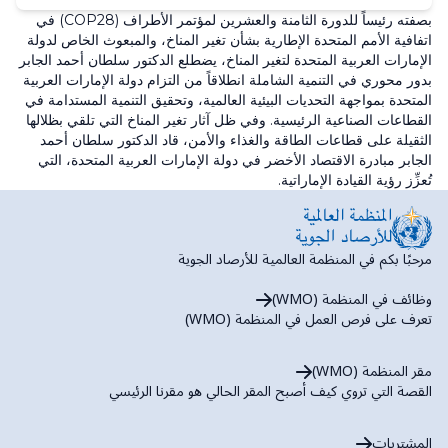
بصفته رئيساً للدورة الثامنة والعشرين لمؤتمر الأطراف (COP28) في
اتفافية الأمم المتحدة الإطارية بشأن تغير المناخ، والمبعوث الخاص لدولة
الإمارات العربية المتحدة لتغير المناخ، يضطلع الدكتور سلطان أحمد الجابر
بدور محوري في التنمية الشاملة انطلاقاً من التزام دولة الإمارات العربية
المتحدة بمواجهة التحديات البيئية العالمية، وتحقيق التنمية المستدامة في
القطاعات الصناعية الرئيسية. وفي ظل آثار تغير المناخ التي تلقي بظلالها
الثقيلة على قطاعات الطاقة والغذاء والأمن، قاد الدكتور سلطان أحمد
الجابر مبادرة الاقتصاد الأخضر في دولة الإمارات العربية المتحدة، التي
تُعزِّز رؤية القيادة الإماراتية.
مرحبًا بكم في المنظمة العالمية للأرصاد الجوية
وظائف في المنظمة (WMO)
تعرف على فرص العمل في المنظمة (WMO)
مقر المنظمة (WMO)
القصة التي تروي كيف أصبح المقر الحالي هو مقرنا الرئيسي
المشتريات