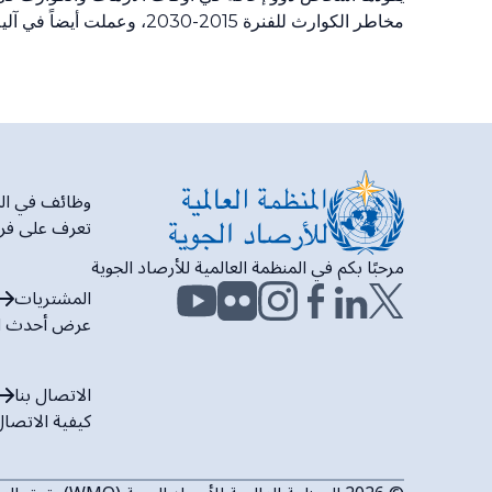
مخاطر الكوارث للفنرة 2015-2030، وعملت أيضاً في آلية إشراك أصحاب المصلحة في إطار سنداي منذ إنشائها.
وظائف في المنظ
تعرف على فرص 
مرحبًا بكم في المنظمة العالمية للأرصاد الجوية
المشتريات
عرض أحدث ا
الاتصال بنا
كيفية الاتصال ب