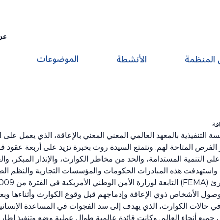
عر
الموضوعات
 المنظمة
الأنشطة
قة
الفرص المتاحة لهم. وتتمتع السيدة روث بخبرة تزيد على أربعة عقود قا
ى التنمية المستدامة، والحد من مخاطر الكوارث، والإنذار المبكر، والع
، واستهدفت هذه المبادرات الحكومات والمؤسسات التجارية والنظم الصح
 وصول الأشخاص ذوي الإعاقة وإدماجهم قبل وقوع الكوارث وأثناءها وبع
ي حالات الكوارث، الذي يهدف إلى سد الفجوات في المساعدة الإنساني
ميع أنحاء العالم. وكانت قائدة عالمية طوال عملية وضع وتنفيذ إطار