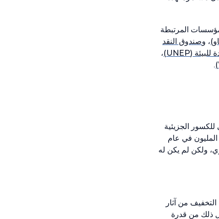
المؤسسات المرتبطة
و)
، و
صندوق النقد
ة للبيئة
(UNEP)
،
.
ي للكسور الجزيئية
المليون في عام
ي، ولكن لم يكن له
التخفيف من آثار
ل ذلك من قدرة