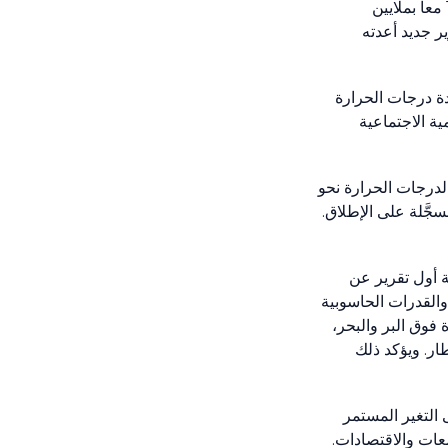
معاً بملايين
ير جديد أعدته
دة درجات الحرارة
ية الاجتماعية
 لدرجات الحرارة نحو
جَّلة على الإطلاق.
ة أول تقرير عن
والقدرات الحاسوبية
فوق البر والبحر،
ار. ويؤكد ذلك
 التغير المستمر
عات والاقتصادات.