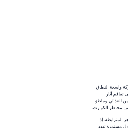
ركة واسعة النطاق
 تفاقم آثار
من الغذائي وتباطؤ
من مخاطر الكوارث.
 المترابطة. إذ
ادل مستمرة تهدد