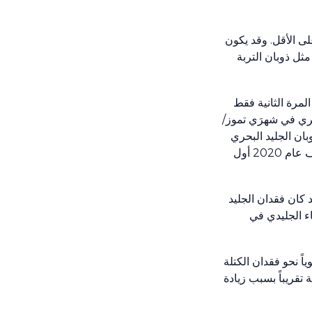
ى الأقل. وقد يكون
ثل ذوبان التربة
لمرة الثانية فقط
ري في شهرَي تموز/
بان الجليد البحري
يف عام
2020
أول
 كان فقدان الجليد
ء الجليدي في
ً نحو فقدان الكتلة
 تقريباً بسبب زيادة