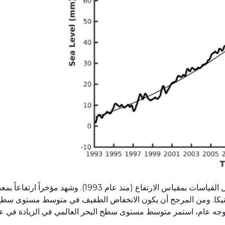
القياسات بمقياس الارتفاع (منذ عام
1993
). وشهد مؤخراً ارتفاعاً بم
نتاركتيكا. ومن المرجح أن يكون الانخفاض الطفيف في متوسط مستوى سطح
. وبوجه عام، استمر متوسط مستوى سطح البحر العالمي في الزيادة في ع