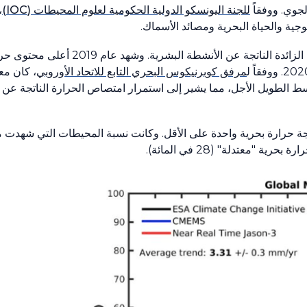
جوي. ووفقاً
للجنة اليونسكو الدولية الحكومية لعلوم المحيطات
(IOC)
،
جية والحياة البحرية ومصائد الأسماك.
الزائدة الناتجة عن الأنشطة البشرية. وشهد عام
2019
أعلى محتوى حرا
202
. ووفقاً ل
مرفق كوبرنيكوس البحري التابع للاتحاد الأوروبي
، كان مع
 الطويل الأجل، مما يشير إلى استمرار امتصاص الحرارة الناتجة عن 
 حرارة بحرية واحدة على الأقل. وكانت نسبة المحيطات التي شهدت 
رة بحرية "معتدلة" (
28
في المائة).