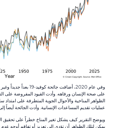
وفي عام
2020
، أضافت جائحة كوفيد-
19
بعداً جديداً وغي
على صحة الإنسان ورفاهه. وأدت القيود المفروضة على التنق
الظواهر المناخية والأحوال الجوية المتطرفة على امتداد سلس
عمليات تقديم المساعدات الإنسانية. وأدت الجائحة أيضاً 
ويوضح التقرير كيف يشكل تغير المناخ خطراً على تحقيق ال
يمكن لتلك الظواهر أن تؤدي إلى تعزيز أو تفاقم أوجه عدم 