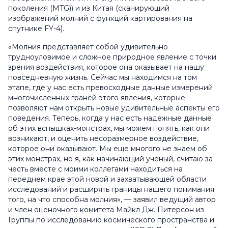
поколения (MTG)) и из Китая (сканирующий
изображений молний с функций картирования на
спутнике FY-4).
«Молния представляет собой удивительно
трудноуловимое и сложное природное явление с точки
зрения воздействия, которое она оказывает на нашу
повседневную жизнь. Сейчас мы находимся на том
этапе, где у нас есть превосходные данные измерений
многочисленных граней этого явления, которые
позволяют нам открыть новые удивительные аспекты его
поведения. Теперь, когда у нас есть надежные данные
об этих вспышках-монстрах, мы можем понять, как они
возникают, и оценить несоразмерное воздействие,
которое они оказывают. Мы еще многого не знаем об
этих монстрах, но я, как начинающий ученый, считаю за
честь вместе с моими коллегами находиться на
переднем крае этой новой и захватывающей области
исследований и расширять границы нашего понимания
того, на что способна молния», — заявил ведущий автор
и член оценочного комитета Майкл Дж. Питерсон из
Группы по исследованию космического пространства и