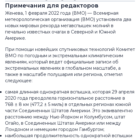
Примечания для редакторов
Женева, 1 февраля 2022 года (ВМО) — Всемирная
метеорологическая организация (ВМО) установила два
новых мировых рекорда мегавспышек молний в
печально известных очагах в Северной и Южной
Америке.
При помощи новейших спутниковых технологий Комитет
ВМО по погодным и экстремальным климатическим
явлениям, который ведет официальные записи об
экстремальных явлениях в глобальном масштабе, а
также в масштабе полушария или региона, отметил
следующее:
самая длинная однократная вспышка, которая 29 апреля
2020 года преодолела горизонтальное расстояние в
768 ± 8 км (477,2 ± 5 миль) в отдельных регионах южной
части Соединенных Штатов Америки. Это эквивалентно
расстоянию между Нью-Йорком и Колумбусом, штат
Огайо, в Соединенных Штатах Америки или между
Лондоном и немецким городом Гамбургом;
наибольшая продолжительность однократной вспышки