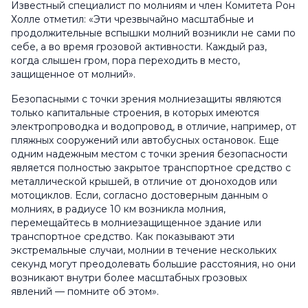
Известный специалист по молниям и член Комитета Рон
Холле отметил: «Эти чрезвычайно масштабные и
продолжительные вспышки молний возникли не сами по
себе, а во время грозовой активности. Каждый раз,
когда слышен гром, пора переходить в место,
защищенное от молний».
Безопасными с точки зрения молниезащиты являются
только капитальные строения, в которых имеются
электропроводка и водопровод, в отличие, например, от
пляжных сооружений или автобусных остановок. Еще
одним надежным местом с точки зрения безопасности
является полностью закрытое транспортное средство с
металлической крышей, в отличие от дюноходов или
мотоциклов. Если, согласно достоверным данным о
молниях, в радиусе 10 км возникла молния,
перемещайтесь в молниезащищенное здание или
транспортное средство. Как показывают эти
экстремальные случаи, молнии в течение нескольких
секунд могут преодолевать большие расстояния, но они
возникают внутри более масштабных грозовых
явлений — помните об этом».