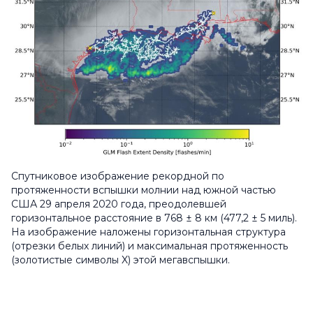
Спутниковое изображение рекордной по
протяженности вспышки молнии над южной частью
США 29 апреля 2020 года, преодолевшей
горизонтальное расстояние в 768 ± 8 км (477,2 ± 5 миль).
На изображение наложены горизонтальная структура
(отрезки белых линий) и максимальная протяженность
(золотистые символы X) этой мегавспышки.