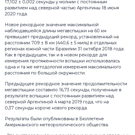
17,102 ± 0,002 секунды у молнии с постоянным
развитием над северной частью Аргентины 18 июня
2020 года.
Новое рекордное значение максимальной
наблюдавшейся длины мегавспышки на 60 км
превышает предыдущий рекорд, установленный на
расстоянии 709 ± 8 км (440,6 ± 5 миль) в отдельных
регионах южной части Бразилии 31 октября 2018 года.
Как в предыдущем, так и в новом рекорде для
измерения протяженности вспышки использовалась
одна и та же методология измерения максимального
расстояния по большой окружности.
Предыдущее рекордное значение продолжительности
мегавспышки составило 16,73 секунды, полученные в
результате вспышки с постоянным развитием над
северной Аргентиной 4 марта 2019 года, что на
0,37 секунды короче нового рекорда.
Результаты были опубликованы в Бюллетене
Американского метеорологического общества.