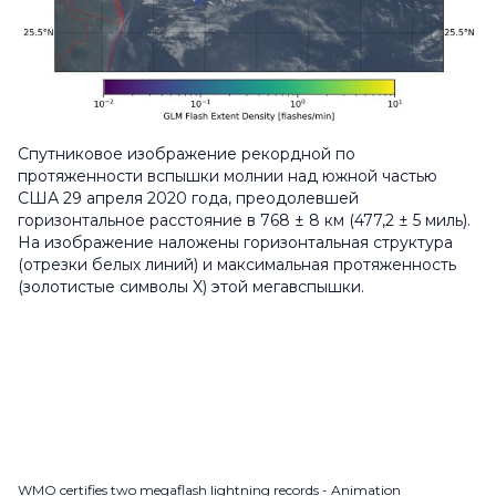
Спутниковое изображение рекордной по
протяженности вспышки молнии над южной частью
США 29 апреля 2020 года, преодолевшей
горизонтальное расстояние в 768 ± 8 км (477,2 ± 5 миль).
На изображение наложены горизонтальная структура
(отрезки белых линий) и максимальная протяженность
(золотистые символы X) этой мегавспышки.
WMO certifies two megaflash lightning records - Animation