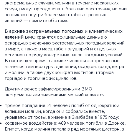
экстремальные случаи, молнии в течение нескольких
секунд могут преодолевать большие расстояния, но они
возникают внутри более масштабных грозовых
явлений — помните об этом».
В
архиве экстремальных погодных и климатических
явлений ВМО
хранятся официальные данные о
рекордных значениях экстремальных погодных явлений
в мире, а также в масштабе полушарий и отдельных
регионов по ряду конкретных типов погодных условий.
В настоящее время в архиве числятся экстремальные
значения температуры, давления, осадков, града, ветра
и молнии, а также двух конкретных типов штормов:
торнадо и тропических циклонов.
Другими ранее зафиксированными ВМО
экстремальными значениями молний являются:
прямое попадание: 21 человек погиб от однократной
вспышки молнии, когда они собрались вместе,
укрываясь от грозы, в хижине в Зимбабве в 1975 году;
косвенное воздействие: 469 человек погибли в Дронке,
Египет, когда молния попала в ряд нефтяных цистерн, в