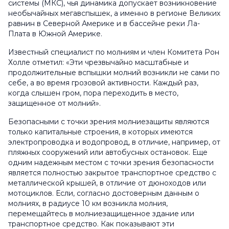
системы (МКС), чья динамика допускает возникновение
необычайных мегавспышек, а именно в регионе Великих
равнин в Северной Америке и в бассейне реки Ла-
Плата в Южной Америке.
Известный специалист по молниям и член Комитета Рон
Холле отметил: «Эти чрезвычайно масштабные и
продолжительные вспышки молний возникли не сами по
себе, а во время грозовой активности. Каждый раз,
когда слышен гром, пора переходить в место,
защищенное от молний».
Безопасными с точки зрения молниезащиты являются
только капитальные строения, в которых имеются
электропроводка и водопровод, в отличие, например, от
пляжных сооружений или автобусных остановок. Еще
одним надежным местом с точки зрения безопасности
является полностью закрытое транспортное средство с
металлической крышей, в отличие от дюноходов или
мотоциклов. Если, согласно достоверным данным о
молниях, в радиусе 10 км возникла молния,
перемещайтесь в молниезащищенное здание или
транспортное средство. Как показывают эти