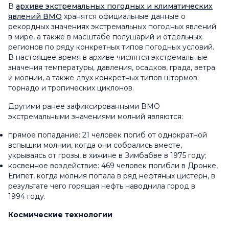
В
архиве экстремальных погодных и климатических
явлений ВМО
хранятся официальные данные о
рекордных значениях экстремальных погодных явлений
в мире, а также в масштабе полушарий и отдельных
регионов по ряду конкретных типов погодных условий.
В настоящее время в архиве числятся экстремальные
значения температуры, давления, осадков, града, ветра
и молнии, а также двух конкретных типов штормов:
торнадо и тропических циклонов.
Другими ранее зафиксированными ВМО
экстремальными значениями молний являются:
прямое попадание: 21 человек погиб от однократной
вспышки молнии, когда они собрались вместе,
укрываясь от грозы, в хижине в Зимбабве в 1975 году;
косвенное воздействие: 469 человек погибли в Дронке,
Египет, когда молния попала в ряд нефтяных цистерн, в
результате чего горящая нефть наводнила город в
1994 году.
Космические технологии