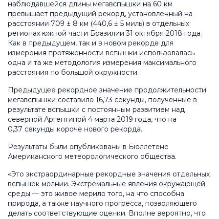
наблюдавшейся длины мегавспышки на 60 км
превышает предыдущий рекорд, установленный на
расстоянии 709 ± 8 км (440,6 ± 5 миль) в отдельных
регионах южной части Бразилии 31 октября 2018 года.
Как в предыдущем, так и в новом рекорде для
измерения протяженности вспышки использовалась
одна и та же методология измерения максимального
расстояния по большой окружности.
Предыдущее рекордное значение продолжительности
мегавспышки составило 16,73 секунды, полученные в
результате вспышки с постоянным развитием над
северной Аргентиной 4 марта 2019 года, что на
0,37 секунды короче нового рекорда.
Результаты были опубликованы в Бюллетене
Американского метеорологического общества.
«Это экстраординарные рекордные значения отдельных
вспышек молнии. Экстремальные явления окружающей
среды — это живое мерило того, на что способна
природа, а также научного прогресса, позволяющего
делать соответствующие оценки. Вполне вероятно, что