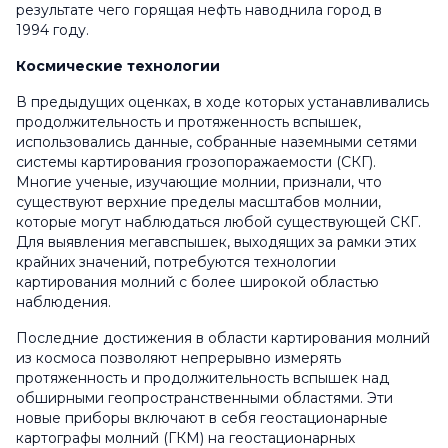
результате чего горящая нефть наводнила город в
1994 году.
Космические технологии
В предыдущих оценках, в ходе которых устанавливались
продолжительность и протяженность вспышек,
использовались данные, собранные наземными сетями
системы картирования грозопоражаемости (СКГ).
Многие ученые, изучающие молнии, признали, что
существуют верхние пределы масштабов молнии,
которые могут наблюдаться любой существующей СКГ.
Для выявления мегавспышек, выходящих за рамки этих
крайних значений, потребуются технологии
картирования молний с более широкой областью
наблюдения.
Последние достижения в области картирования молний
из космоса позволяют непрерывно измерять
протяженность и продолжительность вспышек над
обширными геопространственными областями. Эти
новые приборы включают в себя геостационарные
картографы молний (ГКМ) на геостационарных