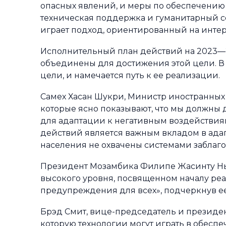
опасных явлений, и меры по обеспечению
техническая поддержка и гуманитарный 
играет подход, ориентированный на интер
Исполнительный план действий на 2023—20
объединены для достижения этой цели. 
цели, и намечается путь к ее реализации.
Самех Хасан Шукри, Министр иностранных д
которые ясно показывают, что мы должны д
для адаптации к негативным воздействия
действий является важным вкладом в ада
населения не охвачены системами забла
Президент Мозамбика Филипе Жасинту Нь
высокого уровня, посвященном началу ре
предупреждения для всех», подчеркнув 
Брэд Смит, вице-председатель и президен
которую технологии могут играть в обесп