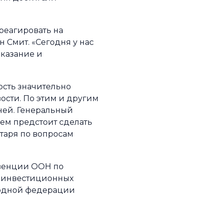
реагировать на
 Смит. «Сегодня у нас
сказание и
сть значительно
ости. По этим и другим
ней. Генеральный
ем предстоит сделать
таря по вопросам
нвенции ООН по
х инвестиционных
родной федерации