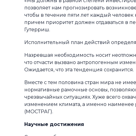
«Мы должны в равной степени инвестирова
позволяет нам прогнозировать возникновени
чтобы в течение пяти лет каждый челове
причем приоритет должен отдаваться в пе
Гутерриш.
Исполнительный план действий определяе
Назревшая необходимость носит неотложны
что отчасти вызвано антропогенным изме
Ожидается, что эта тенденция сохранится.
Вместе с тем половина стран мира не им
нормативные рамочные основы, позволяю
чрезвычайных ситуациях. Хуже всего охв
изменением климата, а именно наименее 
(МОСТРАГ).
Научные достижения