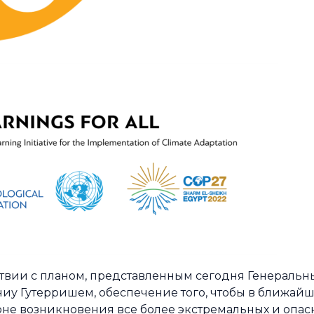
ствии с планом, представленным сегодня Генераль
 Гутерришем, обеспечение того, чтобы в ближайши
не возникновения все более экстремальных и опас