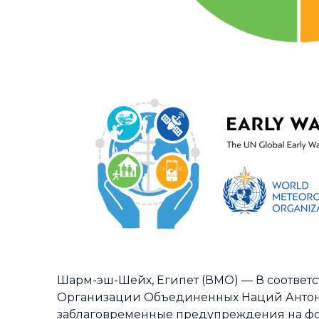
Шарм-эш-Шейх, Египет (ВМО) — В соответ
Организации Объединенных Наций Антониу
заблаговременные предупреждения на фо