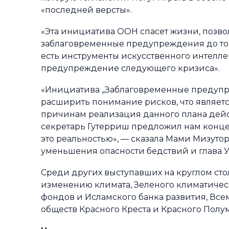
«последней версты».
«Эта инициатива ООН спасет жизни, позв
заблаговременные предупреждения до того,
есть инструменты искусственного интеллек
предупреждение следующего кризиса».
«Инициатива „Заблаговременные предупре
расширить понимание рисков, что являетс
причинам реализация данного плана дей
секретарь Гутерриш предложил нам конце
это реальностью», — сказала Мами Мизуто
уменьшения опасности бедствий и глава 
Среди других выступавших на круглом ст
изменению климата, Зеленого климатичес
фондов и Исламского банка развития, В
обществ Красного Креста и Красного Полу