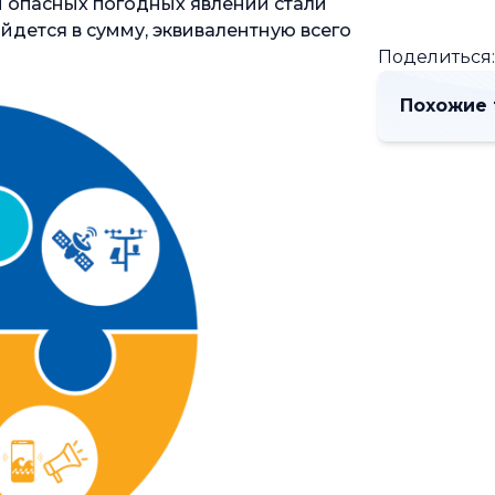
и опасных погодных явлений стали
йдется в сумму, эквивалентную всего
Поделиться
Похожие