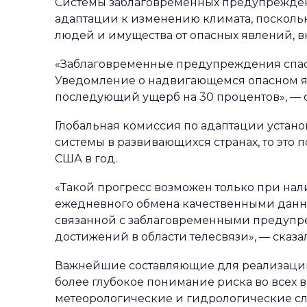
Системы заблаговременных предупреждени
адаптации к изменению климата, посколь
людей и имущества от опасных явлений, вк
«Заблаговременные предупреждения спас
Уведомление о надвигающемся опасном явл
последующий ущерб на 30 процентов», — 
Глобальная комиссия по адаптации устано
системы в развивающихся странах, то это 
США в год.
«Такой прогресс возможен только при на
ежедневного обмена качественными данн
связанной с заблаговременными предупре
достижений в области телесвязи», — сказа
Важнейшие составляющие для реализации
более глубокое понимание риска во всех
метеорологические и гидрологические слу