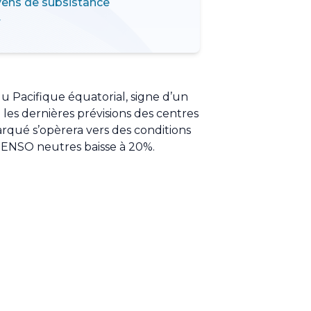
moyens de subsistance
r
u Pacifique équatorial, signe d’un
les dernières prévisions des centres
qué s’opèrera vers des conditions
ns ENSO neutres baisse à 20%.