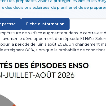
itent les préparatifs visant à protéger les vies et les 
 des décisions éclairées, de planifier et de se prépare
 presse
Fiche d'information
température de surface augmentent dans le centre-est d
favoriser le développement d’un épisode El Niño. Selon 
our la période de juin à août 2026, un changement mar
sode atteignant 80%, alors que la probabilité de conditio