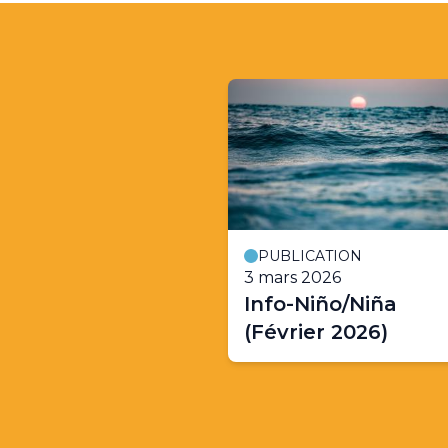
PUBLICATION
3 mars 2026
Info-Niño/Niña
(Février 2026)