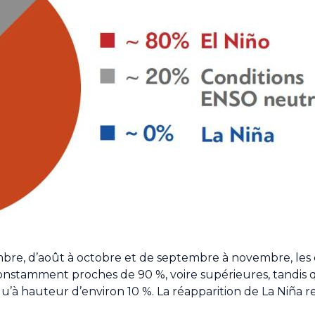
embre, d’août à octobre et de septembre à novembre, les 
onstamment proches de 90 %, voire supérieures, tandis q
’à hauteur d’environ 10 %. La réapparition de La Niña r