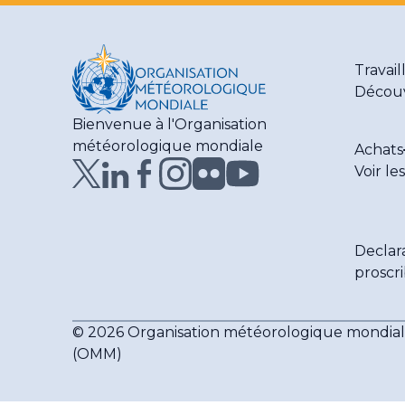
Travail
Découv
Bienvenue à l'Organisation
météorologique mondiale
Achats
Voir le
Declar
proscr
© 2026 Organisation météorologique mondia
(OMM)