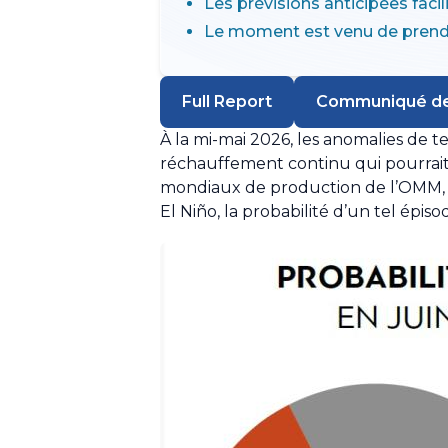
Les prévisions anticipées facil
Le moment est venu de prendre
Full Report
Communiqué de
À la mi-mai 2026, les anomalies de 
réchauffement continu qui pourrait 
mondiaux de production de l’OMM, p
El Niño, la probabilité d’un tel épi