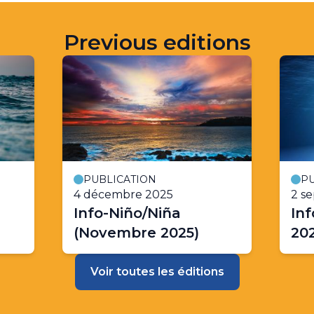
Previous editions
PUBLICATION
PU
4 décembre 2025
2 s
Info-Niño/Niña
Inf
(Novembre 2025)
202
Voir toutes les éditions