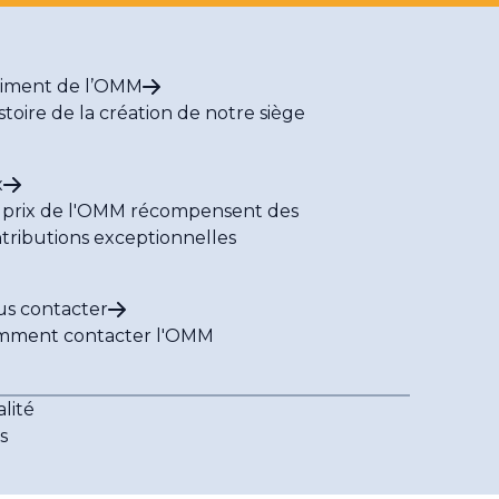
iment de l’OMM
istoire de la création de notre siège
x
 prix de l'OMM récompensent des
tributions exceptionnelles
s contacter
mment contacter l'OMM
lité
s