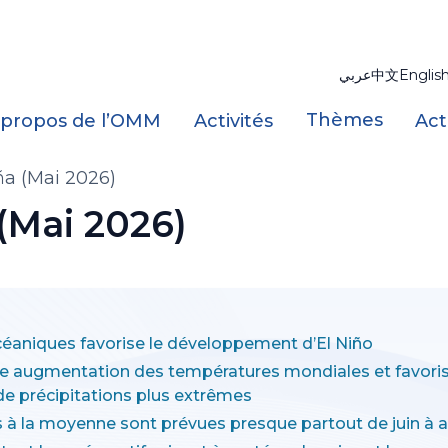
عربي
中文
Englis
Thèmes
 propos de l’OMM
Activités
Act
ña (Mai 2026)
(Mai 2026)
éaniques favorise le développement d’El Niño
une augmentation des températures mondiales et favori
e précipitations plus extrêmes
 à la moyenne sont prévues presque partout de juin à 