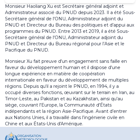
Monsieur Haoliang Xu est Secrétaire général adjoint et
Administrateur associé du PNUD depuis 2023. Il a été Sous-
Secrétaire général de l'ONU, Administrateur adjoint du
PNUD et Directeur du Bureau des politiques et d’appui aux
programmes du PNUD. Entre 2013 et 2019, il a été Sous-
Secrétaire général de l'ONU, Administrateur adjoint du
PNUD et Directeur du Bureau régional pour l’Asie et le
Pacifique du PNUD
.
Monsieur Xu fait preuve d'un engagement sans faille en
faveur du développement humain et il dispose d'une
longue expérience en matière de coopération
internationale en faveur du développement de multiples
régions. Depuis qu'il a rejoint le PNUD, en 1994, il y a
occupé diverses fonctions, œuvrant sur le terrain en Iran, au
Timor-Leste, au Pakistan et au Kazakhstan, ainsi qu'au
siège, couvrant l'Europe, la Communauté d'États
indépendants et la région Asie-Pacifique. Avant d’entrer
aux Nations Unies, il a travaillé dans l’ingénierie civile en
Chine et aux États-Unis d'Amérique
.