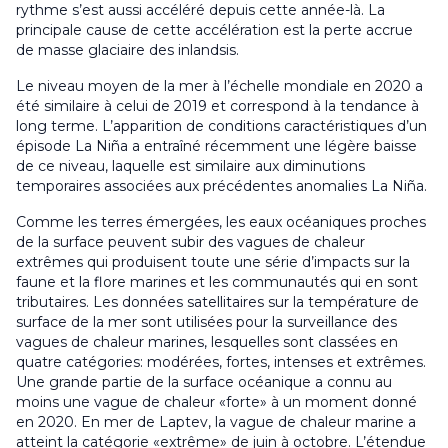
rythme s’est aussi accéléré depuis cette année-là. La
principale cause de cette accélération est la perte accrue
de masse glaciaire des inlandsis.
Le niveau moyen de la mer à l’échelle mondiale en 2020 a
été similaire à celui de 2019 et correspond à la tendance à
long terme. L’apparition de conditions caractéristiques d’un
épisode La Niña a entraîné récemment une légère baisse
de ce niveau, laquelle est similaire aux diminutions
temporaires associées aux précédentes anomalies La Niña.
Comme les terres émergées, les eaux océaniques proches
de la surface peuvent subir des vagues de chaleur
extrêmes qui produisent toute une série d’impacts sur la
faune et la flore marines et les communautés qui en sont
tributaires. Les données satellitaires sur la température de
surface de la mer sont utilisées pour la surveillance des
vagues de chaleur marines, lesquelles sont classées en
quatre catégories: modérées, fortes, intenses et extrêmes.
Une grande partie de la surface océanique a connu au
moins une vague de chaleur «forte» à un moment donné
en 2020. En mer de Laptev, la vague de chaleur marine a
atteint la catégorie «extrême» de juin à octobre. L’étendue