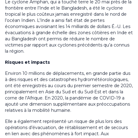
Le cyclone
Amphan
, qui a touché terre le 20 mai près de la
frontière entre l’Inde et le Bangladesh, a été le cyclone
tropical le plus coûteux jamais enregistré dans le nord de
l’océan Indien. L’Inde a ainsi fait état de pertes
économiques avoisinant les 14 milliards de dollars É.‑U. Les
évacuations à grande échelle des zones côtières en Inde et
au Bangladesh ont permis de réduire le nombre de
victimes par rapport aux cyclones précédents qu’a connus
la région.
Risques et impacts
Environ 10 millions de déplacements, en grande partie dus
à des risques et des catastrophes hydrométéorologiques,
ont été enregistrés au cours du premier semestre de 2020,
principalement en Asie du Sud et du Sud-Est et dans la
corne de l’Afrique. En 2020, la pandémie de COVID-19 a
ajouté une dimension supplémentaire aux préoccupations
relatives à la mobilité humaine.
Elle a également représenté un risque de plus lors des
opérations d’évacuation, de rétablissement et de secours
en lien avec des phénomènes à fort impact. Aux