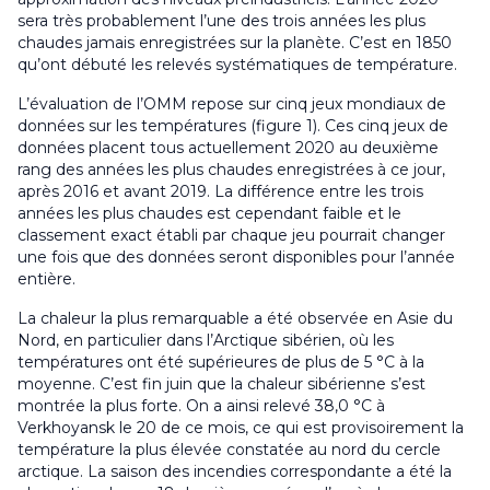
sera très probablement l’une des trois années les plus
chaudes jamais enregistrées sur la planète. C’est en 1850
qu’ont débuté les relevés systématiques de température.
L’évaluation de l’OMM repose sur cinq jeux mondiaux de
données sur les températures (figure 1). Ces cinq jeux de
données placent tous actuellement 2020 au deuxième
rang des années les plus chaudes enregistrées à ce jour,
après 2016 et avant 2019. La différence entre les trois
années les plus chaudes est cependant faible et le
classement exact établi par chaque jeu pourrait changer
une fois que des données seront disponibles pour l’année
entière.
La chaleur la plus remarquable a été observée en Asie du
Nord, en particulier dans l’Arctique sibérien, où les
températures ont été supérieures de plus de 5 °C à la
moyenne. C’est fin juin que la chaleur sibérienne s’est
montrée la plus forte. On a ainsi relevé 38,0 °C à
Verkhoyansk le 20 de ce mois, ce qui est provisoirement la
température la plus élevée constatée au nord du cercle
arctique. La saison des incendies correspondante a été la