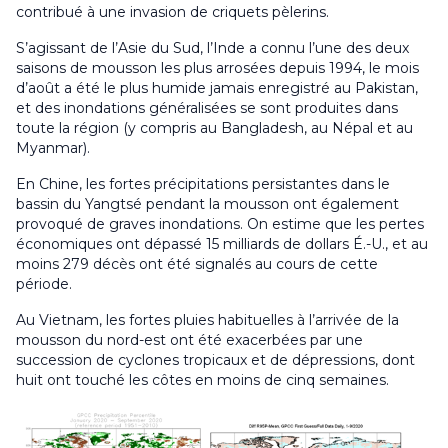
contribué à une invasion de criquets pèlerins.
S’agissant de l’Asie du Sud, l’Inde a connu l’une des deux
saisons de mousson les plus arrosées depuis 1994, le mois
d’août a été le plus humide jamais enregistré au Pakistan,
et des inondations généralisées se sont produites dans
toute la région (y compris au Bangladesh, au Népal et au
Myanmar).
En Chine, les fortes précipitations persistantes dans le
bassin du Yangtsé pendant la mousson ont également
provoqué de graves inondations. On estime que les pertes
économiques ont dépassé 15 milliards de dollars É.-U., et au
moins 279 décès ont été signalés au cours de cette
période.
Au Vietnam, les fortes pluies habituelles à l’arrivée de la
mousson du nord-est ont été exacerbées par une
succession de cyclones tropicaux et de dépressions, dont
huit ont touché les côtes en moins de cinq semaines.