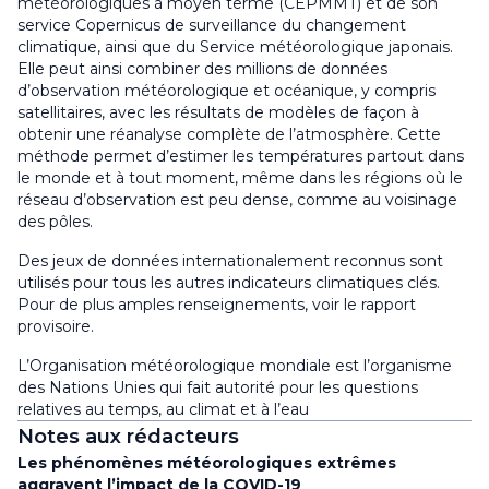
météorologiques à moyen terme (CEPMMT) et de son
service Copernicus de surveillance du changement
climatique, ainsi que du Service météorologique japonais.
Elle peut ainsi combiner des millions de données
d’observation météorologique et océanique, y compris
satellitaires, avec les résultats de modèles de façon à
obtenir une réanalyse complète de l’atmosphère. Cette
méthode permet d’estimer les températures partout dans
le monde et à tout moment, même dans les régions où le
réseau d’observation est peu dense, comme au voisinage
des pôles.
Des jeux de données internationalement reconnus sont
utilisés pour tous les autres indicateurs climatiques clés.
Pour de plus amples renseignements, voir le rapport
provisoire.
L’Organisation météorologique mondiale est l’organisme
des Nations Unies qui fait autorité pour les questions
relatives au temps, au climat et à l’eau
Notes aux rédacteurs
Les phénomènes météorologiques extrêmes
aggravent l’impact de la COVID-19