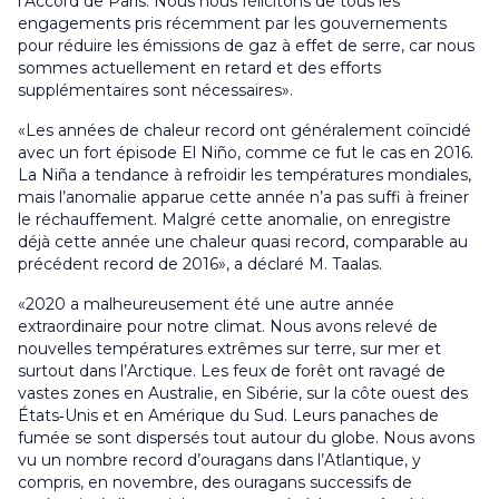
l’Accord de Paris. Nous nous félicitons de tous les
engagements pris récemment par les gouvernements
pour réduire les émissions de gaz à effet de serre, car nous
sommes actuellement en retard et des efforts
supplémentaires sont nécessaires».
«Les années de chaleur record ont généralement coïncidé
avec un fort épisode El Niño, comme ce fut le cas en 2016.
La Niña a tendance à refroidir les températures mondiales,
mais l’anomalie apparue cette année n’a pas suffi à freiner
le réchauffement. Malgré cette anomalie, on enregistre
déjà cette année une chaleur quasi record, comparable au
précédent record de 2016», a déclaré M. Taalas.
«2020 a malheureusement été une autre année
extraordinaire pour notre climat. Nous avons relevé de
nouvelles températures extrêmes sur terre, sur mer et
surtout dans l’Arctique. Les feux de forêt ont ravagé de
vastes zones en Australie, en Sibérie, sur la côte ouest des
États‑Unis et en Amérique du Sud. Leurs panaches de
fumée se sont dispersés tout autour du globe. Nous avons
vu un nombre record d’ouragans dans l’Atlantique, y
compris, en novembre, des ouragans successifs de