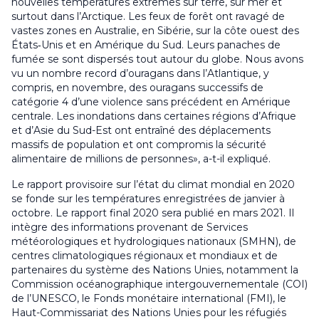
nouvelles températures extrêmes sur terre, sur mer et
surtout dans l’Arctique. Les feux de forêt ont ravagé de
vastes zones en Australie, en Sibérie, sur la côte ouest des
États‑Unis et en Amérique du Sud. Leurs panaches de
fumée se sont dispersés tout autour du globe. Nous avons
vu un nombre record d’ouragans dans l’Atlantique, y
compris, en novembre, des ouragans successifs de
catégorie 4 d’une violence sans précédent en Amérique
centrale. Les inondations dans certaines régions d’Afrique
et d’Asie du Sud-Est ont entraîné des déplacements
massifs de population et ont compromis la sécurité
alimentaire de millions de personnes», a-t-il expliqué.
Le rapport provisoire sur l’état du climat mondial en 2020
se fonde sur les températures enregistrées de janvier à
octobre. Le rapport final 2020 sera publié en mars 2021. Il
intègre des informations provenant de Services
météorologiques et hydrologiques nationaux (SMHN), de
centres climatologiques régionaux et mondiaux et de
partenaires du système des Nations Unies, notamment la
Commission océanographique intergouvernementale (COI)
de l’UNESCO, le Fonds monétaire international (FMI), le
Haut-Commissariat des Nations Unies pour les réfugiés