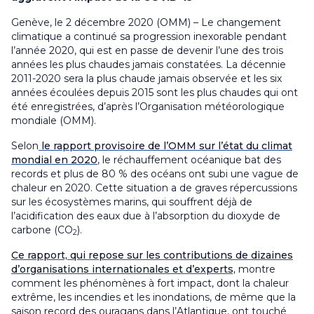
Genève, le 2 décembre 2020 (OMM) – Le changement
climatique a continué sa progression inexorable pendant
l’année 2020, qui est en passe de devenir l’une des trois
années les plus chaudes jamais constatées. La décennie
2011-2020 sera la plus chaude jamais observée et les six
années écoulées depuis 2015 sont les plus chaudes qui ont
été enregistrées, d’après l’Organisation météorologique
mondiale (OMM).
Selon
le rapport provisoire de l’OMM sur l’état du climat
mondial en 2020
, le réchauffement océanique bat des
records et plus de 80 % des océans ont subi une vague de
chaleur en 2020. Cette situation a de graves répercussions
sur les écosystèmes marins, qui souffrent déjà de
l’acidification des eaux due à l’absorption du dioxyde de
carbone (CO
).
2
Ce rapport, qui repose sur les contributions de dizaines
d’organisations internationales et d’experts,
montre
comment les phénomènes à fort impact, dont la chaleur
extrême, les incendies et les inondations, de même que la
saison record des ouragans dans l’Atlantique, ont touché