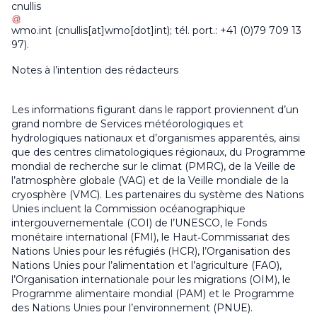
cnullis
wmo
.
int
(cnullis[at]wmo[dot]int)
; tél. port.: +41 (0)79 709 13
97).
Notes à l’intention des rédacteurs
Les informations figurant dans le rapport proviennent d’un
grand nombre de Services météorologiques et
hydrologiques nationaux et d’organismes apparentés, ainsi
que des centres climatologiques régionaux, du Programme
mondial de recherche sur le climat (PMRC), de la Veille de
l’atmosphère globale (VAG) et de la Veille mondiale de la
cryosphère (VMC). Les partenaires du système des Nations
Unies incluent la Commission océanographique
intergouvernementale (COI) de l’UNESCO, le Fonds
monétaire international (FMI), le Haut‑Commissariat des
Nations Unies pour les réfugiés (HCR), l’Organisation des
Nations Unies pour l’alimentation et l’agriculture (FAO),
l’Organisation internationale pour les migrations (OIM), le
Programme alimentaire mondial (PAM) et le Programme
des Nations Unies pour l’environnement (PNUE).