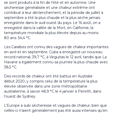
se sont produits à la fin de l’été et en automne. Une
sécheresse généralisée et une chaleur extrême ont
contribué à leur déclenchement, et la période de juillet à
septembre a été la plus chaude et la plus sèche jamais
enregistrée dans le sud-ouest du pays. Le 16 août, on a
enregistré dans la vallée de la Mort, en Californie, la
température mondiale la plus élevée depuis au moins
80 ans: 54,4 °C.
Les Caraïbes ont connu des vagues de chaleur importantes
en avril et en septembre. Cuba a enregistré un nouveau
record national, 39,7 °C, à Veguitas le 12 avril, tandis que La
Havane a également connu sa journée la plus chaude avec
38,5 °C.
Des records de chaleur ont été battus en Australie
début 2020, y compris celui de la température la plus
élevée observée dans une zone métropolitaine
australienne, à savoir 48,9 °C le 4 janvier à Penrith, dans
l’ouest de Sydney.
L’Europe a subi sécheresse et vagues de chaleur, bien que
celles-ci n’aient généralement pas été aussi intenses qu’en