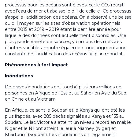
processus pour les océans sont élevés, car le CO
réagit
2
avec l’eau de mer et abaisse le pH de celle-ci. Ce processus
s’appelle l’acidification des océans. On a observé une baisse
du pH moyen sur les sites d’observation opérationnels
entre 2015 et 2019 – 2019 étant la dernière année pour
laquelle des données sont actuellement disponibles. Une
plus grande variété de sources, y compris des mesures
d’autres variables, montre également une augmentation
constante de l’acidification des océans au plan mondial.
Phénomènes à fort impact
Inondations
De graves inondations ont touché plusieurs millions de
personnes en Afrique de l’Est et au Sahel, en Asie du Sud,
en Chine et au Vietnam.
En Afrique, ce sont le Soudan et le Kenya qui ont été les
plus frappés, avec 285 décès signalés au Kenya et 155 au
Soudan. Le lac Victoria a atteint un niveau record en mai; le
Niger et le Nil ont atteint le leur à Niamey (Niger) et
Khartoum (Soudan). Les inondations ont également