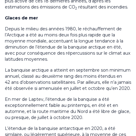
plus active de ces 18 dernières années, d’après les
estimations des émissions de CO
résultant des incendies.
2
Glaces de mer
Depuis le milieu des années 1980, le réchauffement de
l’Arctique a été au moins deux fois plus rapide que la
moyenne mondiale, accentuant la longue tendance à la
diminution de l’étendue de la banquise arctique en été,
avec pour conséquence des répercussions sur le climat aux
latitudes moyennes.
La banquise arctique a atteint en septembre son minimum
annuel, classé au deuxième rang des moins étendus en
42 ans d’observations satellitaires. Par ailleurs, elle n’a jamais
été observée si amenuisée en juillet et octobre qu’en 2020.
En mer de Laptev, l’étendue de la banquise a été
exceptionnellement faible au printemps, en été et en
automne, et la route maritime du Nord a été libre de glace,
ou presque, de juillet à octobre 2020.
L’étendue de la banquise antarctique en 2020, a été
similaire, ou légèrement supérieure, à la moyenne de ces