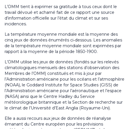
L’OMM tient à exprimer sa gratitude à tous ceux dont le
travail dévoué et acharné fait de ce rapport une source
d’information officielle sur l’état du climat et sur ses
incidences.
La température moyenne mondiale est la moyenne des
cinq jeux de données énumérés ci‑dessous. Les anomalies
de la température moyenne mondiale sont exprimées par
rapport à la moyenne de la période 1850-1900.
L’OMM utilise les jeux de données (fondés sur les relevés
climatologiques mensuels des stations d’observation des
Membres de l’OMM) constitués et mis à jour par
l’Administration américaine pour les océans et l’atmosphère
(NOAA), le Goddard Institute for Space Studies (GISS) de
l’Administration américaine pour l’aéronautique et l’espace
(NASA) ainsi que le Centre Hadley du Service
météorologique britannique et la Section de recherche sur
le climat de l’Université d’East Anglia (Royaume-Uni).
Elle a aussi recours aux jeux de données de réanalyse
émanant du Centre européen pour les prévisions