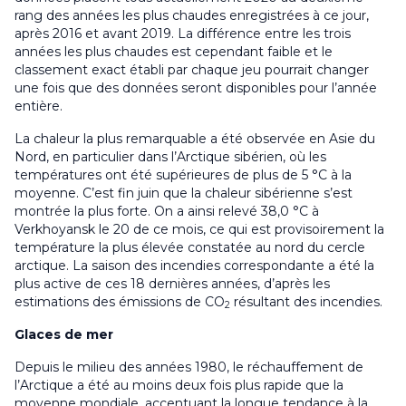
rang des années les plus chaudes enregistrées à ce jour,
après 2016 et avant 2019. La différence entre les trois
années les plus chaudes est cependant faible et le
classement exact établi par chaque jeu pourrait changer
une fois que des données seront disponibles pour l’année
entière.
La chaleur la plus remarquable a été observée en Asie du
Nord, en particulier dans l’Arctique sibérien, où les
températures ont été supérieures de plus de 5 °C à la
moyenne. C’est fin juin que la chaleur sibérienne s’est
montrée la plus forte. On a ainsi relevé 38,0 °C à
Verkhoyansk le 20 de ce mois, ce qui est provisoirement la
température la plus élevée constatée au nord du cercle
arctique. La saison des incendies correspondante a été la
plus active de ces 18 dernières années, d’après les
estimations des émissions de CO
résultant des incendies.
2
Glaces de mer
Depuis le milieu des années 1980, le réchauffement de
l’Arctique a été au moins deux fois plus rapide que la
moyenne mondiale, accentuant la longue tendance à la