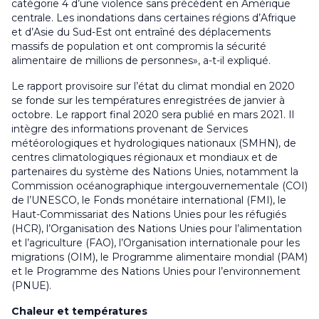
catégorie 4 d’une violence sans précédent en Amérique
centrale. Les inondations dans certaines régions d’Afrique
et d’Asie du Sud-Est ont entraîné des déplacements
massifs de population et ont compromis la sécurité
alimentaire de millions de personnes», a-t-il expliqué.
Le rapport provisoire sur l’état du climat mondial en 2020
se fonde sur les températures enregistrées de janvier à
octobre. Le rapport final 2020 sera publié en mars 2021. Il
intègre des informations provenant de Services
météorologiques et hydrologiques nationaux (SMHN), de
centres climatologiques régionaux et mondiaux et de
partenaires du système des Nations Unies, notamment la
Commission océanographique intergouvernementale (COI)
de l’UNESCO, le Fonds monétaire international (FMI), le
Haut-Commissariat des Nations Unies pour les réfugiés
(HCR), l’Organisation des Nations Unies pour l’alimentation
et l’agriculture (FAO), l’Organisation internationale pour les
migrations (OIM), le Programme alimentaire mondial (PAM)
et le Programme des Nations Unies pour l’environnement
(PNUE).
Chaleur et températures