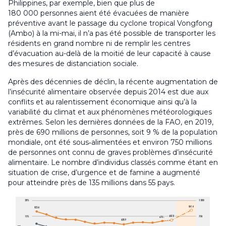
Philippines, par exemple, bien que plus de
180 000 personnes aient été évacuées de manière
préventive avant le passage du cyclone tropical
Vongfong
(
Ambo
) à la mi-mai, il n’a pas été possible de transporter les
résidents en grand nombre ni de remplir les centres
d’évacuation au-delà de la moitié de leur capacité à cause
des mesures de distanciation sociale.
Après des décennies de déclin, la récente augmentation de
l’insécurité alimentaire observée depuis 2014 est due aux
conflits et au ralentissement économique ainsi qu’à la
variabilité du climat et aux phénomènes météorologiques
extrêmes. Selon les dernières données de la FAO, en 2019,
près de 690 millions de personnes, soit 9 % de la population
mondiale, ont été sous‑alimentées et environ 750 millions
de personnes ont connu de graves problèmes d’insécurité
alimentaire. Le nombre d’individus classés comme étant en
situation de crise, d’urgence et de famine a augmenté
pour atteindre près de 135 millions dans 55 pays.