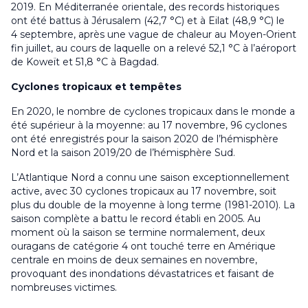
2019. En Méditerranée orientale, des records historiques
ont été battus à Jérusalem (42,7 °C) et à Eilat (48,9 °C) le
4 septembre, après une vague de chaleur au Moyen-Orient
fin juillet, au cours de laquelle on a relevé 52,1 °C à l’aéroport
de Koweït et 51,8 °C à Bagdad.
Cyclones tropicaux et tempêtes
En 2020, le nombre de cyclones tropicaux dans le monde a
été supérieur à la moyenne: au 17 novembre, 96 cyclones
ont été enregistrés pour la saison 2020 de l’hémisphère
Nord et la saison 2019/20 de l’hémisphère Sud.
L’Atlantique Nord a connu une saison exceptionnellement
active, avec 30 cyclones tropicaux au 17 novembre, soit
plus du double de la moyenne à long terme (1981-2010). La
saison complète a battu le record établi en 2005. Au
moment où la saison se termine normalement, deux
ouragans de catégorie 4 ont touché terre en Amérique
centrale en moins de deux semaines en novembre,
provoquant des inondations dévastatrices et faisant de
nombreuses victimes.