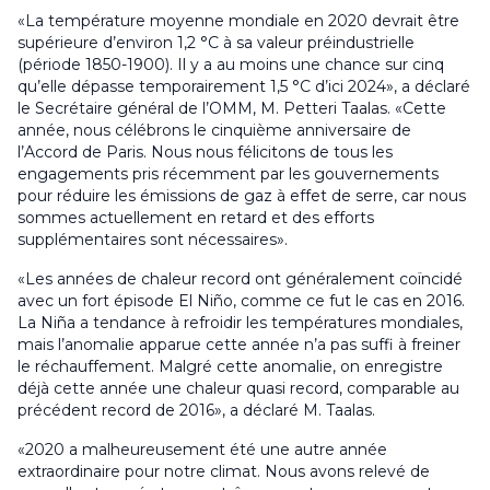
«La température moyenne mondiale en 2020 devrait être
supérieure d’environ 1,2 °C à sa valeur préindustrielle
(période 1850-1900). Il y a au moins une chance sur cinq
qu’elle dépasse temporairement 1,5 °C d’ici 2024», a déclaré
le Secrétaire général de l’OMM, M. Petteri Taalas. «Cette
année, nous célébrons le cinquième anniversaire de
l’Accord de Paris. Nous nous félicitons de tous les
engagements pris récemment par les gouvernements
pour réduire les émissions de gaz à effet de serre, car nous
sommes actuellement en retard et des efforts
supplémentaires sont nécessaires».
«Les années de chaleur record ont généralement coïncidé
avec un fort épisode El Niño, comme ce fut le cas en 2016.
La Niña a tendance à refroidir les températures mondiales,
mais l’anomalie apparue cette année n’a pas suffi à freiner
le réchauffement. Malgré cette anomalie, on enregistre
déjà cette année une chaleur quasi record, comparable au
précédent record de 2016», a déclaré M. Taalas.
«2020 a malheureusement été une autre année
extraordinaire pour notre climat. Nous avons relevé de