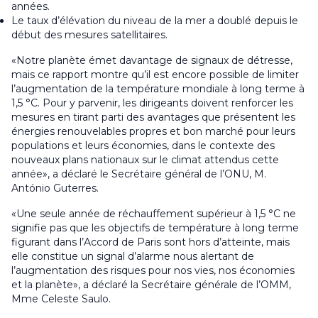
années.
Le taux d’élévation du niveau de la mer a doublé depuis le
début des mesures satellitaires.
«Notre planète émet davantage de signaux de détresse,
mais ce rapport montre qu’il est encore possible de limiter
l’augmentation de la température mondiale à long terme à
1,5 °C. Pour y parvenir, les dirigeants doivent renforcer les
mesures en tirant parti des avantages que présentent les
énergies renouvelables propres et bon marché pour leurs
populations et leurs économies, dans le contexte des
nouveaux plans nationaux sur le climat attendus cette
année», a déclaré le Secrétaire général de l’ONU, M.
António Guterres.
«Une seule année de réchauffement supérieur à 1,5 °C ne
signifie pas que les objectifs de température à long terme
figurant dans l’Accord de Paris sont hors d’atteinte, mais
elle constitue un signal d’alarme nous alertant de
l’augmentation des risques pour nos vies, nos économies
et la planète», a déclaré la Secrétaire générale de l’OMM,
Mme Celeste Saulo.