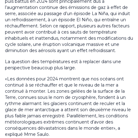
puis battus en 2024 sont principalement dus à
l’augmentation continue des émissions de gaz à effet de
serre, associée au passage d’un épisode La Niña, qui induit
un refroidissement, à un épisode El Niño, qui entraîne un
réchauffement. Selon ce rapport, plusieurs autres facteurs
peuvent avoir contribué à ces sauts de température
inhabituels et inattendus, notamment des modifications du
cycle solaire, une éruption volcanique massive et une
diminution des aérosols ayant un effet refroidissant.
La question des températures est à replacer dans une
perspective beaucoup plus large.
«Les données pour 2024 montrent que nos océans ont
continué à se réchauffer et que le niveau de la mer a
continué à monter. Les zones gelées de la surface de la
Terre, connues sous le nom de cryosphère, fondent à un
rythme alarmant: les glaciers continuent de reculer et la
glace de mer antarctique a atteint son deuxième niveau le
plus faible jamais enregistré. Parallèlement, les conditions
météorologiques extrêmes continuent d’avoir des
conséquences dévastatrices dans le monde entier», a
expliqué Mme Saulo.