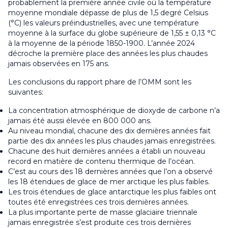
probablement la première année civile où la température
moyenne mondiale dépasse de plus de 1,5 degré Celsius
(°C) les valeurs préindustrielles, avec une température
moyenne à la surface du globe supérieure de 1,55 ± 0,13 °C
à la moyenne de la période 1850-1900. L’année 2024
décroche la première place des années les plus chaudes
jamais observées en 175 ans.
Les conclusions du rapport phare de l’OMM sont les
suivantes:
La concentration atmosphérique de dioxyde de carbone n’a
jamais été aussi élevée en 800 000 ans.
Au niveau mondial, chacune des dix dernières années fait
partie des dix années les plus chaudes jamais enregistrées.
Chacune des huit dernières années a établi un nouveau
record en matière de contenu thermique de l’océan.
C’est au cours des 18 dernières années que l’on a observé
les 18 étendues de glace de mer arctique les plus faibles.
Les trois étendues de glace antarctique les plus faibles ont
toutes été enregistrées ces trois dernières années.
La plus importante perte de masse glaciaire triennale
jamais enregistrée s’est produite ces trois dernières