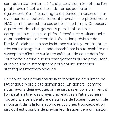
sont quasi stationnaires à échéance saisonnière et que l’on
peut prévoir à cette échelle de temps pourraient
également l’être à plus longue échéance en raison de leur
évolution lente potentiellement prévisible. Le phénomène
NAO semble persister à ces échelles de temps. On observe
également des changements persistants dans la
composition de la stratosphère à échéance multiannuelle
et probablement décennale. L’évolution prévisible de
l’activité solaire selon son incidence sur le rayonnement de
très courte longueur d’onde absorbé par la stratosphère est
susceptible d’influer sur la température de cette dernière.
Tout porte à croire que les changements qui se produisent
au niveau de la stratosphère peuvent influencer les
statistiques météorologiques.
La fiabilité des prévisions de la température de surface de
l’Atlantique Nord a été démontrée. En général, comme
nous l’avons déjà évoqué, on ne sait pas encore vraiment si
l’on peut en tirer des prévisions relatives à l’atmosphère.
Toutefois, la température de surface de l’océan joue un rôle
important dans la formation des cyclones tropicaux, et on
sait qu’il est possible de prévoir leur fréquence à un horizon