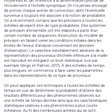
moyennes et fait référence à la détermination précise de
l’écoulement à l’échelle synoptique. On n’a jamais envisagé
de prévoir chaque averse de convection, dont l’éventuelle
survenue a toujours été associée à la notion de probabilité.
On a récemment compris que les prévisions à toutes les
échelles devraient être de type probabiliste. Des systèmes
de prévision d’ensemble ont été élaborés à partir d’un
certain nombre de séquences d’exécution du modèle de
prévision en faisant varier les conditions initiales dans les
limites de l’erreur d’analyse concernant les données
d’observation. Le caractère inévitablement aléatoire de la
représentation des processus d’échelle inférieure à la maille
est reproduit en intégrant un bruit statistique (voir par
exemple Slingo et Palmer, 2011). À des échelles de temps
plus longues, on commence à faire varier les paramètres
dans les représentations de ce type de processus.
On peut appliquer ces techniques à toutes les échelles de
temps en vue de déterminer la probabilité d’obtenir des
résultats différents pour des phénomènes observés sur
une échelle de temps donnée ainsi que les caractéristiques
statistiques relatives à ces phénomènes à plus courte
échéance. Au fil des nombreuses années qui se sont