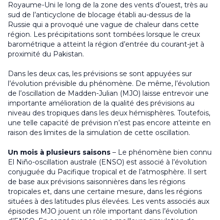
Royaume-Uni le long de la zone des vents d’ouest, très au
sud de l’anticyclone de blocage établi au-dessus de la
Russie qui a provoqué une vague de chaleur dans cette
région. Les précipitations sont tombées lorsque le creux
barométrique a atteint la région d’entrée du courant-jet à
proximité du Pakistan.
Dans les deux cas, les prévisions se sont appuyées sur
l’évolution prévisible du phénomène. De même, l’évolution
de l’oscillation de Madden-Julian (MJO) laisse entrevoir une
importante amélioration de la qualité des prévisions au
niveau des tropiques dans les deux hémisphères. Toutefois,
une telle capacité de prévision n’est pas encore atteinte en
raison des limites de la simulation de cette oscillation.
Un mois à plusieurs saisons
– Le phénomène bien connu
El Niño-oscillation australe (ENSO) est associé à l’évolution
conjuguée du Pacifique tropical et de l’atmosphère. Il sert
de base aux prévisions saisonnières dans les régions
tropicales et, dans une certaine mesure, dans les régions
situées à des latitudes plus élevées. Les vents associés aux
épisodes MJO jouent un rôle important dans l’évolution