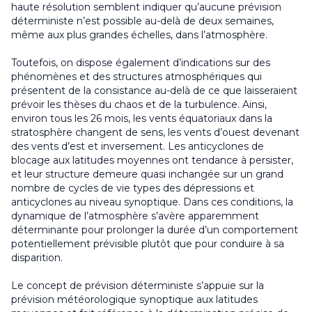
haute résolution semblent indiquer qu’aucune prévision
déterministe n’est possible au-delà de deux semaines,
même aux plus grandes échelles, dans l’atmosphère.
Toutefois, on dispose également d’indications sur des
phénomènes et des structures atmosphériques qui
présentent de la consistance au-delà de ce que laisseraient
prévoir les thèses du chaos et de la turbulence. Ainsi,
environ tous les 26 mois, les vents équatoriaux dans la
stratosphère changent de sens, les vents d’ouest devenant
des vents d’est et inversement. Les anticyclones de
blocage aux latitudes moyennes ont tendance à persister,
et leur structure demeure quasi inchangée sur un grand
nombre de cycles de vie types des dépressions et
anticyclones au niveau synoptique. Dans ces conditions, la
dynamique de l’atmosphère s’avère apparemment
déterminante pour prolonger la durée d’un comportement
potentiellement prévisible plutôt que pour conduire à sa
disparition.
Le concept de prévision déterministe s’appuie sur la
prévision météorologique synoptique aux latitudes