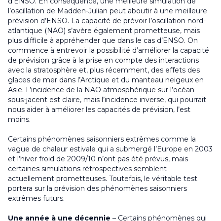
d’ENSO. En conséquence, une meilleure simulation de
l’oscillation de Madden-Julian peut aboutir à une meilleure
prévision d’ENSO. La capacité de prévoir l’oscillation nord-
atlantique (NAO) s’avère également prometteuse, mais
plus difficile à appréhender que dans le cas d’ENSO. On
commence à entrevoir la possibilité d’améliorer la capacité
de prévision grâce à la prise en compte des interactions
avec la stratosphère et, plus récemment, des effets des
glaces de mer dans l’Arctique et du manteau neigeux en
Asie. L’incidence de la NAO atmosphérique sur l’océan
sous-jacent est claire, mais l’incidence inverse, qui pourrait
nous aider à améliorer les capacités de prévision, l’est
moins.
Certains phénomènes saisonniers extrêmes comme la
vague de chaleur estivale qui a submergé l’Europe en 2003
et l’hiver froid de 2009/10 n’ont pas été prévus, mais
certaines simulations rétrospectives semblent
actuellement prometteuses. Toutefois, le véritable test
portera sur la prévision des phénomènes saisonniers
extrêmes futurs.
Une année à une décennie
– Certains phénomènes qui