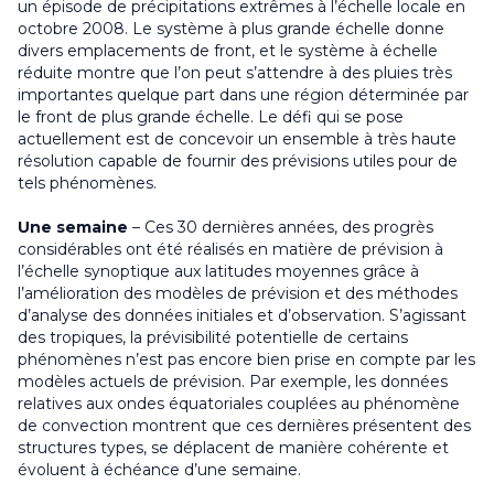
un épisode de précipitations extrêmes à l’échelle locale en
octobre 2008. Le système à plus grande échelle donne
divers emplacements de front, et le système à échelle
réduite montre que l’on peut s’attendre à des pluies très
importantes quelque part dans une région déterminée par
le front de plus grande échelle. Le défi qui se pose
actuellement est de concevoir un ensemble à très haute
résolution capable de fournir des prévisions utiles pour de
tels phénomènes.
Une semaine
– Ces 30 dernières années, des progrès
considérables ont été réalisés en matière de prévision à
l’échelle synoptique aux latitudes moyennes grâce à
l’amélioration des modèles de prévision et des méthodes
d’analyse des données initiales et d’observation. S’agissant
des tropiques, la prévisibilité potentielle de certains
phénomènes n’est pas encore bien prise en compte par les
modèles actuels de prévision. Par exemple, les données
relatives aux ondes équatoriales couplées au phénomène
de convection montrent que ces dernières présentent des
structures types, se déplacent de manière cohérente et
évoluent à échéance d’une semaine.