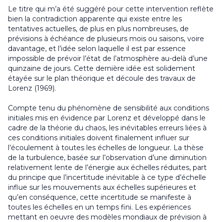
Le titre qui m’a été suggéré pour cette intervention reflète
bien la contradiction apparente qui existe entre les
tentatives actuelles, de plus en plus nombreuses, de
prévisions à échéance de plusieurs mois ou saisons, voire
davantage, et l’idée selon laquelle il est par essence
impossible de prévoir l’état de l’atmosphère au-delà d’une
quinzaine de jours. Cette dernière idée est solidement
étayée sur le plan théorique et découle des travaux de
Lorenz (1969).
Compte tenu du phénomène de sensibilité aux conditions
initiales mis en évidence par Lorenz et développé dans le
cadre de la théorie du chaos, les inévitables erreurs liées à
ces conditions initiales doivent finalement influer sur
l’écoulement à toutes les échelles de longueur. La thèse
de la turbulence, basée sur l’observation d’une diminution
relativement lente de l’énergie aux échelles réduites, part
du principe que l’incertitude inévitable à ce type d’échelle
influe sur les mouvements aux échelles supérieures et
qu’en conséquence, cette incertitude se manifeste à
toutes les échelles en un temps fini. Les expériences
mettant en oeuvre des modèles mondiaux de prévision à