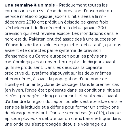
Une semaine à un mois
– Pratiquement toutes les
composantes du système de prévision d’ensemble du
Service météorologique japonais initialisées à la mi-
décembre 2010 ont prédit un épisode de grand froid
s’échelonnant de fin décembre à début janvier 2001,
prévision qui s’est révélée exacte. Les inondations dans le
nord-est du Pakistan ont été associées à une succession
d’épisodes de fortes pluies en juillet et début août, qui tous
avaient été détectés par le système de prévision
d’ensemble du Centre européen pour les prévisions
météorologiques à moyen terme plus de dix jours avant
qu’ils se produisent. Dans les deux cas, la capacité
prédictive du système s’appuyait sur les deux mêmes
phénomènes, à savoir la propagation d’une onde de
Rossby et un anticyclone de blocage. Dans le premier cas
(en hiver), l’onde était présente dans les conditions initiales
et s’est propagée le long du courant-jet subtropical avant
d’atteindre la région du Japon, où elle s’est étendue dans le
sens de la latitude et a déferlé pour former un anticyclone
de blocage persistant. Dans le second cas (en été), chaque
épisode pluvieux a débuté par un creux barométrique dans
une onde qui s’est propagée depuis le voisinage du