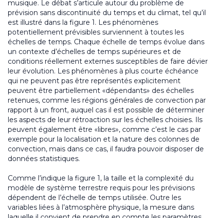
musique. Le débat s’articule autour du problème de
prévision sans discontinuité du temps et du climat, tel qu’il
est illustré dans la figure 1. Les phénomènes
potentiellement prévisibles surviennent à toutes les
échelles de temps. Chaque échelle de temps évolue dans
un contexte d’échelles de temps supérieures et de
conditions réellement externes susceptibles de faire dévier
leur évolution. Les phénomènes à plus courte échéance
qui ne peuvent pas être représentés explicitement
peuvent être partiellement «dépendants» des échelles
retenues, comme les régions générales de convection par
rapport à un front, auquel cas il est possible de déterminer
les aspects de leur rétroaction sur les échelles choisies. Ils
peuvent également être «libres», comme c’est le cas par
exemple pour la localisation et la nature des colonnes de
convection, mais dans ce cas, il faudra pouvoir disposer de
données statistiques.
Comme l’indique la figure 1, la taille et la complexité du
modèle de système terrestre requis pour les prévisions
dépendent de l’échelle de temps utilisée. Outre les
variables liées à l’atmosphère physique, la mesure dans
laquelle il convient de prendre en compte les paramètres