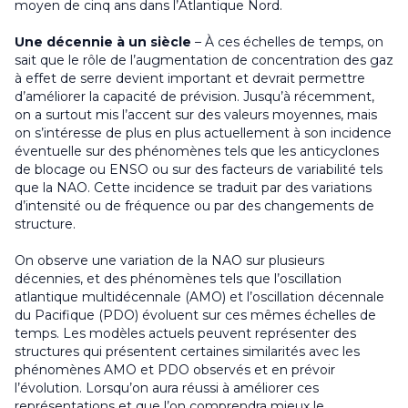
moyen de cinq ans dans l’Atlantique Nord.
Une décennie à un siècle
– À ces échelles de temps, on
sait que le rôle de l’augmentation de concentration des gaz
à effet de serre devient important et devrait permettre
d’améliorer la capacité de prévision. Jusqu’à récemment,
on a surtout mis l’accent sur des valeurs moyennes, mais
on s’intéresse de plus en plus actuellement à son incidence
éventuelle sur des phénomènes tels que les anticyclones
de blocage ou ENSO ou sur des facteurs de variabilité tels
que la NAO. Cette incidence se traduit par des variations
d’intensité ou de fréquence ou par des changements de
structure.
On observe une variation de la NAO sur plusieurs
décennies, et des phénomènes tels que l’oscillation
atlantique multidécennale (AMO) et l’oscillation décennale
du Pacifique (PDO) évoluent sur ces mêmes échelles de
temps. Les modèles actuels peuvent représenter des
structures qui présentent certaines similarités avec les
phénomènes AMO et PDO observés et en prévoir
l’évolution. Lorsqu’on aura réussi à améliorer ces
représentations et que l’on comprendra mieux le