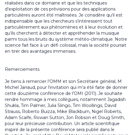
réalisées dans ce domaine et que les techniques
d’exploitation de ces prévisions pour des applications
particulières auront été maîtrisées. Je considère qu’il est
indispensable que les chercheurs s’intéressent tout
particulièrement aux phénomènes et à leur évolution et
qu’ils cherchent à détecter et appréhender la musique
parmi tous les bruits du système météo-climatique. Notre
science fait face à un défi colossal, mais la société pourrait
en tirer des avantages immenses.
Remerciements
Je tiens à remercier l’OMM et son Secrétaire général, M
Michel Jarraud, pour l’invitation qui m’a été faite de donner
cette douzième conférence de l’OMI (2011). Je souhaite
rendre hommage à mes collègues, notamment Jagadish
Shukla, Tim Palmer, Julia Slingo, Tim Woollings, David
Strauss, Roberto Buizza, Mike Blackburn, Nigel Roberts,
Adam Scaife, Rowan Sutton, Jon Robson et Doug Smith,
pour leur précieuse contribution. Un article scientifique
inspiré de la présente conférence sera publié dans le