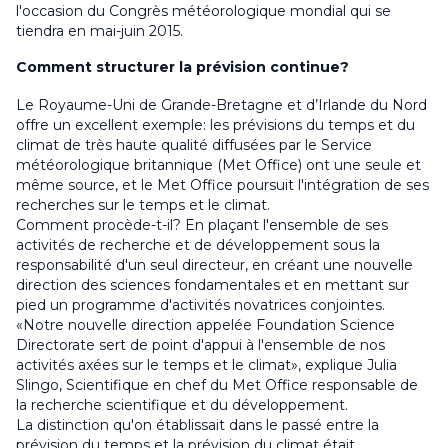
l'occasion du Congrès météorologique mondial qui se
tiendra en mai-juin 2015.
Comment structurer la prévision continue?
Le Royaume-Uni de Grande-Bretagne et d’Irlande du Nord
offre un excellent exemple: les prévisions du temps et du
climat de très haute qualité diffusées par le Service
météorologique britannique (Met Office) ont une seule et
même source, et le Met Office poursuit l'intégration de ses
recherches sur le temps et le climat.
Comment procède-t-il? En plaçant l'ensemble de ses
activités de recherche et de développement sous la
responsabilité d'un seul directeur, en créant une nouvelle
direction des sciences fondamentales et en mettant sur
pied un programme d'activités novatrices conjointes.
«Notre nouvelle direction appelée
Foundation Science
Directorate
sert de point d'appui à l'ensemble de nos
activités axées sur le temps et le climat», explique Julia
Slingo, Scientifique en chef du Met Office responsable de
la recherche scientifique et du développement.
La distinction qu'on établissait dans le passé entre la
prévision du temps et la prévision du climat était