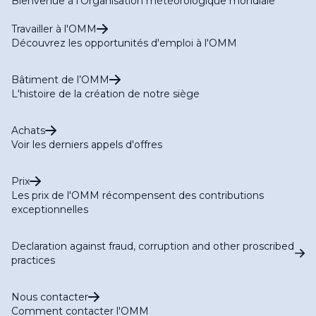
Bienvenue à l'Organisation météorologique mondiale
Travailler à l'OMM
Découvrez les opportunités d'emploi à l'OMM
Bâtiment de l’OMM
L'histoire de la création de notre siège
Achats
Voir les derniers appels d'offres
Prix
Les prix de l'OMM récompensent des contributions
exceptionnelles
Declaration against fraud, corruption and other proscribed
practices
Nous contacter
Comment contacter l'OMM