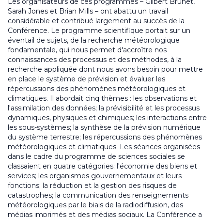
Les organisateurs de ces programmes – Gilbert Brunet,
Sarah Jones et Brian Mills – ont abattu un travail
considérable et contribué largement au succès de la
Conférence. Le programme scientifique portait sur un
éventail de sujets, de la recherche météorologique
fondamentale, qui nous permet d'accroître nos
connaissances des processus et des méthodes, à la
recherche appliquée dont nous avons besoin pour mettre
en place le système de prévision et évaluer les
répercussions des phénomènes météorologiques et
climatiques. Il abordait cinq thèmes : les observations et
l'assimilation des données; la prévisibilité et les processus
dynamiques, physiques et chimiques; les interactions entre
les sous-systèmes; la synthèse de la prévision numérique
du système terrestre; les répercussions des phénomènes
météorologiques et climatiques. Les séances organisées
dans le cadre du programme de sciences sociales se
classaient en quatre catégories: l'économie des biens et
services; les organismes gouvernementaux et leurs
fonctions; la réduction et la gestion des risques de
catastrophes; la communication des renseignements
météorologiques par le biais de la radiodiffusion, des
médias imprimés et des médias sociaux. La Conférence a