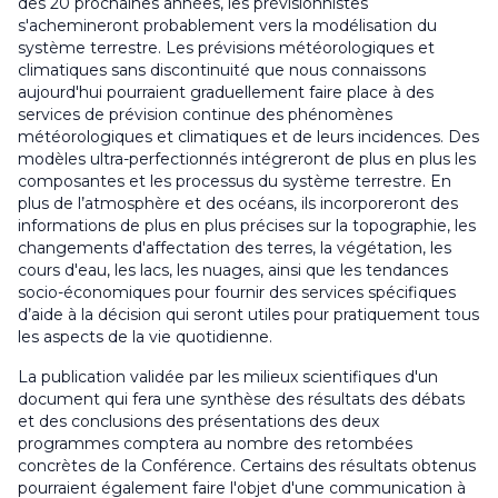
des 20 prochaines années, les prévisionnistes
s'achemineront probablement vers la modélisation du
système terrestre. Les prévisions météorologiques et
climatiques sans discontinuité que nous connaissons
aujourd'hui pourraient graduellement faire place à des
services de prévision continue des phénomènes
météorologiques et climatiques et de leurs incidences. Des
modèles ultra-perfectionnés intégreront de plus en plus les
composantes et les processus du système terrestre. En
plus de l’atmosphère et des océans, ils incorporeront des
informations de plus en plus précises sur la topographie, les
changements d'affectation des terres, la végétation, les
cours d'eau, les lacs, les nuages, ainsi que les tendances
socio-économiques pour fournir des services spécifiques
d’aide à la décision qui seront utiles pour pratiquement tous
les aspects de la vie quotidienne.
La publication validée par les milieux scientifiques d'un
document qui fera une synthèse des résultats des débats
et des conclusions des présentations des deux
programmes comptera au nombre des retombées
concrètes de la Conférence. Certains des résultats obtenus
pourraient également faire l'objet d'une communication à