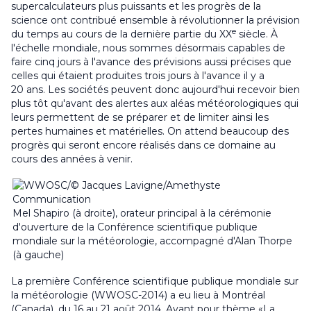
supercalculateurs plus puissants et les progrès de la
science ont contribué ensemble à révolutionner la prévision
e
du temps au cours de la dernière partie du XX
siècle. À
l'échelle mondiale, nous sommes désormais capables de
faire cinq jours à l'avance des prévisions aussi précises que
celles qui étaient produites trois jours à l'avance il y a
20 ans. Les sociétés peuvent donc aujourd'hui recevoir bien
plus tôt qu'avant des alertes aux aléas météorologiques qui
leurs permettent de se préparer et de limiter ainsi les
pertes humaines et matérielles. On attend beaucoup des
progrès qui seront encore réalisés dans ce domaine au
cours des années à venir.
Mel Shapiro (à droite), orateur principal à la cérémonie
d'ouverture de la Conférence scientifique publique
mondiale sur la météorologie, accompagné d'Alan Thorpe
(à gauche)
La première Conférence scientifique publique mondiale sur
la météorologie (WWOSC-2014) a eu lieu à Montréal
(Canada), du 16 au 21 août 2014. Ayant pour thème «La