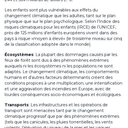
Les enfants sont plus vulnérables aux effets du
changement climatique que les adultes, tant sur le plan
physique que sur le plan psychologique. Selon l’Indice des
risques climatiques pour les enfants (IRCE) de l’UNICEF,
près de 125 millions d’enfants européens vivent dans des
pays à risque «moyen à élevé» (le troisième niveau sur cinq
de la classification adoptée dans le monde).
Écosystèmes
: La plupart des dommages causés par les
feux de forêt sont dus à des phénomènes extrêmes
auxquels ni les écosystèmes ni les populations ne sont
adaptés. Le changement climatique, les comportements
humains et d’autres facteurs déterminants créent des
conditions propices à une multiplication, une intensification
et une aggravation des incendies en Europe, avec de
lourdes conséquences socio-économiques et écologiques.
Transports
: Les infrastructures et les opérations de
transport sont menacées tant par le changement
climatique progressif que par des phénomènes extrêmes
(tels que les canicules, les pluies torrentielles, les vents
violents, l’élévation du niveau de la mer et les vagues