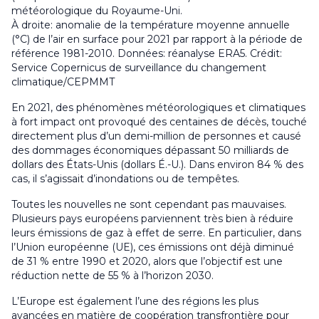
météorologique du Royaume-Uni.
À droite: anomalie de la température moyenne annuelle
(°C) de l’air en surface pour 2021 par rapport à la période de
référence 1981-2010. Données: réanalyse ERA5. Crédit:
Service Copernicus de surveillance du changement
climatique/CEPMMT
En 2021, des phénomènes météorologiques et climatiques
à fort impact ont provoqué des centaines de décès, touché
directement plus d’un demi-million de personnes et causé
des dommages économiques dépassant 50 milliards de
dollars des États-Unis (dollars É.-U.). Dans environ 84 % des
cas, il s’agissait d’inondations ou de tempêtes.
Toutes les nouvelles ne sont cependant pas mauvaises.
Plusieurs pays européens parviennent très bien à réduire
leurs émissions de gaz à effet de serre. En particulier, dans
l’Union européenne (UE), ces émissions ont déjà diminué
de 31 % entre 1990 et 2020, alors que l’objectif est une
réduction nette de 55 % à l’horizon 2030.
L’Europe est également l’une des régions les plus
avancées en matière de coopération transfrontière pour