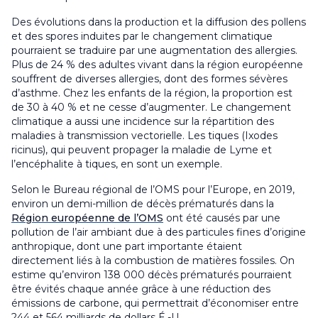
Des évolutions dans la production et la diffusion des pollens
et des spores induites par le changement climatique
pourraient se traduire par une augmentation des allergies.
Plus de 24 % des adultes vivant dans la région européenne
souffrent de diverses allergies, dont des formes sévères
d’asthme. Chez les enfants de la région, la proportion est
de 30 à 40 % et ne cesse d’augmenter. Le changement
climatique a aussi une incidence sur la répartition des
maladies à transmission vectorielle. Les tiques
(Ixodes
ricinus)
, qui peuvent propager la maladie de Lyme et
l’encéphalite à tiques, en sont un exemple.
Selon le Bureau régional de l’OMS pour l’Europe, en 2019,
environ un demi-million de décès prématurés dans la
Région européenne de l’OMS
ont été causés par une
pollution de l’air ambiant due à des particules fines d’origine
anthropique, dont une part importante étaient
directement liés à la combustion de matières fossiles. On
estime qu’environ 138 000 décès prématurés pourraient
être évités chaque année grâce à une réduction des
émissions de carbone, qui permettrait d’économiser entre
244 et 564 milliards de dollars É.-U.