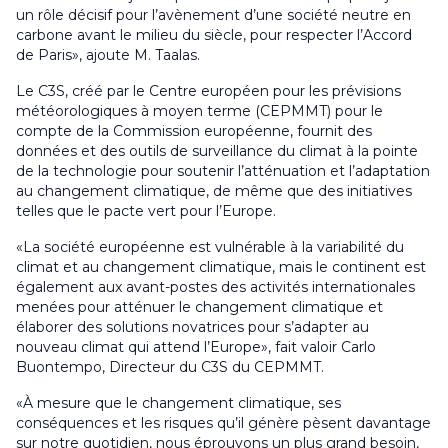
un rôle décisif pour l’avènement d’une société neutre en
carbone avant le milieu du siècle, pour respecter l’Accord
de Paris», ajoute M. Taalas.
Le C3S, créé par le Centre européen pour les prévisions
météorologiques à moyen terme (CEPMMT) pour le
compte de la Commission européenne, fournit des
données et des outils de surveillance du climat à la pointe
de la technologie pour soutenir l’atténuation et l’adaptation
au changement climatique, de même que des initiatives
telles que le pacte vert pour l’Europe.
«La société européenne est vulnérable à la variabilité du
climat et au changement climatique, mais le continent est
également aux avant-postes des activités internationales
menées pour atténuer le changement climatique et
élaborer des solutions novatrices pour s’adapter au
nouveau climat qui attend l’Europe», fait valoir Carlo
Buontempo, Directeur du C3S du CEPMMT.
«À mesure que le changement climatique, ses
conséquences et les risques qu’il génère pèsent davantage
sur notre quotidien, nous éprouvons un plus grand besoin,