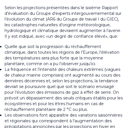
Selon les projections présentées dans le sixième Rapport
d’évaluation du Groupe d’experts intergouvernemental sur
l’évolution du climat (AR6 du Groupe de travail I du GIEC),
les catastrophes naturelles d’origine météorologique,
hydrologique et climatique devraient augmenter à l’avenir.
Il y est indiqué, avec «un degré de confiance élevé», que:
Quelle que soit la progression du réchauffement
climatique, dans toutes les régions de l’Europe, l’élévation
des températures sera plus forte que la moyenne
planétaire, comme on a pu l’observer jusqu’ici.
La fréquence et l’intensité des chaleurs extrêmes (vagues
de chaleur marine comprises) ont augmenté au cours des
dernières décennies et, selon les projections, la tendance
devrait se poursuivre quel que soit le scénario envisagé
pour l’évolution des émissions de gaz à effet de serre. On
prévoit un dépassement des seuils critiques établis pour les
écosystèmes et pour les êtres humains en cas de
réchauffement planétaire de 2 °C ou plus.
Les observations font apparaître des variations saisonnières
et régionales qui correspondent à l’augmentation des
précipitations annoncées par les projections en hiver en