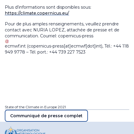
Plus d’informations sont disponibles sous:
https://climate.copernicus.eu/
Pour de plus amples renseignements, veuillez prendre
contact avec
NURIA LOPEZ, attachée de presse et de
communication.
Courriel:
copernicus-press
ecmwf
.
int
(copernicus-press[at]ecmwf[dot]int)
, Tél.: +44 118
949 9778 – Tél. port.: +44 739 227 7523
State of the Climate in Europe 2021
Communiqué de presse complet