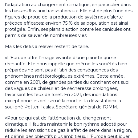
l’adaptation au changement climatique, en particulier dans
les bassins fluviaux transnationaux. Elle est de plus l’une des
figures de proue de la production de systèmes d’alerte
précoce efficaces: environ 75 % de sa population est ainsi
protégée. Enfin, ses plans d’action contre les canicules ont
permis de sauver de nombreuses vies.
Mais les défis à relever restent de taille.
«L’Europe offre l’image vivante d’une planète qui se
réchauffe. Elle nous rappelle que même les sociétés bien
préparées ne sont pas à l’abri des conséquences des
phénomènes météorologiques extrêmes. Cette année,
comme en 2021, de grandes parties du continent ont subi
des vagues de chaleur et de sécheresse prolongées,
favorisant les feux de forêt. En 2021, des inondations
exceptionnelles ont semé la mort et la dévastation», a
souligné Petteri Taalas, Secrétaire général de l’OMM.
«Pour ce qui est de l’atténuation du changement
climatique, il faudra maintenir le bon rythme adopté pour
réduire les émissions de gaz à effet de serre dans la région,
et définir des objectifs plus ambitieux. L’Europe peut jouer