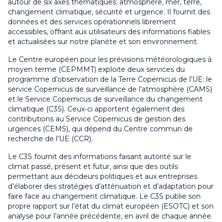
autour de six axes thématiques: atmosphère, mer, terre,
changement climatique, sécurité et urgence.
Il fournit des
données et des services opérationnels librement
accessibles, offrant aux utilisateurs des informations fiables
et actualisées sur notre planète et son environnement.
Le Centre européen pour les prévisions météorologiques à
moyen terme (CEPMMT) exploite deux services du
programme d’observation de la Terre Copernicus de l’UE: le
service Copernicus de surveillance de l’atmosphère (CAMS)
et le Service Copernicus de surveillance du changement
climatique (C3S).
Ceux-ci apportent également des
contributions au Service Copernicus de gestion des
urgences (CEMS), qui dépend du Centre commun de
recherche de l’UE (CCR).
Le C3S fournit des informations faisant autorité sur le
climat passé, présent et futur, ainsi que des outils
permettant aux décideurs politiques et aux entreprises
d’élaborer des stratégies d’atténuation et d’adaptation pour
faire face au changement climatique.
Le
C3S publie son
propre rapport sur l’état du climat européen (ESOTC) et son
analyse pour l’année précédente, en avril de chaque année.