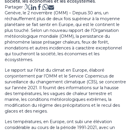
société, les économies et les écosystèmes.
Partager :
Genève, le 2 novembre (OMM) – Depuis 30 ans, un
réchauffement plus de deux fois supérieur à la moyenne
planétaire se fait sentir en Europe, qui est le continent le
plus touché. Selon un nouveau rapport de l’Organisation
météorologique mondiale (OMM), la persistance du
phénomène laisse présager chaleurs, feux de forêt,
inondations et autres incidences à caractère exceptionnel
qui toucheront la société, les économies et les
écosystèmes.
Le rapport sur l’état du climat en Europe, élaboré
conjointement par l’OMM et le Service Copernicus de
surveillance du changement climatique (C3S), se concentre
sur l’année 2021. Il fournit des informations sur la hausse
des températures, les vagues de chaleur terrestre et
marine, les conditions météorologiques extrêmes, la
modification du régime des précipitations et le recul des
glaces et des neiges.
Les températures, en Europe, ont subi une élévation
considérable au cours de la période 1991‑2021, avec un