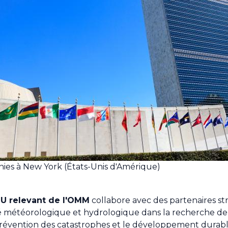
nies à New York (États-Unis d'Amérique)
NU relevant de l'OMM
collabore avec des partenaires st
 météorologique et hydrologique dans la recherche de 
révention des catastrophes et le développement durabl