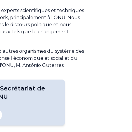
experts scientifiques et techniques
York, principalement à l'ONU. Nous
ns le discours politique et nous
ndiaux tels que le changement
 d'autres organismes du système des
onseil économique et social et du
l'ONU, M. António Guterres.
Secrétariat de
ONU