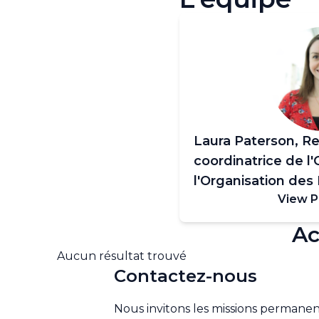
Laura Paterson, R
coordinatrice de 
l'Organisation des
View P
New York
Ac
Aucun résultat trouvé
Contactez-nous
Nous invitons les missions permanen