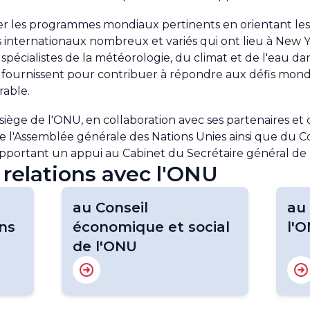
er les programmes mondiaux pertinents en orientant les 
 internationaux nombreux et variés qui ont lieu à New 
s spécialistes de la météorologie, du climat et de l'eau da
ls fournissent pour contribuer à répondre aux défis mo
rable.
ège de l'ONU, en collaboration avec ses partenaires et
 l'Assemblée générale des Nations Unies ainsi que du C
apportant un appui au Cabinet du Secrétaire général de 
 relations avec l'ONU
au Conseil
au 
ns
économique et social
l'
de l'ONU