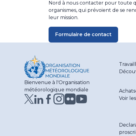
Nord à nous contacter pour toute q
organismes, qui prévoient de se ren
leur mission.
Formulaire de contact
Travail
Découv
Bienvenue à l'Organisation
météorologique mondiale
Achats
Voir le
Declar
proscr