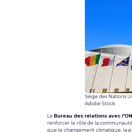
Siège des Nations U
Adobe Stock
Le
Bureau des relations avec l'O
renforcer le rôle de la communauté
que le changement climatique, la p