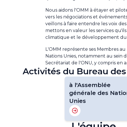
Nous aidons l'OMM à étayer et pilot
vers les négociations et événements
veillons à faire entendre les voix de
mettons en valeur les services qu'i
climatique et le développement du
L'OMM représente ses Membres au si
Nations Unies, notamment au sein de
Secrétariat de l'ONU, y compris en 
Activités du Bureau des
à l'Assemblée
générale des Natio
Unies
L'équipe