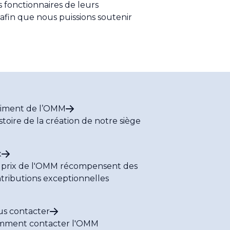
 fonctionnaires de leurs
afin que nous puissions soutenir
iment de l’OMM
istoire de la création de notre siège
x
 prix de l'OMM récompensent des
tributions exceptionnelles
s contacter
mment contacter l'OMM