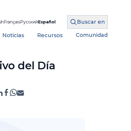
Buscar en
sh
Français
Русский
Español
Comunidad
Noticias
Recursos
ivo del Día