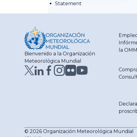
Statement
Empleo
Infórme
la OM
Bienvenido a la Organización
Meteorológica Mundial
Compra
Consult
Declara
proscri
© 2026 Organización Meteorológica Mundial