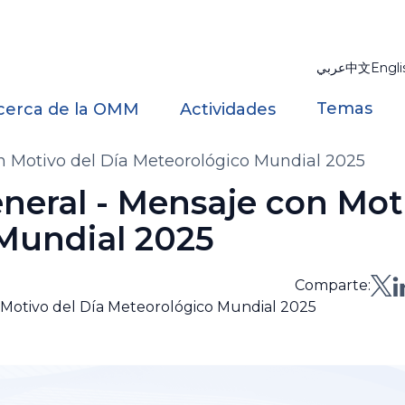
عربي
中文
Engli
Temas
cerca de la OMM
Actividades
on Motivo del Día Meteorológico Mundial 2025
eneral - Mensaje con Mot
Mundial 2025
Comparte:
n Motivo del Día Meteorológico Mundial 2025