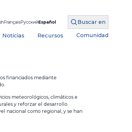
Buscar en
sh
Français
Русский
Español
Comunidad
Noticias
Recursos
tos financiados mediante
do.
icios meteorológicos, climáticos e
rales y reforzar el desarrollo
el nacional como regional, y se han