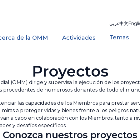
عربي
中文
Engli
Temas
cerca de la OMM
Actividades
Proyectos
al (OMM) dirige y supervisa la ejecución de los proyec
as procedentes de numerosos donantes de todo el mun
tenciar las capacidades de los Miembros para prestar serv
iras a proteger vidas y bienes frente a los peligros natu
van a cabo en colaboración con los Miembros, tanto a niv
des y desafíos específicos.
Conozca nuestros proyectos