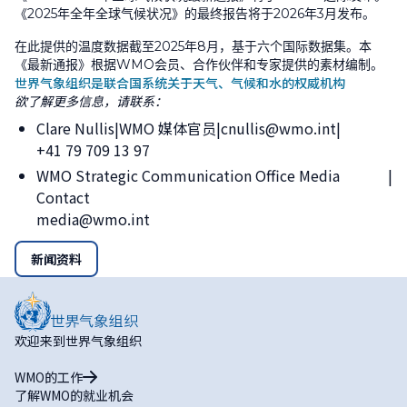
《
2025
年全年全球气候状况》的最终报告将于
2026
年
3
月发布。
在此提供的温度数据截至
2025
年
8
月，基于六个国际数据集。本
《最新通报》根据
WMO
会员、合作伙伴和专家提供的素材编制。
世界气象组织是联合国系统关于天气、气候和水的权威机构
欲了解更多信息，请联系：
Clare Nullis
WMO 媒体官员
cnullis@wmo.int
+41 79 709 13 97
WMO Strategic Communication Office Media
Contact
media@wmo.int
新闻资料
欢迎来到世界气象组织
WMO的工作
了解WMO的就业机会