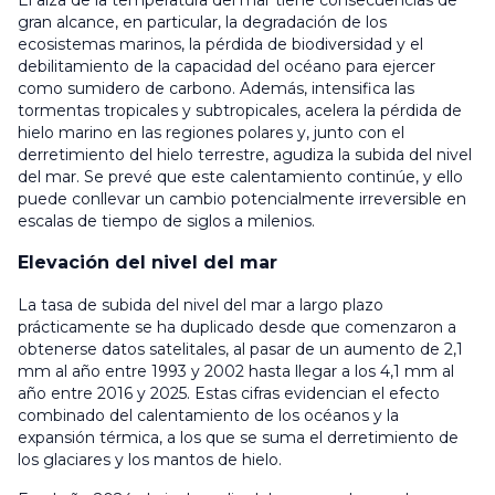
El alza de la temperatura del mar tiene consecuencias de
gran alcance, en particular, la degradación de los
ecosistemas marinos, la pérdida de biodiversidad y el
debilitamiento de la capacidad del océano para ejercer
como sumidero de carbono. Además, intensifica las
tormentas tropicales y subtropicales, acelera la pérdida de
hielo marino en las regiones polares y, junto con el
derretimiento del hielo terrestre, agudiza la subida del nivel
del mar. Se prevé que este calentamiento continúe, y ello
puede conllevar un cambio potencialmente irreversible en
escalas de tiempo de siglos a milenios.
Elevación del nivel del mar
La tasa de subida del nivel del mar a largo plazo
prácticamente se ha duplicado desde que comenzaron a
obtenerse datos satelitales, al pasar de un aumento de 2,1
mm al año entre 1993 y 2002 hasta llegar a los 4,1 mm al
año entre 2016 y 2025. Estas cifras evidencian el efecto
combinado del calentamiento de los océanos y la
expansión térmica, a los que se suma el derretimiento de
los glaciares y los mantos de hielo.