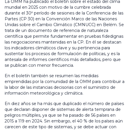
La OMM ha publicado el boletín sobre el estado del clima
mundial en 2025 con motivo de la cumbre celebrada
durante el 30º período de sesiones de la Conferencia de las
Partes (CP 30) en la Convención Marco de las Naciones
Unidas sobre el Cambio Climático (CMNUCC) en Belém. Se
trata de un documento de referencia de naturaleza
científica que permite fundamentar en pruebas fidedignas
las negociaciones mantenidas en la CP. En él se destacan
los indicadores climáticos clave y su pertinencia para
sustentar los procesos de formulación de políticas, y es la
antesala de informes científicos más detallados, pero que
se publican con menor frecuencia.
En el boletín también se resumen las medidas
emprendidas por la comunidad de la OMM para contribuir a
la labor de las instancias decisorias con el suministro de
información meteorológica y climática.
En diez años se ha más que duplicado el número de países
que declaran disponer de sistemas de alerta temprana de
peligros múltiples, ya que se ha pasado de 56 países en
2015 a 119 en 2024. Sin embargo, el 40 % de los países aún
carecen de este tipo de sistemas, y se debe actuar con