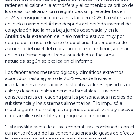
retienen el calor en la atmósfera y el contenido calorífico de
los océanos alcanzaron magnitudes sin precedentes en
2024 y prosiguieron con su escalada en 2025. La extensión
del hielo marino del Ártico después del período invernal de
congelación fue la más baja jamás observada, y en la
Antártida, la extensión del hielo marino estuvo muy por
debajo de la media durante todo el año. La tendencia de
aumento del nivel del mar a largo plazo continuó, a pesar
de una mínima bajada transitoria debida a factores
naturales, según se explica en el informe.
Los fenómenos meteorológicos y climáticos extremos
acaecidos hasta agosto de 2025 —desde lluvias e
inundaciones devastadoras hasta abrasadores episodios de
calor y descomunales incendios forestales— tuvieron
consecuencias en cadena para las personas, sus medios de
subsistencia y los sistemas alimentarios. Ello impulsó a
mucha gente de múltiples regiones a desplazarse y socavó
el desarrollo sostenible y el progreso económico.
"Esta insólita racha de altas temperaturas, combinada con el
aumento récord de las concentraciones de gases de efecto