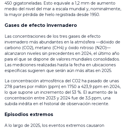
450 gigatoneladas. Esto equivale a 1,2 mm de aumento
medio del nivel del mar a escala mundial y, nominalmente,
la mayor pérdida de hielo registrada desde 1950.
Gases de efecto invernadero
Las concentraciones de los tres gases de efecto
invernadero más abundantes en la atmósfera —dióxido de
carbono (CO2), metano (CH4) y óxido nitroso (N2O)—
alcanzaron niveles sin precedentes en 2024, el último año
para el que se dispone de valores mundiales consolidados.
Las mediciones realizadas hasta la fecha en ubicaciones
específicas sugieren que serán aún más altas en 2025.
La concentración atmosférica del CO2 ha pasado de unas
278 partes por millón (ppm) en 1750 a 423,9 ppm en 2024,
lo que supone un incremento del 53 %. El aumento de la
concentración entre 2023 y 2024 fue de 3,5 ppm, una
subida inédita en el historial de observación reciente.
Episodios extremos
A lo largo de 2025, los eventos extremos causaron