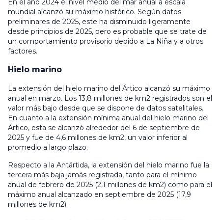
En el año 2024 el nivel medio del mar anual a escala
mundial alcanzó su máximo histórico. Según datos
preliminares de 2025, este ha disminuido ligeramente
desde principios de 2025, pero es probable que se trate de
un comportamiento provisorio debido a La Niña y a otros
factores.
Hielo marino
La extensión del hielo marino del Ártico alcanzó su máximo
anual en marzo. Los 13,8 millones de km2 registrados son el
valor más bajo desde que se dispone de datos satelitales.
En cuanto a la extensión mínima anual del hielo marino del
Ártico, esta se alcanzó alrededor del 6 de septiembre de
2025 y fue de 4,6 millones de km2, un valor inferior al
promedio a largo plazo.
Respecto a la Antártida, la extensión del hielo marino fue la
tercera más baja jamás registrada, tanto para el mínimo
anual de febrero de 2025 (2,1 millones de km2) como para el
máximo anual alcanzado en septiembre de 2025 (17,9
millones de km2).