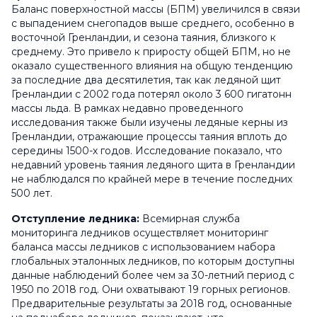
Баланс поверхностной массы (БПМ) увеличился в связи
с выпадением снегопадов выше среднего, особенно в
восточной Гренландии, и сезона таяния, близкого к
среднему. Это привело к приросту общей БПМ, но не
оказало существенного влияния на общую тенденцию
за последние два десятилетия, так как ледяной щит
Гренландии с 2002 года потерял около 3 600 гигатонн
массы льда. В рамках недавно проведенного
исследования также были изучены ледяные керны из
Гренландии, отражающие процессы таяния вплоть до
середины 1500-х годов. Исследование показало, что
недавний уровень таяния ледяного щита в Гренландии
не наблюдался по крайней мере в течение последних
500 лет.
Отступление ледника:
Всемирная служба
мониторинга ледников осуществляет мониторинг
баланса массы ледников с использованием набора
глобальных эталонных ледников, по которым доступны
данные наблюдений более чем за 30-летний период с
1950 по 2018 год. Они охватывают 19 горных регионов.
Предварительные результаты за 2018 год, основанные