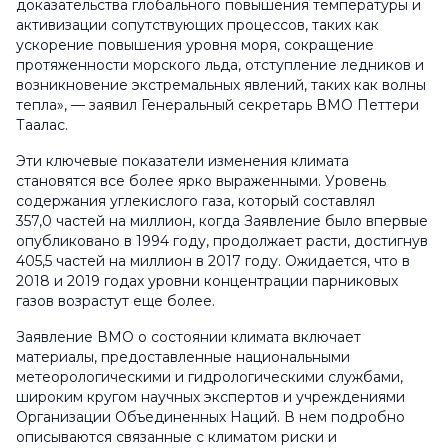
доказательства глобального повышения температуры и
активизации сопутствующих процессов, таких как
ускорение повышения уровня моря, сокращение
протяженности морского льда, отступление ледников и
возникновение экстремальных явлений, таких как волны
тепла», — заявил Генеральный секретарь ВМО Петтери
Таалас.
Эти ключевые показатели изменения климата
становятся все более ярко выраженными. Уровень
содержания углекислого газа, который составлял
357,0 частей на миллион, когда Заявление было впервые
опубликовано в 1994 году, продолжает расти, достигнув
405,5 частей на миллион в 2017 году. Ожидается, что в
2018 и 2019 годах уровни концентрации парниковых
газов возрастут еще более.
Заявление ВМО о состоянии климата включает
материалы, предоставленные национальными
метеорологическими и гидрологическими службами,
широким кругом научных экспертов и учреждениями
Организации Объединенных Наций. В нем подробно
описываются связанные с климатом риски и