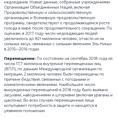
недоедания. Новые данные, собранные учреждениями
Организации Объединенных Наций, включая
Продовольственную и сельскохозяйственную
организацию и Всемирную продовольственную
программу, свидетельствуют о продолжающемся росте
голода в мире после продолжительного сокращения. По
оценкам, в 2017 году число недоедающих людей
увеличилось до 821 миллиона человек, отчасти из-за
сильных засух, связанных с сильным явлением Эль-Ниньо
в 2015—2016 годах.
Перемещение:
По состоянию на сентябрь 2018 года из
числа 17,7 миллиона внутренне перемещенных лиц
(ВПЛ), по данным Международной организации по
миграции, 2 миллиона человек были перемещены по
причине бедствий, связанных с погодными и
климатическими явлениями. Наибольшее число
вынужденных перемещений в 2018 году было вызвано
засухами, наводнениями и штормами (включая ураганы и
циклоны). Во всех случаях перемещенные лица
испытывают потребность в защите и находятся в
уязвимом положении.