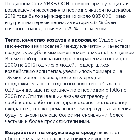
По данным Сети УВКБ ООН по мониторингу защиты и
возвращения населения, в период с января по декабрь
2018 года было зафиксировано около 883 000 новых
внутренних перемещений, из которых 32 % были
связаны с наводнениями, а 29 % — с засухой.
Тепло, качество воздуха и здоровье:
Существует
множество взаимосвязей между климатом и качеством
воздуха, усугубляемых изменением климата. По оценкам
Всемирной организации здравоохранения в период с
2000 по 2016 год число людей, подвергшихся
воздействию волн тепла, увеличилось примерно на
125 миллионов человек, поскольку средняя
продолжительность отдельных волн тепла была на
0,37 дня дольше по сравнению с периодом с 1986 по
2008 год. Эти тенденции вызывают тревогу у
сообщества работников здравоохранения, поскольку
ожидается, что экстремальные температурные явления
будут становиться еще более интенсивными, более
частыми и более продолжительными.
Воздействия на окружающую среду
включают
обесцвечивание кораллов и снижение уровня