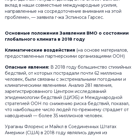
вклад в наши совместные международные усилия,
направленные на сосредоточение внимания на этой
проблеме», — заявила г-жа Эспиноса Гарсес.
Основные положения Заявления ВМО о состоянии
глобального климата в 2018 году
Климатические воздействия
(на основе материалов,
предоставленных партнерскими организациями ООН)
Опасные явления:
В 2018 году большинство стихийных
бедствий, от которых пострадали почти 62 миллиона
человек, были связаны с экстремальными погодными и
климатическими явлениями. Анализ 281 явления,
зарегистрированного Центром исследований
эпидемиологии бедствий (ЦИЭБ) и Международной
стратегией ООН по снижению риска бедствий, показал,
что наибольшее число людей по-прежнему страдает от
наводнений — более 35 миллионов человек.
Ураганы
Флоренс
и
Майкл
в Соединенных Штатах
Америки (США) в 2018 году являлись двумя из