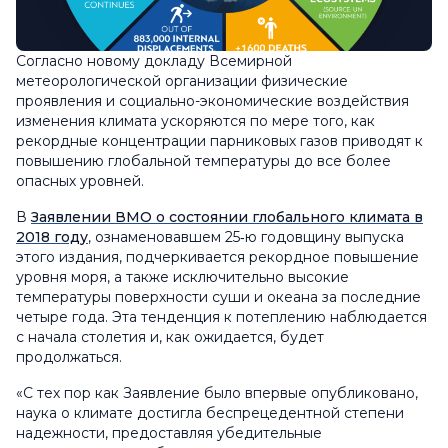
Согласно новому докладу Всемирной
метеорологической организации физические
проявления и социально-экономические воздействия
изменения климата ускоряются по мере того, как
рекордные концентрации парниковых газов приводят к
повышению глобальной температуры до все более
опасных уровней.
В
Заявлении ВМО о состоянии глобального климата в
2018 году
, ознаменовавшем 25‑ю годовщину выпуска
этого издания, подчеркивается рекордное повышение
уровня моря, а также исключительно высокие
температуры поверхности суши и океана за последние
четыре года. Эта тенденция к потеплению наблюдается
с начала столетия и, как ожидается, будет
продолжаться.
«С тех пор как Заявление было впервые опубликовано,
наука о климате достигла беспрецедентной степени
надежности, предоставляя убедительные