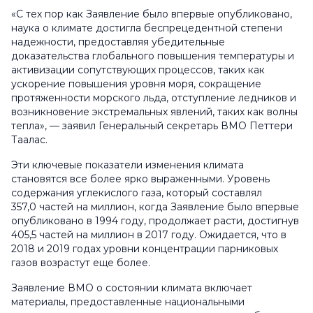
«С тех пор как Заявление было впервые опубликовано,
наука о климате достигла беспрецедентной степени
надежности, предоставляя убедительные
доказательства глобального повышения температуры и
активизации сопутствующих процессов, таких как
ускорение повышения уровня моря, сокращение
протяженности морского льда, отступление ледников и
возникновение экстремальных явлений, таких как волны
тепла», — заявил Генеральный секретарь ВМО Петтери
Таалас.
Эти ключевые показатели изменения климата
становятся все более ярко выраженными. Уровень
содержания углекислого газа, который составлял
357,0 частей на миллион, когда Заявление было впервые
опубликовано в 1994 году, продолжает расти, достигнув
405,5 частей на миллион в 2017 году. Ожидается, что в
2018 и 2019 годах уровни концентрации парниковых
газов возрастут еще более.
Заявление ВМО о состоянии климата включает
материалы, предоставленные национальными