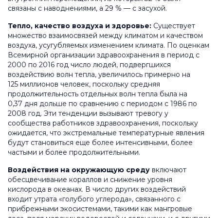
связаны с наводнениями, а 29 % — с засухой.
Тепло, качество воздуха и здоровье:
Существует
множество взаимосвязей между климатом и качеством
воздуха, усугубляемых изменением климата. По оценкам
Всемирной организации здравоохранения в период с
2000 по 2016 год число людей, подвергшихся
воздействию волн тепла, увеличилось примерно на
125 миллионов человек, поскольку средняя
продолжительность отдельных волн тепла была на
0,37 дня дольше по сравнению с периодом с 1986 по
2008 год. Эти тенденции вызывают тревогу у
сообщества работников здравоохранения, поскольку
ожидается, что экстремальные температурные явления
будут становиться еще более интенсивными, более
частыми и более продолжительными.
Воздействия на окружающую среду
включают
обесцвечивание кораллов и снижение уровня
кислорода в океанах. В число других воздействий
входит утрата «голубого углерода», связанного с
прибрежными экосистемами, такими как мангровые