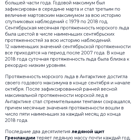
большей части года. Годовой максимум был
зафиксирован в середине марта и стал третьим по
величине мартовским максимумом за всю историю
спутниковых наблюдений с 1979 по 2018 год.
Сентябрьская месячная протяженность морского льда
была шестой в числе наименьших сентябрьских
протяженностей за всю историю наблюдений.
12 наименьших значений сентябрьской протяженности
все приходятся на период после 2007 года. В конце
2018 года суточная протяженность льда была близка к
рекордно низким уровням.
Протяженность морского льда в Антарктике достигла
своего годового максимума в конце сентября и начале
октября. После зафиксированной ранней весной
максимальной протяженности морской лед в
Антарктике стал стремительными темпами сокращался,
причем месячные значения протяженности вошли в
число пяти наименьших за каждый месяц до конца
2018 года.
Последние два десятилетия
ледяной щит
Гренландии
теряет ледяную массу почти каждый год.