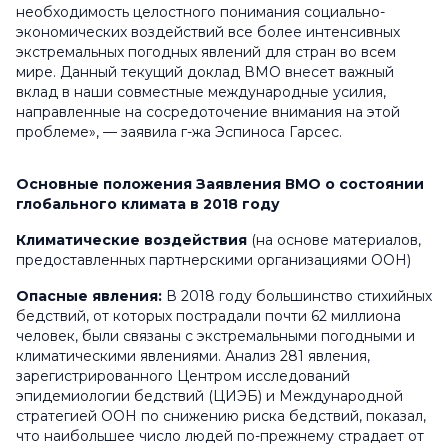
необходимость целостного понимания социально-
экономических воздействий все более интенсивных
экстремальных погодных явлений для стран во всем
мире. Данный текущий доклад ВМО внесет важный
вклад в наши совместные международные усилия,
направленные на сосредоточение внимания на этой
проблеме», — заявила г-жа Эспиноса Гарсес.
Основные положения Заявления ВМО о состоянии
глобального климата в 2018 году
Климатические воздействия
(на основе материалов,
предоставленных партнерскими организациями ООН)
Опасные явления:
В 2018 году большинство стихийных
бедствий, от которых пострадали почти 62 миллиона
человек, были связаны с экстремальными погодными и
климатическими явлениями. Анализ 281 явления,
зарегистрированного Центром исследований
эпидемиологии бедствий (ЦИЭБ) и Международной
стратегией ООН по снижению риска бедствий, показал,
что наибольшее число людей по-прежнему страдает от