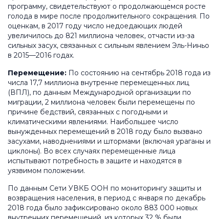
программу, свидетельствуют о продолжающемся росте
голода в мире после продолжительного сокращения. По
оценкам, в 2017 году число недоедающих людей
увеличилось до 821 миллиона человек, отчасти из-за
сильных засух, связанных с сильным явлением Эль-Ниньо
в 2015—2016 годах.
Перемещение:
По состоянию на сентябрь 2018 года из
числа 17,7 миллиона внутренне перемещенных лиц
(ВПЛ), по данным Международной организации по
миграции, 2 миллиона человек были перемещены по
причине бедствий, связанных с погодными и
климатическими явлениями. Наибольшее число
вынужденных перемещений в 2018 году было вызвано
засухами, наводнениями и штормами (включая ураганы и
циклоны). Во всех случаях перемещенные лица
испытывают потребность в защите и находятся в
уязвимом положении.
По данным Сети УВКБ ООН по мониторингу защиты и
возвращения населения, в период с января по декабрь
2018 года было зафиксировано около 883 000 новых
внутренних перемещений, из которых 32 % были