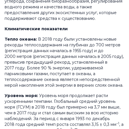
углерода, сохранения биоразнообразия, регулирования
водного режима и качества воды, а также
предоставления других экосистемных услуг, которые
поддерживают средства к существованию.
Климатические показатели
Тепло океана:
В 2018 году были установлены новые
рекорды теплосодержания на глубинах до 700 метров
(регистрация данных началась в 1955 году) и до
2000 метров (регистрация данных началась в 2005 году),
превысив предыдущий рекорд, установленный в
2017 году. Более 90 % энергии, удерживаемой
парниковыми газами, поступает в океаны, а
теплосодержание океана является непосредственной
мерой накопления этой энергии в верхних слоях океана.
Уровень моря:
Уровень моря продолжает расти
ускоренными темпами. Глобальный средний уровень
моря (ГСУМ) в 2018 году был примерно на 3,7 мм выше,
чем в 2017 году и стал самым высоким за всю историю
наблюдений. За период с января 1993 по декабрь
−1
2018 года средний темп роста составлял 3,15 ± 0,3 мм
, а