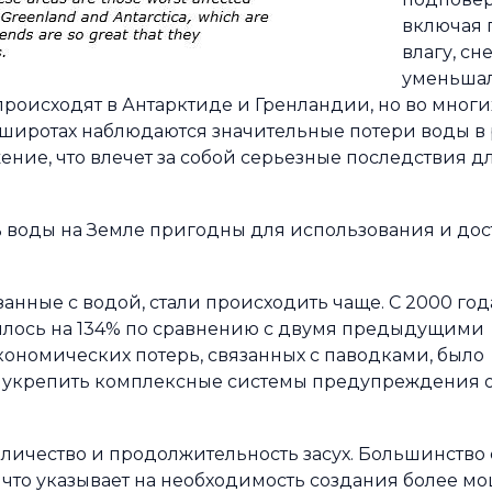
включая 
влагу, сн
уменьшал
происходят в Антарктиде и Гренландии, но во многи
 широтах наблюдаются значительные потери воды в 
ие, что влечет за собой серьезные последствия д
5 % воды на Земле пригодны для использования и до
занные с водой, стали происходить чаще. С 2000 год
чилось на 134% по сравнению с двумя предыдущими
ономических потерь, связанных с паводками, было
о укрепить комплексные системы предупреждения 
количество и продолжительность засух. Большинство
, что указывает на необходимость создания более м