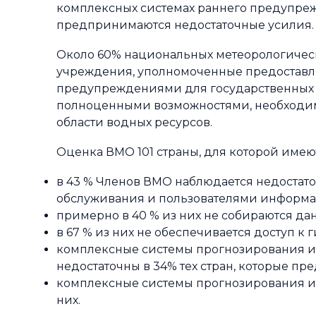
комплексных системах раннего предупрежд
предпринимаются недостаточные усилия.
Около 60% национальных метеорологичес
учреждения, уполномоченные предоставл
предупреждениями для государственных ор
полноценными возможностями, необходим
области водных ресурсов.
Оценка ВМО 101 страны, для которой имеют
в 43 % Членов ВМО наблюдается недоста
обслуживания и пользователями информа
примерно в 40 % из них не собираются д
в 67 % из них не обеспечивается доступ 
комплексные системы прогнозирования и 
недостаточны в 34% тех стран, которые пр
комплексные системы прогнозирования и п
них.