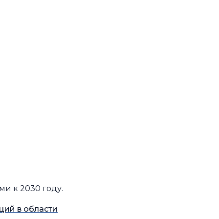
и к 2030 году.
ций в области