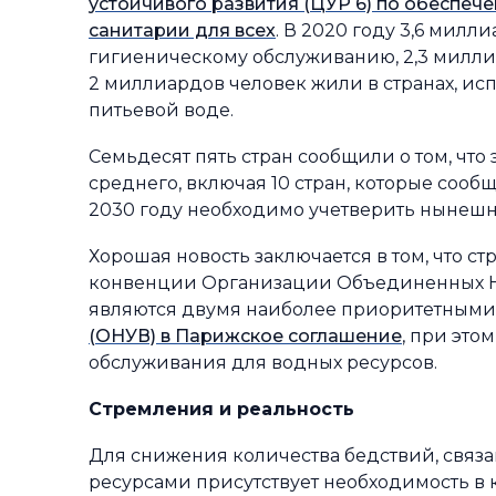
устойчивого развития (ЦУР 6) по обеспе
санитарии для всех
. В 2020 году 3,6 милл
гигиеническому обслуживанию, 2,3 милли
2 миллиардов человек жили в странах, ис
питьевой воде.
Семьдесят пять стран сообщили о том, чт
среднего, включая 10 стран, которые соо
2030 году необходимо учетверить нынешн
Хорошая новость заключается в том, что 
конвенции Организации Объединенных На
являются двумя наиболее приоритетным
(ОНУВ) в Парижское соглашение
, при эт
обслуживания для водных ресурсов.
Стремления и реальность
Для снижения количества бедствий, связ
ресурсами присутствует необходимость в