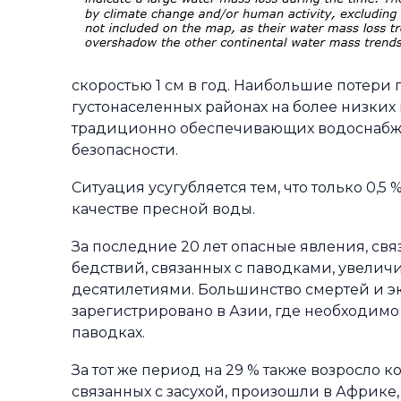
скоростью 1 см в год. Наибольшие потери 
густонаселенных районах на более низких
традиционно обеспечивающих водоснабжен
безопасности.
Ситуация усугубляется тем, что только 0,
качестве пресной воды.
За последние 20 лет опасные явления, свя
бедствий, связанных с паводками, увели
десятилетиями. Большинство смертей и эк
зарегистрировано в Азии, где необходим
паводках.
За тот же период на 29 % также возросло 
связанных с засухой, произошли в Африке