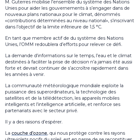
M. Guterres mobilise l’ensemble du système des Nations
Unies pour aider les gouvernements à s’engager dans de
nouveaux plans nationaux pour le climat, dénommés
«contributions déterminées au niveau national», s’inscrivant
dans l’objectif de la limite inférieure de 1,5 °C.
En tant que membre actif de du système des Nations
Unies, l’OMM redoublera d’efforts pour relever ce défi.
La demande d’informations sur le temps, l’eau et le climat
destinées à faciliter la prise de décision n’a jamais été aussi
forte et devrait continuer de s’accroître rapidement dans
les années à venir.
La communauté météorologique mondiale exploite la
puissance des superordinateurs, la technologie des
satellites et de la télédétection, les appareils mobiles
intelligents et l’intelligence artificielle, et renforce ses
partenariats avec le secteur privé.
Il y a des raisons d’espérer.
La
couche d’ozone
, qui nous protège contre les rayons
ultraviolets nocifs du soleil, est en passe de se reconstituer