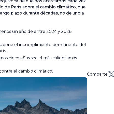
 inequívoca de que nos acercamos cada vez
do de París sobre el cambio climático, que
largo plazo durante décadas, no de uno a
menos un año de entre 2024 y 2028
o supone el incumplimiento permanente del
rís.
os cinco años sea el más cálido jamás
contra el cambio climático.
Comparte: