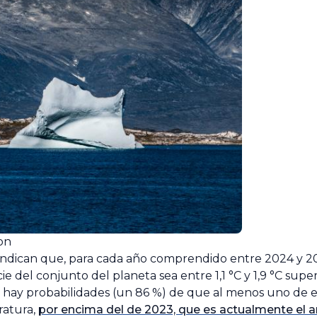
on
indican que, para cada año comprendido entre 2024 y 20
e del conjunto del planeta sea entre 1,1 °C y 1,9 °C super
, hay probabilidades (un 86 %) de que al menos uno de e
ratura,
por encima del de 2023, que es actualmente el 