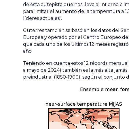
de esta autopista que nos lleva al infierno cli
para limitar el aumento de la temperatura a 1,
líderes actuales".
Guterres también se basó en los datos del Ser
Europea y operado por el Centro Europeo de P
que cada uno de los últimos 12 meses registr
año.
Teniendo en cuenta estos 12 récords mensuale
a mayo de 2024) también es la más alta jamás 
preindustrial (1850-1900), según el conjunto 