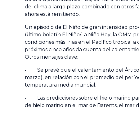
del clima a largo plazo combinado con otros f
ahora está remitiendo.
Un episodio de El Niño de gran intensidad pr
último boletín
El Niño/La Niña Hoy
, la OMM pr
condiciones más frías en el Pacífico tropical 
próximos cinco años da cuenta del calentami
Otros mensajes clave:
• Se prevé que el calentamiento del Ártico 
marzo), en relación con el promedio del perío
temperatura media mundial.
• Las predicciones sobre el hielo marino pa
de hielo marino en el mar de Barents, el mar 