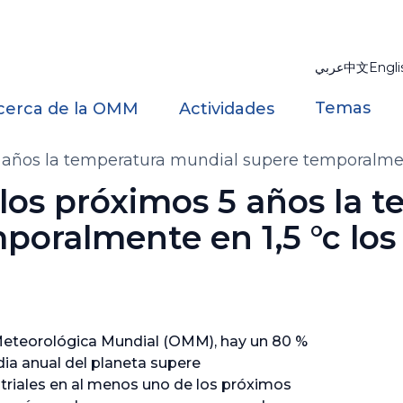
عربي
中文
Engli
Temas
cerca de la OMM
Actividades
 años la temperatura mundial supere temporalmente
los próximos 5 años la 
oralmente en 1,5 °c los 
Meteorológica Mundial (OMM), hay un 80 %
ia anual del planeta supere
ustriales en al menos uno de los próximos