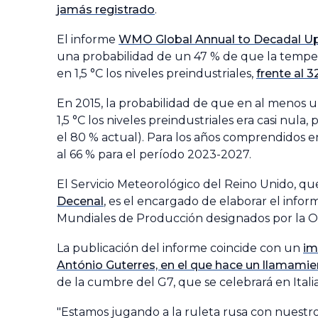
jamás registrado
.
El informe
WMO Global Annual to Decadal U
una probabilidad de un 47 % de que la temp
en 1,5 °C los niveles preindustriales,
frente al 
En 2015, la probabilidad de que en al menos u
1,5 °C los niveles preindustriales era casi nu
el 80 % actual). Para los años comprendidos e
al 66 % para el período 2023-2027.
El Servicio Meteorológico del Reino Unido, qu
Decenal
, es el encargado de elaborar el info
Mundiales de Producción designados por la O
La publicación del informe coincide con un
im
António Guterres, en el que hace un llamami
de la cumbre del G7, que se celebrará en Italia 
"Estamos jugando a la ruleta rusa con nuestro