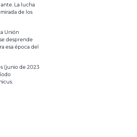
lante. La lucha
 mirada de los
la Unión
 se desprende
ra esa época del
s (junio de 2023
ríodo
nicus.