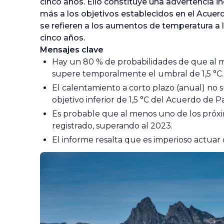
cinco años. Ello constituye una advertencia
más a los objetivos establecidos en el Acuer
se refieren a los aumentos de temperatura a 
cinco años.
Mensajes clave
Hay un 80 % de probabilidades de que al 
supere temporalmente el umbral de 1,5 °C.
El calentamiento a corto plazo (anual) n
objetivo inferior de 1,5 °C del Acuerdo de Pa
Es probable que al menos uno de los próxim
registrado, superando al 2023.
El informe resalta que es imperioso actuar 