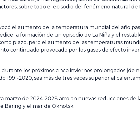
actores, sobre todo el episodio del fenómeno natural de 
ovocó el aumento de la temperatura mundial del año pas
edice la formación de un episodio de La Niña y el restab
a corto plazo, pero el aumento de las temperaturas mundi
ento continuado provocado por los gases de efecto inve
durante los próximos cinco inviernos prolongados (de 
do 1991-2020, sea más de tres veces superior al calentam
ra marzo de 2024-2028 arrojan nuevas reducciones de l
de Bering y el mar de Okhotsk.