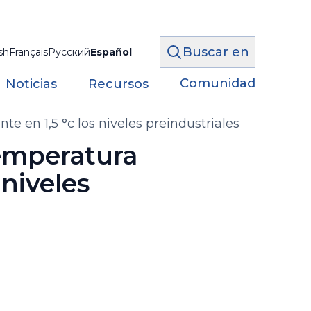
Buscar en
sh
Français
Русский
Español
Comunidad
Noticias
Recursos
 en 1,5 °c los niveles preindustriales
temperatura
niveles