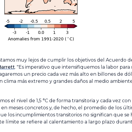
estamos muy lejos de cumplir los objetivos del Acuerdo de
arrett
. "Es imperativo que intensifiquemos la labor para 
agaremos un precio cada vez más alto en billones de dól
un clima más extremo y grandes daños al medio ambiente
s el nivel de 1,5 °C de forma transitoria y cada vez con
n meses concretos y, de hecho, el promedio de los últi
ue los incumplimientos transitorios no significan que se
ste límite se refiere al calentamiento a largo plazo duran