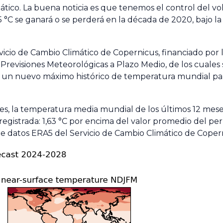
mático. La buena noticia es que tenemos el control del vo
5 °C se ganará o se perderá en la década de 2020, bajo la
vicio de Cambio Climático de Copernicus, financiado por 
revisiones Meteorológicas a Plazo Medio, de los cuales
ó un nuevo máximo histórico de temperatura mundial pa
s, la temperatura media mundial de los últimos 12 mese
registrada: 1,63 °C por encima del valor promedio del pe
de datos ERA5 del Servicio de Cambio Climático de Coper