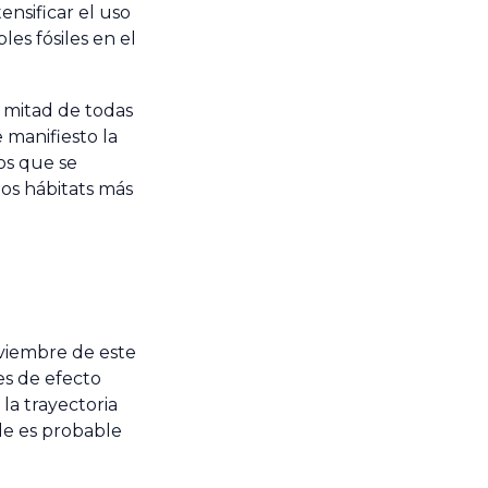
tensificar el uso
es fósiles en el
 mitad de todas
 manifiesto la
os que se
os hábitats más
viembre de este
es de efecto
la trayectoria
de es probable