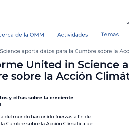
ي
Temas
cerca de la OMM
Actividades
Science aporta datos para la Cumbre sobre la Acc
orme United in Science 
e sobre la Acción Climá
os y cifras sobre la creciente
d
ía del mundo han unido fuerzas a fin de
la Cumbre sobre la Acción Climática de