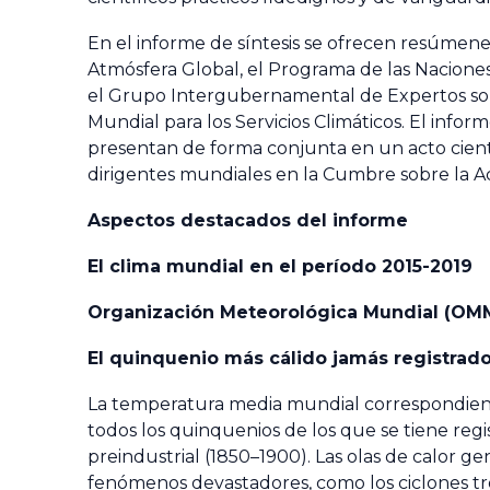
En el informe de síntesis se ofrecen resúmenes
Atmósfera Global, el Programa de las Nacione
el Grupo Intergubernamental de Expertos sobr
Mundial para los Servicios Climáticos. El inf
presentan de forma conjunta en un acto científ
dirigentes mundiales en la Cumbre sobre la Ac
Aspectos destacados del informe
El clima mundial en el período 2015-2019
Organización Meteorológica Mundial (OM
El quinquenio más cálido jamás registrad
La temperatura media mundial correspondiente
todos los quinquenios de los que se tiene regis
preindustrial (1850–1900). Las olas de calor ge
fenómenos devastadores, como los ciclones trop