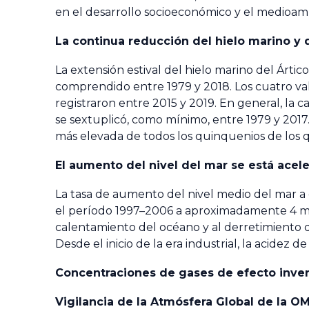
en el desarrollo socioeconómico y el medioam
La continua reducción del hielo marino y 
La extensión estival del hielo marino del Árti
comprendido entre 1979 y 2018. Los cuatro val
registraron entre 2015 y 2019. En general, la 
se sextuplicó, como mínimo, entre 1979 y 2017.
más elevada de todos los quinquenios de los q
El aumento del nivel del mar se está acel
La tasa de aumento del nivel medio del mar a
el período 1997–2006 a aproximadamente 4 mm
calentamiento del océano y al derretimiento d
Desde el inicio de la era industrial, la acidez
Concentraciones de gases de efecto inver
Vigilancia de la Atmósfera Global de la O