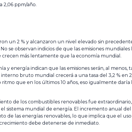
a 2,06 ppm/año.
on un 2 % y alcanzaron un nivel elevado sin precedent
 No se observan indicios de que las emisiones mundiales
ue crecen más lentamente que la economía mundial.
a y energía indican que las emisiones serán, al menos, 
nterno bruto mundial crecerá a una tasa del 3,2 % en 201
ritmo que en los últimos 10 años, eso igualmente daría 
iento de los combustibles renovables fue extraordinario,
 el sistema mundial de energía. El incremento anual d
to de las energías renovables, lo que implica que el uso
e crecimiento debe detenerse de inmediato.