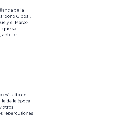
lancia de la
Carbono Global,
gue y el Marco
s que se
 ante los
a más alta de
) la de la época
y otros
es repercusiones