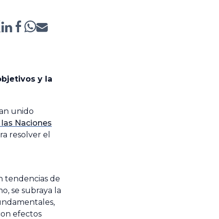
bjetivos y la
han unido
 las Naciones
ra resolver el
an tendencias de
o, se subraya la
fundamentales,
con efectos