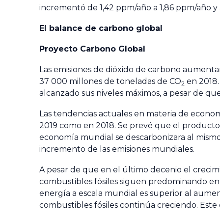
incrementó de 1,42 ppm/año a 1,86 ppm/año y 
El balance de carbono global
Proyecto Carbono Global
Las emisiones de dióxido de carbono aumentar
37 000 millones de toneladas de CO
en 2018.
2
alcanzado sus niveles máximos, a pesar de q
Las tendencias actuales en materia de economí
2019 como en 2018. Se prevé que el producto i
economía mundial se descarbonizara al mismo 
incremento de las emisiones mundiales.
A pesar de que en el último decenio el crecim
combustibles fósiles siguen predominando en
energía a escala mundial es superior al aumen
combustibles fósiles continúa creciendo. Est