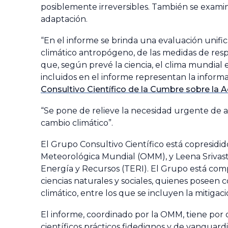
posiblemente irreversibles. También se exami
adaptación.
“En el informe se brinda una evaluación unific
climático antropógeno, de las medidas de res
que, según prevé la ciencia, el clima mundial 
incluidos en el informe representan la inform
Consultivo Científico de la Cumbre sobre la A
“Se pone de relieve la necesidad urgente de 
cambio climático”.
El Grupo Consultivo Científico está copresidid
Meteorológica Mundial (OMM), y Leena Srivasta
Energía y Recursos (TERI). El Grupo está com
ciencias naturales y sociales, quienes poseen 
climático, entre los que se incluyen la mitigaci
El informe, coordinado por la OMM, tiene por
científicos prácticos fidedignos y de vanguardi