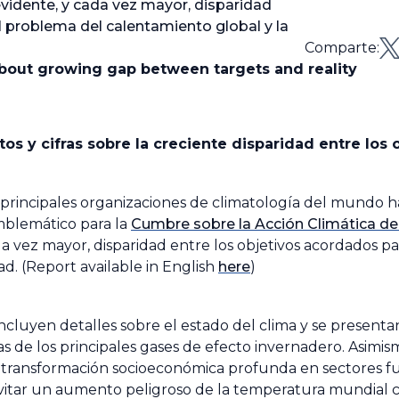
evidente, y cada vez mayor, disparidad
l problema del calentamiento global y la
Comparte:
about growing gap between targets and reality
s y cifras sobre la creciente disparidad entre los o
 principales organizaciones de climatología del mundo 
mblemático para la
Cumbre sobre la Acción Climática de
da vez mayor, disparidad entre los objetivos acordados pa
d. (Report available in English
here
)
 incluyen detalles sobre el estado del clima y se present
as de los principales gases de efecto invernadero. Asimism
 transformación socioeconómica profunda en sectores 
e evitar un aumento peligroso de la temperatura mundial 