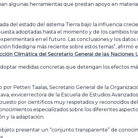
nan algunas herramientas que prestan apoyo en materia 
ada del estado del sistema Tierra bajo la influencia crec
puesta adoptadas hasta el momento y de los cambios tr
experimentará en el futuro. Las conclusiones y los datos c
ación fidedigna más reciente sobre estos temas”, afirmó 
cción Climática del Secretario General de las Naciones 
adoptar medidas concretas que detengan los efectos má
o por Petteri Taalas, Secretario General de la Organizaci
va, exvicerrectora de la Escuela de Estudios Avanzados 
puesto por científicos muy respetados y reconocidos del
conocimientos especializados sobre los diferentes aspect
ón y la adaptación.
 objeto presentar un “conjunto transparente” de conoci
a.