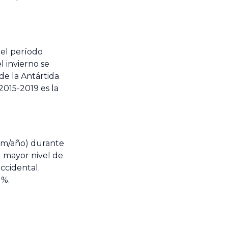
 el período
l invierno se
de la Antártida
2015-2019 es la
(mm/año) durante
 mayor nivel de
ccidental.
 %.