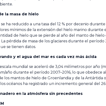
biente.
de la masa de hielo
co se ha reducido a una tasa del 12 % por decenio durante
ores mínimos de la extensión del hielo marino durante e
cantidad de hielo que se pierde al año del manto de hielo 
 La pérdida de masa de los glaciares durante el período 
ue se tienen datos.
erando y el agua del mar es cada vez más ácida
 escala mundial se aceleró de 3,04 milímetros por año 
/año durante el período 2007–2016, lo que obedece al
e los mantos de hielo de Groenlandia y de la Antártida o
 de los océanos ha registrado un incremento general del 26
nadero en la atmósfera sin precedentes
MM