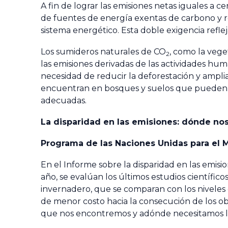
A fin de lograr las emisiones netas iguales a cer
de fuentes de energía exentas de carbono y r
sistema energético. Esta doble exigencia refle
Los sumideros naturales de CO
, como la veg
2
las emisiones derivadas de las actividades hum
necesidad de reducir la deforestación y ampli
encuentran en bosques y suelos que pueden m
adecuadas.
La disparidad en las emisiones: dónde n
Programa de las Naciones Unidas para el
En el
Informe sobre la disparidad en las emisi
año, se evalúan los últimos estudios científic
invernadero, que se comparan con los niveles 
de menor costo hacia la consecución de los ob
que nos encontremos y adónde necesitamos ll