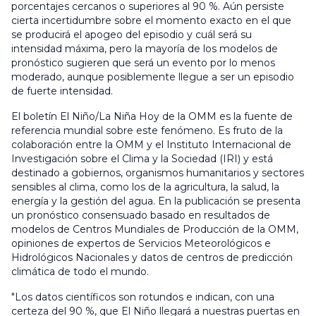
porcentajes cercanos o superiores al 90 %. Aún persiste
cierta incertidumbre sobre el momento exacto en el que
se producirá el apogeo del episodio y cuál será su
intensidad máxima, pero la mayoría de los modelos de
pronóstico sugieren que será un evento por lo menos
moderado, aunque posiblemente llegue a ser un episodio
de fuerte intensidad.
El boletín El Niño/La Niña Hoy de la OMM es la fuente de
referencia mundial sobre este fenómeno. Es fruto de la
colaboración entre la OMM y el Instituto Internacional de
Investigación sobre el Clima y la Sociedad (IRI) y está
destinado a gobiernos, organismos humanitarios y sectores
sensibles al clima, como los de la agricultura, la salud, la
energía y la gestión del agua. En la publicación se presenta
un pronóstico consensuado basado en resultados de
modelos de Centros Mundiales de Producción de la OMM,
opiniones de expertos de Servicios Meteorológicos e
Hidrológicos Nacionales y datos de centros de predicción
climática de todo el mundo.
"Los datos científicos son rotundos e indican, con una
certeza del 90 %, que El Niño llegará a nuestras puertas en