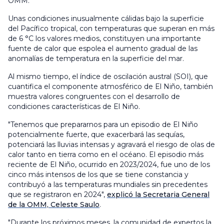
OMM.
Unas condiciones inusualmente cálidas bajo la superficie
del Pacífico tropical, con temperaturas que superan en más
de 6 °C los valores medios, constituyen una importante
fuente de calor que espolea el aumento gradual de las
anomalías de temperatura en la superficie del mar.
Al mismo tiempo, el índice de oscilación austral (SOI), que
cuantifica el componente atmosférico de El Niño, también
muestra valores congruentes con el desarrollo de
condiciones características de El Niño.
"Tenemos que prepararnos para un episodio de El Niño
potencialmente fuerte, que exacerbará las sequías,
potenciará las lluvias intensas y agravará el riesgo de olas de
calor tanto en tierra como en el océano. El episodio más
reciente de El Niño, ocurrido en 2023/2024, fue uno de los
cinco más intensos de los que se tiene constancia y
contribuyó a las temperaturas mundiales sin precedentes
que se registraron en 2024",
explicó la Secretaria General
de la OMM, Celeste Saulo
.
"Durante los próximos meses, la comunidad de expertos la