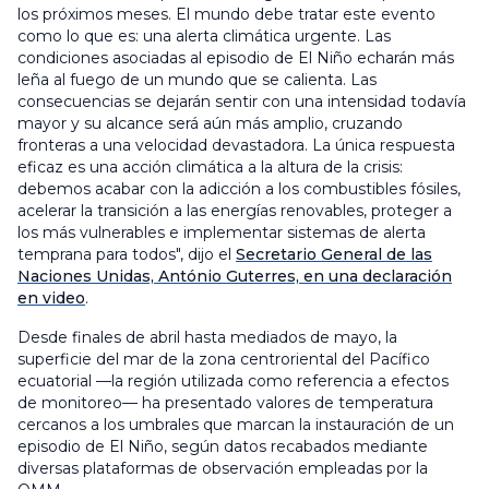
los próximos meses. El mundo debe tratar este evento
como lo que es: una alerta climática urgente. Las
condiciones asociadas al episodio de El Niño echarán más
leña al fuego de un mundo que se calienta. Las
consecuencias se dejarán sentir con una intensidad todavía
mayor y su alcance será aún más amplio, cruzando
fronteras a una velocidad devastadora. La única respuesta
eficaz es una acción climática a la altura de la crisis:
debemos acabar con la adicción a los combustibles fósiles,
acelerar la transición a las energías renovables, proteger a
los más vulnerables e implementar sistemas de alerta
temprana para todos", dijo el
Secretario General de las
Naciones Unidas, António Guterres, en una declaración
en video
.
Desde finales de abril hasta mediados de mayo, la
superficie del mar de la zona centroriental del Pacífico
ecuatorial —la región utilizada como referencia a efectos
de monitoreo— ha presentado valores de temperatura
cercanos a los umbrales que marcan la instauración de un
episodio de El Niño, según datos recabados mediante
diversas plataformas de observación empleadas por la