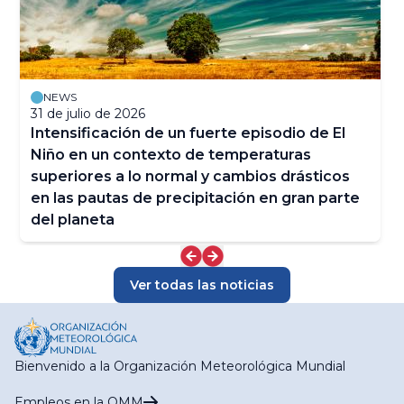
NEWS
31 de julio de 2026
Intensificación de un fuerte episodio de El
Niño en un contexto de temperaturas
superiores a lo normal y cambios drásticos
en las pautas de precipitación en gran parte
del planeta
Ver todas las noticias
Bienvenido a la Organización Meteorológica Mundial
Empleos en la OMM