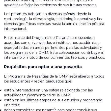
para acumular experiencia en diversos campos y así
ayudarles a forjar los cimientos de sus futuras carreras.
Los pasantes trabajan en diversas esferas, desde la
meteorología, la climatología, la hidrología operativa y las
ciencias geofísicas conexas hasta la administración pública
internacional.
En el marco del Programa de Pasantías se suscriben
acuerdos con universidades e instituciones académicas
especializadas en áreas pertinentes para las actividades y
los programas de la OMM. Esta colaboración contribuye al
intercambio mutuo de conocimientos teóricos y prácticos.
Requisitos para optar a una pasantía
El Programa de Pasantías de la OMM está abierto a todos
los estudiantes y recién graduados que:
estén interesados en una esfera relacionada con las
actividades fundamentales de la OMM;
estén en las últimas etapas de sus estudios y preparando
una tesis;
deban completar una pasantía para poder concluir sus