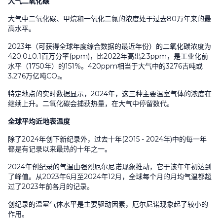
大气二氧化碳
大气中二氧化碳、甲烷和一氧化二氮的浓度处于过去80万年来的最
高水平。
2023年（可获得全球年度综合数据的最近年份）的二氧化碳浓度为
420.0±0.1百万分率(ppm)，比2022年高出2.3ppm，是工业化前
水平（1750年）的151%。420ppm相当于大气中的3276吉吨或
3.276万亿吨CO₂。
特定地点的实时数据显示，2024年，这三种主要温室气体的浓度在
继续上升。二氧化碳会捕获热量，在大气中停留数代。
全球平均近地表温度
除了2024年创下新纪录外，过去十年(2015 - 2024年)中的每一年
都是有记录以来最热的十年之一。
2024年创纪录的气温由强烈厄尔尼诺现象推动，它于该年年初达到
了峰值。从2023年6月至2024年12月，全球每个月的月均气温都超
过了2023年前各月的记录。
创纪录的温室气体水平是主要驱动因素，厄尔尼诺现象起了较小的
作用。