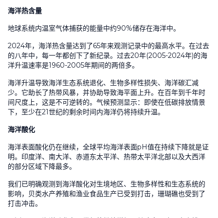
海洋热含量
地球系统内温室气体捕获的能量中约90%储存在海洋中。
2024年，海洋热含量达到了65年来观测记录中的最高水平。在过去
的八年中，每一年都创下了新纪录。过去20年(2005-2024年)的海
洋升温速率是1960-2005年期间的两倍多。
海洋升温导致海洋生态系统退化、生物多样性损失、海洋碳汇减
少。它助长了热带风暴，并协助导致海平面上升。在百年到千年时
间尺度上，这是不可逆转的。气候预测显示：即使在低碳排放情景
下，至少在21世纪的剩余时间内海洋仍将持续升温。
海洋酸化
海洋表面酸化仍在继续，全球平均海洋表面pH值在持续下降就是证
明。印度洋、南大洋、赤道东太平洋、热带太平洋北部以及大西洋
的部分区域下降最多。
我们已明确观测到海洋酸化对生境地区、生物多样性和生态系统的
影响，贝类水产养殖和渔业食品生产已受到打击，珊瑚礁也受到了
打击冲击。