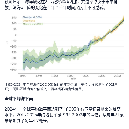
预测显示：海洋酸化在21世纪将继续增加，其速率取决于未来排
放。深海pH值的变化在百年至千年时间尺度上不可逆转。
1960-2024年全球海洋2000米深处的年热含量，单位：泽它焦耳 (1021焦
耳)。阴影区域为每个估值的2-西格玛不确定性范围。
全球平均海平面
2024年，全球平均海平面达到了自1993年有卫星记录以来的最高
水平，2015-2024年的增长率是1993-2002年的两倍，从每年2.1毫
米增加到了每年4.7毫米。