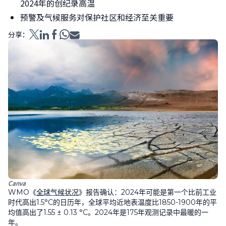
2024年的创纪录高温
预警及气候服务对保护社区和经济至关重要
分享：
Canva
WMO《
全球气候状况
》报告确认：2024年可能是第一个比前工业
时代高出1.5°C的日历年，全球平均近地表温度比1850-1900年的平
均值高出了1.55 ± 0.13 °C。2024年是175年观测记录中最暖的一
年。