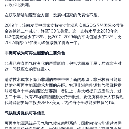
西欧和北美洲。
在获取清洁能源资金方面，发展中国家的代表性不足。
2019年，流向发展中国家支持清洁能源和实现SDG 7的国际公共资
金连续第二年减少，降至109亿美元。这一支持水平比2018年的
142亿美元减少了23%，比2010–2019年的平均值减少了25%，比
2017年的247亿美元峰值减低了将近一半。
非洲可成为可再生能源的主要角色
非洲已在直面气候变化的严重影响，包括大面积干旱，尽管非洲对
这一问题应负的责任最小。
清洁技术成本下降为非洲的未来带来了新的希望，非洲极有可能帮
助缩小可再生能源需求方面的差距。实现非洲的能源和气候目标意
味着现今十年的能源投资要翻一番以上，并大幅提升适应能力。过
去二十年，只有2%的清洁能源投资于非洲。要使所有非洲人获得现
代能源需要每年投资250亿美元，约占当今全球能源投资的1%。
气候服务提供可靠信息
可再生能源系统是天气和气候依赖型系统，因此向清洁能源过渡需