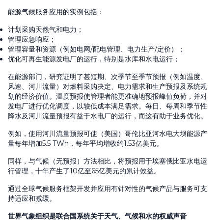
能源气候服务应用的实例包括：
计划采购天然气和电力；
管理应急响应；
管理容量和资源（例如电网/配电管理、电力生产/定价）；
优化可再生能源发电厂的运行，特别是水库和水电运行；
在能源部门，研究证明了甚短期、次季节至季节预报（例如温度、
风速、河川流量）对燃料采购决定、电力需求和生产预报及系统规
划的经济价值。温度预报使管理者能更准确地预报峰值负荷，并对
发电厂进行优化调度，以较低成本满足需求。每日、每周和季节性
降水及河川流量预报有益于水电厂的运行，而这有助于业务优化。
例如，使用河川流量预报可使（美国）哥伦比亚河水电大坝能源产
量每年增加5.5 TWh，每年平均增收约1.53亿美元。
同样，与气候（无预报）方法相比，将预报用于埃塞俄比亚水电运
行管理，十年产生了10亿至65亿美元的累计效益。
通过全球气候服务框架开发并应用有针对性的气候产品与服务可支
持适应和减缓。
世界气象组织是联合国系统关于天气、气候和水的权威声音