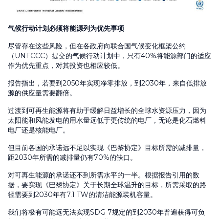
气候行动计划必须将能源列为优先事项
尽管存在这些风险，但在各政府向联合国气候变化框架公约
（UNFCCC）提交的气候行动计划中，只有40%将能源部门的适应
作为优先重点，对其投资也相应较低。
报告指出，若要到2050年实现净零排放，到2030年，来自低排放
源的供应量需要翻倍。
过渡到可再生能源将有助于缓解日益增长的全球水资源压力，因为
太阳能和风能发电的用水量远低于更传统的电厂，无论是化石燃料
电厂还是核能电厂。
但目前各国的承诺远不足以实现《巴黎协定》目标所需的减排量，
距2030年所需的减排量仍有70%的缺口。
对可再生能源的承诺还不到所需水平的一半。根据报告引用的数
据，要实现《巴黎协定》关于长期全球温升的目标，所需采取的路
径需要到2030年有7.1 TW的清洁能源装机容量。
我们将极有可能远无法实现SDG 7规定的到2030年普遍获得可负