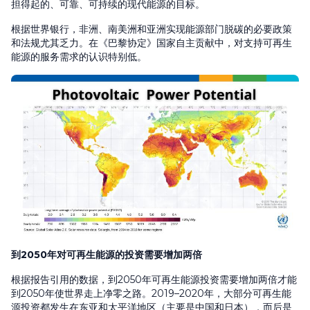
担得起的、可靠、可持续的现代能源的目标。
根据世界银行，非洲、南美洲和亚洲实现能源部门脱碳的必要政策
和法规尤其乏力。在《巴黎协定》国家自主贡献中，对支持可再生
能源的服务需求的认识特别低。
到
2050
年对可再生能源的投资需要增加两倍
根据报告引用的数据，到2050年可再生能源投资需要增加两倍才能
到2050年使世界走上净零之路。2019–2020年，大部分可再生能
源投资都发生在东亚和太平洋地区（主要是中国和日本），而后是