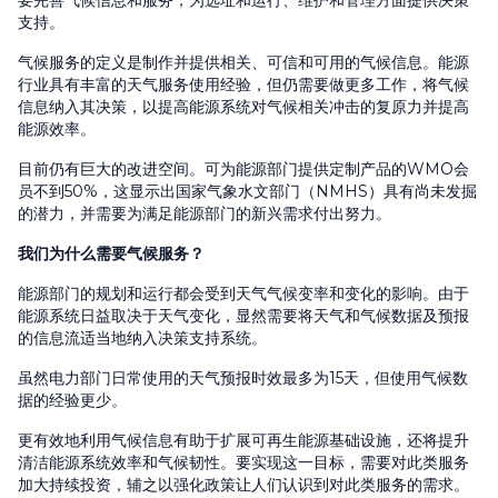
要完善气候信息和服务，为选址和运行、维护和管理方面提供决策
支持。
气候服务的定义是制作并提供相关、可信和可用的气候信息。能源
行业具有丰富的天气服务使用经验，但仍需要做更多工作，将气候
信息纳入其决策，以提高能源系统对气候相关冲击的复原力并提高
能源效率。
目前仍有巨大的改进空间。可为能源部门提供定制产品的WMO会
员不到50%，这显示出国家气象水文部门（NMHS）具有尚未发掘
的潜力，并需要为满足能源部门的新兴需求付出努力。
我们为什么需要气候服务？
能源部门的规划和运行都会受到天气气候变率和变化的影响。由于
能源系统日益取决于天气变化，显然需要将天气和气候数据及预报
的信息流适当地纳入决策支持系统。
虽然电力部门日常使用的天气预报时效最多为15天，但使用气候数
据的经验更少。
更有效地利用气候信息有助于扩展可再生能源基础设施，还将提升
清洁能源系统效率和气候韧性。要实现这一目标，需要对此类服务
加大持续投资，辅之以强化政策让人们认识到对此类服务的需求。