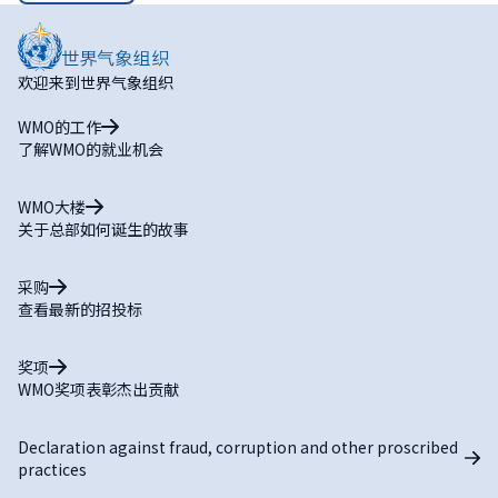
欢迎来到世界气象组织
WMO的工作
了解WMO的就业机会
WMO大楼
关于总部如何诞生的故事
采购
查看最新的招投标
奖项
WMO奖项表彰杰出贡献
Declaration against fraud, corruption and other proscribed
practices