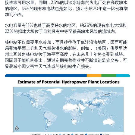
接依靠可用水量。同期，33%的以淡水冷却的火电厂处在高度缺水
的地区。15%的现有核电站也是如此，预计今后20年这一比例将增
加到25%。
水电容量有11%也处于高度缺水的地区。约26%的现有水电大坝和
23%的拟建大坝位于目前具有中等至很高缺水风险的流域内。
核电站不仅需要用水冷却，而且往往位于低洼沿海地区，因而可能
易受海平面上升和天气相关洪水的影响。例如，（美国）佛罗里达
州土耳其角核电站位于海平面高度，在未来几十年将会受到威胁。
国际原子能机构指出，通过定期完善作业并不断演进监管义务，可
显著减小因灾害性天气造成的核电站生产损失。