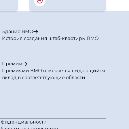
Здание ВМО
История создания штаб-квартиры ВМО
Премии
Премиями ВМО отмечается выдающийся
вклад в соответствующие области
нфиденциальности
реблении полномочиями