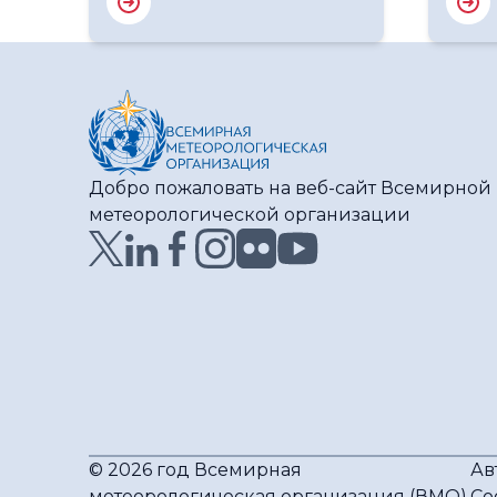
Добро пожаловать на веб-сайт Всемирной
метеорологической организации
© 2026 год Всемирная
Ав
метеорологическая организация (ВМО)
Со